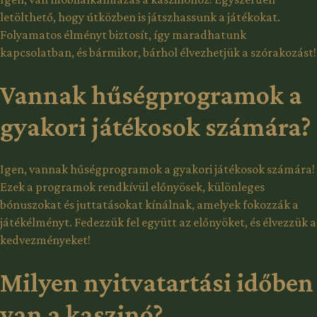
letölthető, hogy útközben is játszhassunk a játékokat.
Folyamatos élményt biztosít, így maradhatunk
kapcsolatban, és bármikor, bárhol élvezhetjük a szórakozást!
Vannak hűségprogramok a
gyakori játékosok számára?
Igen, vannak hűségprogramok a gyakori játékosok számára!
Ezek a programok rendkívül előnyösek, különleges
bónuszokat és juttatásokat kínálnak, amelyek fokozzák a
játékélményt. Fedezzük fel együtt az előnyöket, és élvezzük a
kedvezményeket!
Milyen nyitvatartási időben
van a kaszinó?