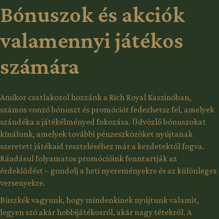
Bónuszok és akciók
valamennyi játékos
számára
Amikor csatlakozol hozzánk a Rich Royal Kaszinóban,
számos vonzó bónuszt és promóciót fedezhetsz fel, amelyek
szándéka a játékélményed fokozása. Üdvözlő bónuszokat
kínálunk, amelyek további pénzeszközöket nyújtanak
szeretett játékaid teszteléséhez már a kezdetektől fogva.
Ráadásul folyamatos promócióink fenntartják az
érdeklődést – gondolj a heti nyereményekre és az különleges
versenyekre.
Büszkék vagyunk, hogy mindenkinek nyújtunk valamit,
legyen szó akár hobbijátékosról, akár nagy tétekről. A