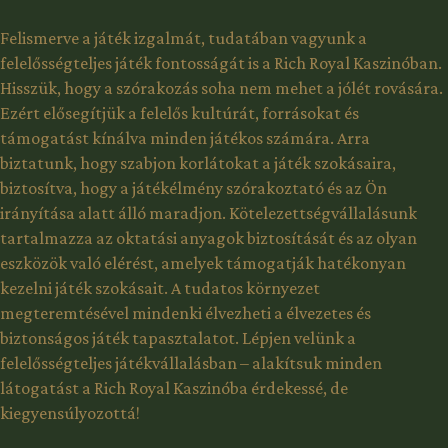
Felismerve a játék izgalmát, tudatában vagyunk a
felelősségteljes játék fontosságát is a Rich Royal Kaszinóban.
Hisszük, hogy a szórakozás soha nem mehet a jólét rovására.
Ezért elősegítjük a felelős kultúrát, forrásokat és
támogatást kínálva minden játékos számára. Arra
biztatunk, hogy szabjon korlátokat a játék szokásaira,
biztosítva, hogy a játékélmény szórakoztató és az Ön
irányítása alatt álló maradjon. Kötelezettségvállalásunk
tartalmazza az oktatási anyagok biztosítását és az olyan
eszközök való elérést, amelyek támogatják hatékonyan
kezelni játék szokásait. A tudatos környezet
megteremtésével mindenki élvezheti a élvezetes és
biztonságos játék tapasztalatot. Lépjen velünk a
felelősségteljes játékvállalásban – alakítsuk minden
látogatást a Rich Royal Kaszinóba érdekessé, de
kiegyensúlyozottá!