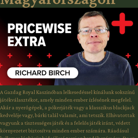
A Gazdag Royal Kaszinóban lelkesedéssel kínálunk sokszínű
játékválasztékot, amely minden ember ízlésének megfelel.
Akár a nyerőgépek, a pókerjáték vagy a klasszikus blackjack
kedvelője vagy, bárki talál valamit, ami tetszik. Elhivatottak
vagyunk a tisztességes játék és a felelős játék iránt, védett
környezetet biztosítva minden ember számára. Ráadásul