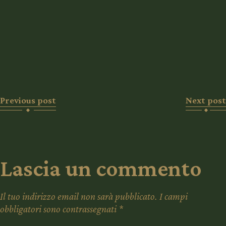
Previous post
Next post
Lascia un commento
Il tuo indirizzo email non sarà pubblicato.
I campi
obbligatori sono contrassegnati
*