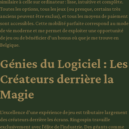
similaire à celle sur ordinateur : lisse, intuitive et complète.
Toutes les options, tous les jeux (ou presque, certains très
anciens peuvent être exclus), et tous les moyens de paiement
sont accessibles. Cette mobilité parfaite correspond au mode
de vie moderne et me permet de exploiter une opportunité
de jeu ou de bénéficier d’un bonus où que je me trouve en
Belgique.
Génies du Logiciel : Les
Créateurs derrière la
Magie
L’excellence d’une expérience de jeu est tributaire largement
des créateurs derrière les écrans. Ringospin travaille
exclusivement avec l’élite de l’industrie. Des géants comme