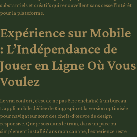
substantiels et créatifs qui renouvellent sans cesse l’intérêt
pour la plateforme.
Expérience sur Mobile
: L’Indépendance de
Jouer en Ligne Où Vous
Voulez
Le vrai confort, c’est de ne pas être enchaîné à un bureau.
L’appli mobile dédiée de Ringospin et la version optimisée
pour navigateur sont des chefs-d’œuvre de design
responsive. Que je sois dans le train, dans un parc ou
simplement installé dans mon canapé, l’expérience reste