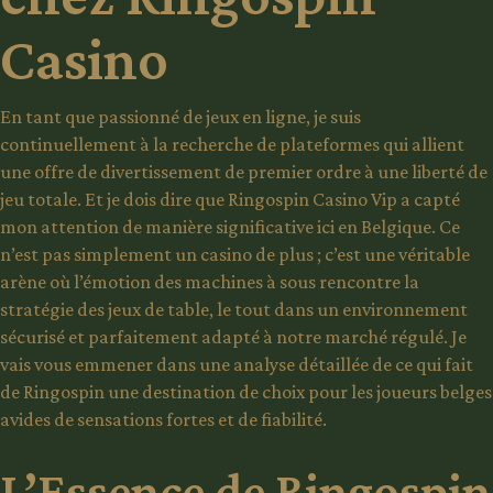
Casino
En tant que passionné de jeux en ligne, je suis
continuellement à la recherche de plateformes qui allient
une offre de divertissement de premier ordre à une liberté de
jeu totale. Et je dois dire que
Ringospin Casino Vip
a capté
mon attention de manière significative ici en Belgique. Ce
n’est pas simplement un casino de plus ; c’est une véritable
arène où l’émotion des machines à sous rencontre la
stratégie des jeux de table, le tout dans un environnement
sécurisé et parfaitement adapté à notre marché régulé. Je
vais vous emmener dans une analyse détaillée de ce qui fait
de Ringospin une destination de choix pour les joueurs belges
avides de sensations fortes et de fiabilité.
L’Essence de Ringospin