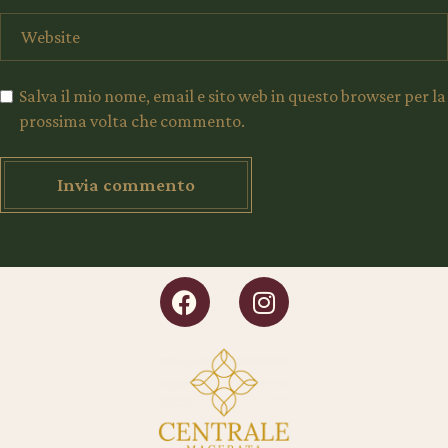
Salva il mio nome, email e sito web in questo browser per la
prossima volta che commento.
Invia commento