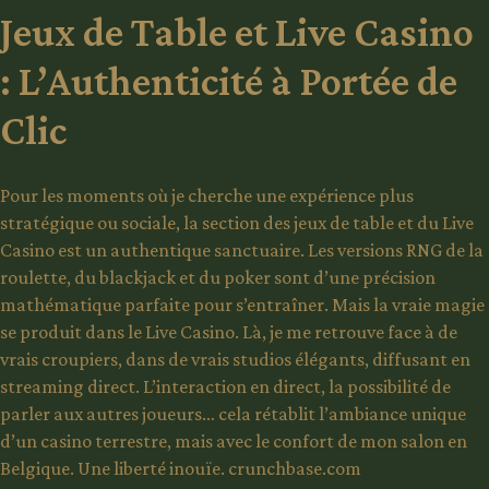
Jeux de Table et Live Casino
: L’Authenticité à Portée de
Clic
Pour les moments où je cherche une expérience plus
stratégique ou sociale, la section des jeux de table et du Live
Casino est un authentique sanctuaire. Les versions RNG de la
roulette, du blackjack et du poker sont d’une précision
mathématique parfaite pour s’entraîner. Mais la vraie magie
se produit dans le Live Casino. Là, je me retrouve face à de
vrais croupiers, dans de vrais studios élégants, diffusant en
streaming direct. L’interaction en direct, la possibilité de
parler aux autres joueurs… cela rétablit l’ambiance unique
d’un casino terrestre, mais avec le confort de mon salon en
Belgique. Une liberté inouïe.
crunchbase.com