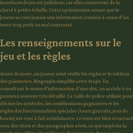
interfaces de jeu est judicieux, car elles conservent de la
clarté à petite échelle. Cette optimisation assure que le
joueur ne rate jamais une information cruciale à cause d’un
texte trop petit ou mal contrasté.
Les renseignements sur le
jeu et les règles
Avant de jouer, un joueur avisé vérifie les règles et le tableau
des paiements. Ringospin simplifie cette étape. En
consultant le menu d’information d’une slot, on accède à un
panneau souvent très détaillé. La taille de police utilisée pour
décrire les symboles, les combinaisons gagnantes et les
règles des fonctionnalités spéciales (tours gratuits, jeux de
bonus) est tout à fait satisfaisante. Le texte est bien structuré
avec des titres et des paragraphes aérés, ce qui empêche la