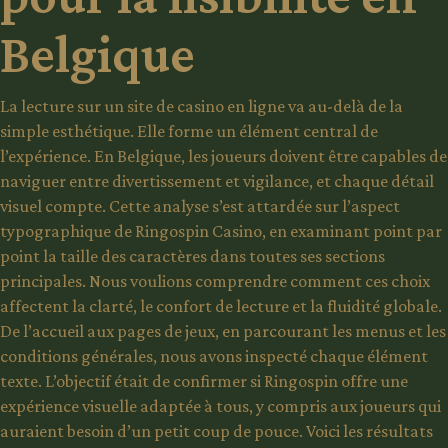
Belgique
La lecture sur un site de casino en ligne va au-delà de la
simple esthétique. Elle forme un élément central de
l’expérience. En Belgique, les joueurs doivent être capables de
naviguer entre divertissement et vigilance, et chaque détail
visuel compte. Cette analyse s’est attardée sur l’aspect
typographique de
Ringospin
Casino, en examinant point par
point la taille des caractères dans toutes ses sections
principales. Nous voulions comprendre comment ces choix
affectent la clarté, le confort de lecture et la fluidité globale.
De l’accueil aux pages de jeux, en parcourant les menus et les
conditions générales, nous avons inspecté chaque élément
texte. L’objectif était de confirmer si Ringospin offre une
expérience visuelle adaptée à tous, y compris aux joueurs qui
auraient besoin d’un petit coup de pouce. Voici les résultats