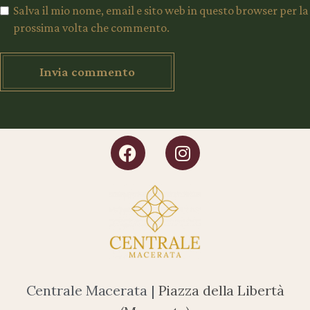
Salva il mio nome, email e sito web in questo browser per la
prossima volta che commento.
Invia commento
Centrale Macerata |
Piazza della Libertà