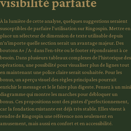
visibilité parfaite
À la lumière de cette analyse, quelques suggestions seraient
susceptibles de parfaire l’utilisation sur Ringospin. Mettre en
place un sélecteur de dimension de texte utilisable depuis
n’n’importe quelle section serait un avantage majeur. Des
boutons A+ / A- dans l’en-tête ou le footer répondraient à ce
besoin. Dans plusieurs tableaux complexes de l’historique des
opérations, une possibilité pour visualiser plus de lignes tout
en maintenant une police claire serait souhaitée. Pour les
bonus, un aperçu visuel des règles principales pourrait
enrichir le message et le le faire plus digeste. Pensez à un mini
diagramme qui montre les marches pour débloquer un
bonus. Ces propositions sont des pistes d’perfectionnement,
car la fondation existante est déjà très stable. Elles visent à
rendre de Ringospin une référence non seulement en
amusement, mais aussi en confort et en accessibilité.