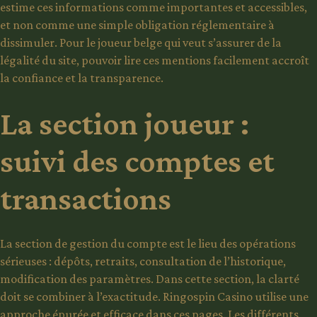
estime ces informations comme importantes et accessibles,
et non comme une simple obligation réglementaire à
dissimuler. Pour le joueur belge qui veut s’assurer de la
légalité du site, pouvoir lire ces mentions facilement accroît
la confiance et la transparence.
La section joueur :
suivi des comptes et
transactions
La section de gestion du compte est le lieu des opérations
sérieuses : dépôts, retraits, consultation de l’historique,
modification des paramètres. Dans cette section, la clarté
doit se combiner à l’exactitude. Ringospin Casino utilise une
approche épurée et efficace dans ces pages. Les différents