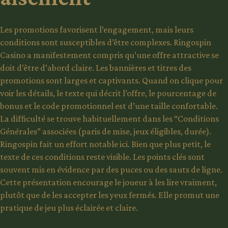
Les promotions favorisent l’engagement, mais leurs
conditions sont susceptibles d’être complexes. Ringospin
Casino a manifestement compris qu’une offre attractive se
doit d’être d’abord claire. Les bannières et titres des
promotions sont larges et captivants. Quand on clique pour
voir les détails, le texte qui décrit l’offre, le pourcentage de
bonus et le code promotionnel est d’une taille confortable.
La difficulté se trouve habituellement dans les “Conditions
Générales” associées (paris de mise, jeux éligibles, durée).
Ringospin fait un effort notable ici. Bien que plus petit, le
texte de ces conditions reste visible. Les points clés sont
souvent mis en évidence par des puces ou des sauts de ligne.
Cette présentation encourage le joueur à les lire vraiment,
plutôt que de les accepter les yeux fermés. Elle promut une
pratique de jeu plus éclairée et claire.