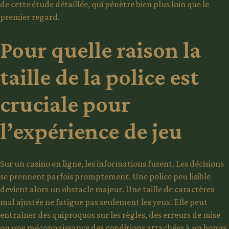
de cette étude détaillée, qui pénètre bien plus loin que le
premier regard.
Pour quelle raison la
taille de la police est
cruciale pour
l’expérience de jeu
Sur un casino en ligne, les informations fusent. Les décisions
se prennent parfois promptement. Une police peu lisible
devient alors un obstacle majeur. Une taille de caractères
mal ajustée ne fatigue pas seulement les yeux. Elle peut
entraîner des quiproquos sur les règles, des erreurs de mise
ou une méconnaissance des conditions attachées à un bonus.