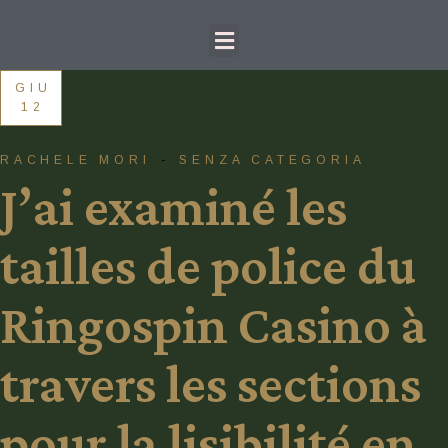
GIU
12
RACHELE MORI
SENZA CATEGORIA
J’ai examiné les
tailles de police du
Ringospin Casino à
travers les sections
pour la lisibilité en