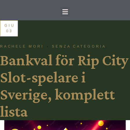
GIU
03
RACHELE MORI
SENZA CATEGORIA
Bankval för Rip City
Slot-spelare i
Sverige, komplett
lista