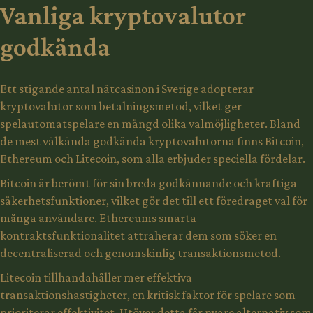
Vanliga kryptovalutor
godkända
Ett stigande antal nätcasinon i Sverige adopterar
kryptovalutor som betalningsmetod, vilket ger
spelautomatspelare en mängd olika valmöjligheter. Bland
de mest välkända godkända kryptovalutorna finns Bitcoin,
Ethereum och Litecoin, som alla erbjuder speciella fördelar.
Bitcoin är berömt för sin breda godkännande och kraftiga
säkerhetsfunktioner, vilket gör det till ett föredraget val för
många användare. Ethereums smarta
kontraktsfunktionalitet attraherar dem som söker en
decentraliserad och genomskinlig transaktionsmetod.
Litecoin tillhandahåller mer effektiva
transaktionshastigheter, en kritisk faktor för spelare som
prioriterar effektivitet. Utöver detta får nyare alternativ som