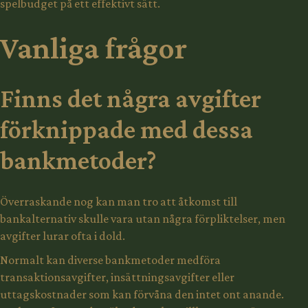
spelbudget på ett effektivt sätt.
Vanliga frågor
Finns det några avgifter
förknippade med dessa
bankmetoder?
Överraskande nog kan man tro att åtkomst till
bankalternativ skulle vara utan några förpliktelser, men
avgifter lurar ofta i dold.
Normalt kan diverse bankmetoder medföra
transaktionsavgifter, insättningsavgifter eller
uttagskostnader som kan förvåna den intet ont anande.