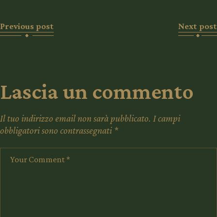
Previous post
Next post
Lascia un commento
Il tuo indirizzo email non sarà pubblicato.
I campi
obbligatori sono contrassegnati
*