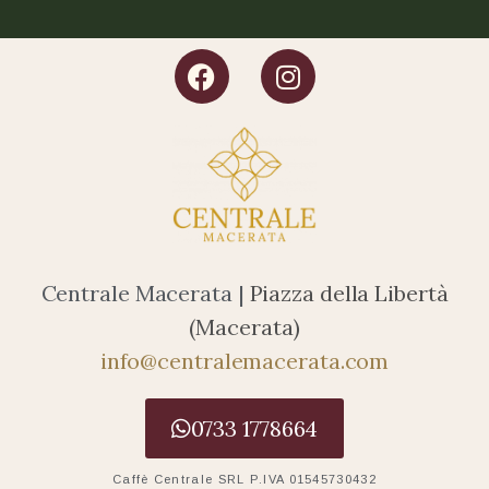
Centrale Macerata |
Piazza della Libertà
(Macerata)
info@centralemacerata.com
0733 1778664
Caffè Centrale SRL P.IVA 01545730432