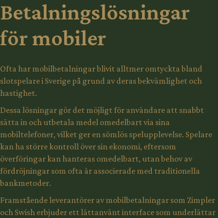
Betalningslösningar
för mobiler
Ofta har mobilbetalningar blivit alltmer omtyckta bland
slotspelare i Sverige på grund av deras bekvämlighet och
hastighet.
Dessa lösningar gör det möjligt för användare att snabbt
sätta in och utbetala medel omedelbart via sina
mobiltelefoner, vilket ger en sömlös spelupplevelse. Spelare
kan ha större kontroll över sin ekonomi, eftersom
överföringar kan hanteras omedelbart, utan behov av
fördröjningar som ofta är associerade med traditionella
bankmetoder.
Framstående leverantörer av mobilbetalningar som Zimpler
och Swish erbjuder ett lättanvänt interface som underlättar