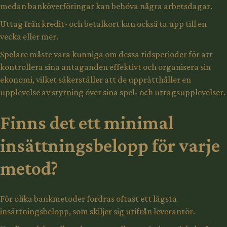
medan banköverföringar kan behöva några arbetsdagar.
Uttag från kredit- och betalkort kan också ta upp till en
vecka eller mer.
Spelare måste vara kunniga om dessa tidsperioder för att
kontrollera sina antaganden effektivt och organisera sin
ekonomi, vilket säkerställer att de upprätthåller en
upplevelse av styrning över sina spel- och uttagsupplevelser.
Finns det ett minimal
insättningsbelopp för varje
metod?
För olika bankmetoder fordras oftast ett lägsta
insättningsbelopp, som skiljer sig utifrån leverantör.