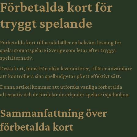
Förbetalda kort för
tryggt spelande
Förbetalda kort tillhandahåller en bekväm lösning för
spelautomatspelare i Sverige som letar efter trygga
spelalternativ.
Dessa kort, finns från olika leverantörer, tillåter användare
att kontrollera sina spelbudgetar på ett effektivt sätt.
Denna artikel kommer att utforska vanliga förbetalda
alternativ och de fördelar de erbjuder spelare i spelmiljön.
Sammanfattning över
förbetalda kort