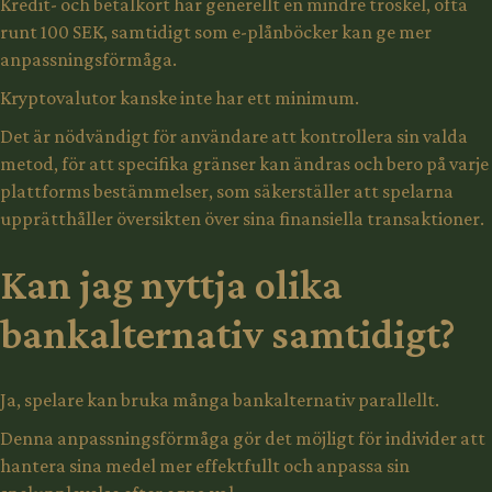
Kredit- och betalkort har generellt en mindre tröskel, ofta
runt 100 SEK, samtidigt som e-plånböcker kan ge mer
anpassningsförmåga.
Kryptovalutor kanske inte har ett minimum.
Det är nödvändigt för användare att kontrollera sin valda
metod, för att specifika gränser kan ändras och bero på varje
plattforms bestämmelser, som säkerställer att spelarna
upprätthåller översikten över sina finansiella transaktioner.
Kan jag nyttja olika
bankalternativ samtidigt?
Ja, spelare kan bruka många bankalternativ parallellt.
Denna anpassningsförmåga gör det möjligt för individer att
hantera sina medel mer effektfullt och anpassa sin