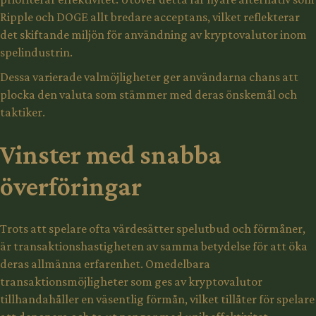
Ripple och DOGE allt bredare acceptans, vilket reflekterar
det skiftande miljön för användning av kryptovalutor inom
spelindustrin.
Dessa varierade valmöjligheter ger användarna chans att
plocka den valuta som stämmer med deras önskemål och
taktiker.
Vinster med snabba
överföringar
Trots att spelare ofta värdesätter spelutbud och förmåner,
är transaktionshastigheten av samma betydelse för att öka
deras allmänna erfarenhet. Omedelbara
transaktionsmöjligheter som ges av kryptovalutor
tillhandahåller en väsentlig förmån, vilket tillåter för spelare