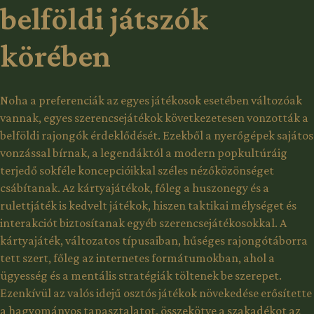
belföldi játszók
körében
Noha a preferenciák az egyes játékosok esetében változóak
vannak, egyes szerencsejátékok következetesen vonzották a
belföldi rajongók érdeklődését. Ezekből a nyerőgépek sajátos
vonzással bírnak, a legendáktól a modern popkultúráig
terjedő sokféle koncepcióikkal széles nézőközönséget
csábítanak. Az kártyajátékok, főleg a huszonegy és a
rulettjáték is kedvelt játékok, hiszen taktikai mélységet és
interakciót biztosítanak egyéb szerencsejátékosokkal. A
kártyajáték, változatos típusaiban, hűséges rajongótáborra
tett szert, főleg az internetes formátumokban, ahol a
ügyesség és a mentális stratégiák töltenek be szerepet.
Ezenkívül az valós idejű osztós játékok növekedése erősítette
a hagyományos tapasztalatot, összekötve a szakadékot az