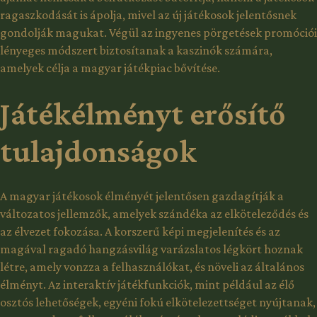
ragaszkodását is ápolja, mivel az új játékosok jelentősnek
gondolják magukat. Végül az ingyenes pörgetések promóciói
lényeges módszert biztosítanak a kaszinók számára,
amelyek célja a magyar játékpiac bővítése.
Játékélményt erősítő
tulajdonságok
A magyar játékosok élményét jelentősen gazdagítják a
változatos jellemzők, amelyek szándéka az elköteleződés és
az élvezet fokozása. A korszerű képi megjelenítés és az
magával ragadó hangzásvilág varázslatos légkört hoznak
létre, amely vonzza a felhasználókat, és növeli az általános
élményt. Az interaktív játékfunkciók, mint például az élő
osztós lehetőségek, egyéni fokú elkötelezettséget nyújtanak,