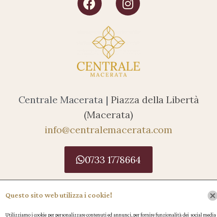
Centrale Macerata |
Piazza della Libertà
(Macerata)
info@centralemacerata.com
0733 1778664
Caffè Centrale SRL P.IVA 01545730432
Questo sito web utilizza i cookie!
Le tue preferenze relative alla privacy
Utilizziamo i cookie per personalizzare contenuti ed annunci, per fornire funzionalità dei social media 