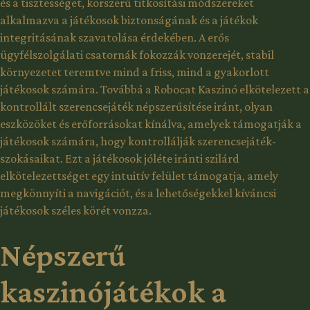
és a tisztességet, korszerű titkosítási módszereket
alkalmazva a játékosok biztonságának és a játékok
integritásának szavatolása érdekében. A erős
ügyfélszolgálati csatornák fokozzák vonzerejét, stabil
környezetet teremtve mind a friss, mind a gyakorlott
játékosok számára. Továbbá a Robocat Kaszinó elkötelezett a
kontrollált szerencsejáték népszerűsítése iránt, olyan
eszközöket és erőforrásokat kínálva, amelyek támogatják a
játékosok számára, hogy kontrollálják szerencsejáték-
szokásaikat. Ezt a játékosok jóléte iránti szilárd
elkötelezettséget egy intuitív felület támogatja, amely
megkönnyíti a navigációt, és a lehetőségekkel kíváncsi
játékosok széles körét vonzza.
Népszerű
kaszinójátékok a