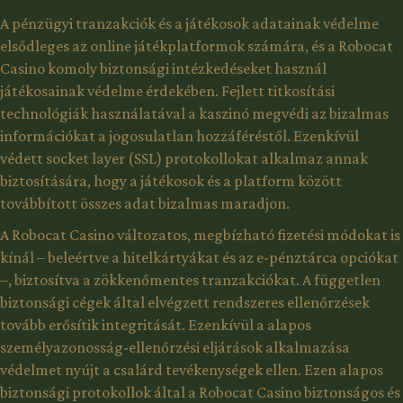
A pénzügyi tranzakciók és a játékosok adatainak védelme
elsődleges az online játékplatformok számára, és a Robocat
Casino komoly biztonsági intézkedéseket használ
játékosainak védelme érdekében. Fejlett titkosítási
technológiák használatával a kaszinó megvédi az bizalmas
információkat a jogosulatlan hozzáféréstől. Ezenkívül
védett socket layer (SSL) protokollokat alkalmaz annak
biztosítására, hogy a játékosok és a platform között
továbbított összes adat bizalmas maradjon.
A Robocat Casino változatos, megbízható fizetési módokat is
kínál – beleértve a hitelkártyákat és az e-pénztárca opciókat
–, biztosítva a zökkenőmentes tranzakciókat. A független
biztonsági cégek által elvégzett rendszeres ellenőrzések
tovább erősítik integritását. Ezenkívül a alapos
személyazonosság-ellenőrzési eljárások alkalmazása
védelmet nyújt a csalárd tevékenységek ellen. Ezen alapos
biztonsági protokollok által a Robocat Casino biztonságos és