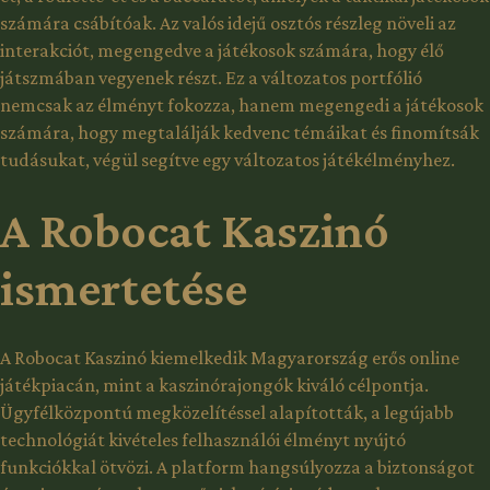
számára csábítóak. Az valós idejű osztós részleg növeli az
interakciót, megengedve a játékosok számára, hogy élő
játszmában vegyenek részt. Ez a változatos portfólió
nemcsak az élményt fokozza, hanem megengedi a játékosok
számára, hogy megtalálják kedvenc témáikat és finomítsák
tudásukat, végül segítve egy változatos játékélményhez.
A Robocat Kaszinó
ismertetése
A Robocat Kaszinó kiemelkedik Magyarország erős online
játékpiacán, mint a kaszinórajongók kiváló célpontja.
Ügyfélközpontú megközelítéssel alapították, a legújabb
technológiát kivételes felhasználói élményt nyújtó
funkciókkal ötvözi. A platform hangsúlyozza a biztonságot