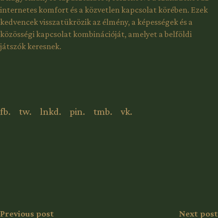
internetes komfort és a közvetlen kapcsolat körében. Ezek
kedvencek visszatükrözik az élmény, a képességek és a
közösségi kapcsolat kombinációját, amelyet a belföldi
játszók keresnek.
fb.
tw.
lnkd.
pin.
tmb.
vk.
Previous post
Next post