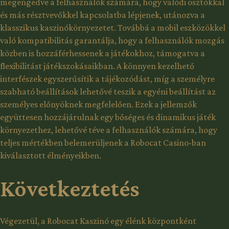
megengedve a felhasználók számára, hogy valódi osztókkal
és más résztvevőkkel kapcsolatba lépjenek, utánozva a
klasszikus kaszinókörnyezetet. Továbbá a mobil eszközökkel
való kompatibilitás garantálja, hogy a felhasználók mozgás
közben is hozzáférhessenek a játékokhoz, támogatva a
flexibilitást játékszokásaikban. A könnyen kezelhető
interfészek egyszerűsítik a tájékozódást, míg a személyre
szabható beállítások lehetővé teszik a egyéni beállítást az
személyes előnyöknek megfelelően. Ezek a jellemzők
együttesen hozzájárulnak egy bőséges és dinamikus játék
környezethez, lehetővé téve a felhasználók számára, hogy
teljes mértékben belemerüljenek a Robocat Casino-ban
kiválasztott élményeikben.
Következtetés
Végezetül, a Robocat Kaszinó egy élénk központként