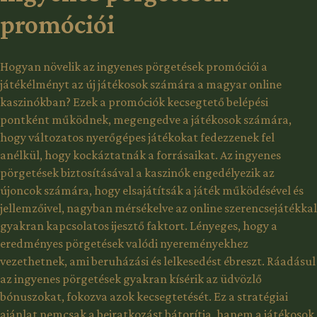
promóciói
Hogyan növelik az ingyenes pörgetések promóciói a
játékélményt az új játékosok számára a magyar online
kaszinókban? Ezek a promóciók kecsegtető belépési
pontként működnek, megengedve a játékosok számára,
hogy változatos nyerőgépes játékokat fedezzenek fel
anélkül, hogy kockáztatnák a forrásaikat. Az ingyenes
pörgetések biztosításával a kaszinók engedélyezik az
újoncok számára, hogy elsajátítsák a játék működésével és
jellemzőivel, nagyban mérsékelve az online szerencsejátékkal
gyakran kapcsolatos ijesztő faktort. Lényeges, hogy a
eredményes pörgetések valódi nyereményekhez
vezethetnek, ami beruházási és lelkesedést ébreszt. Ráadásul
az ingyenes pörgetések gyakran kísérik az üdvözlő
bónuszokat, fokozva azok kecsegtetését. Ez a stratégiai
ajánlat nemcsak a beiratkozást bátorítja, hanem a játékosok