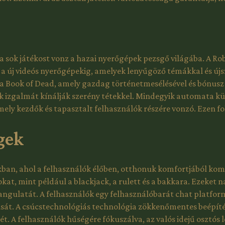
a sok játékost vonz a hazai nyerőgépek pezsgő világába. A R
l a új videós nyerőgépekig, amelyek lenyűgöző témákkal és új
 a Book of Dead, amely gazdag történetmesélésével és bónusz
k izgalmát kínálják szerény tétekkel. Mindegyik automata k
ely kezdők és tapasztalt felhasználók részére vonzó. Ezen 
gek
kban, ahol a felhasználók élőben, otthonuk komfortjából kom
kat, mint például a blackjack, a rulett és a bakkara. Ezeket 
 hangulatát. A felhasználók egy felhasználóbarát chat platf
ktusát. A csúcstechnológiás technológia zökkenőmentes beépí
sét. A felhasználók hűségére fókuszálva, az valós idejű osztó