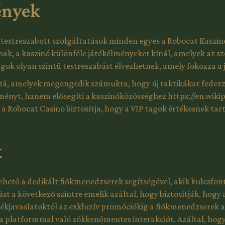
ények
 testreszabott szolgáltatások minden egyes a Robocat Kaszinó
ak, a kaszinó különféle játékélményeket kínál, amelyek az sz
gok olyan szintű testreszabást élvezhetnek, amely fokozza a 
zá, amelyek megengedik számukra, hogy új taktikákat fedezze
lményt, hanem elősegíti a kaszinóközösséghez
https://en.wik
i, a Robocat Casino biztosítja, hogy a VIP tagok értékesnek 
k
hető a dedikált fiókmenedzserek segítségével, akik kulcsfon
t a következő szintre emelik azáltal, hogy biztosítják, hogy 
tékjavaslatoktól az exkluzív promóciókig a fiókmenedzserek a
 a platformmal való zökkenőmentes interakciót. Azáltal, hog