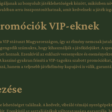
gáljanak az bonyolult játéklehetőségek között, miközben növ
alóban arra összpontosíthatnak, amit kedvelnek: a játék iz
promóciók VIP-eknek
 a VIP státuszt Magyarországon, így az élmény nemcsak jutalm
ngedik számukra, hogy kihasználják a játékidejüket. A speciá
eket hoznak. Ezenkívül az exkluzív versenyekre és eseményekr
A kaszinó gyakran frissíti a VIP-tagokra szabott promóciókat,
zá, hanem a teljesebb játékélmény kapujává is válik, garantá
ezése
le lehetőséget találnak. A kedvelt, vibráló témájú nyerőgépekt
. Ezenkívül az asztali játékok változatossága garantálja, ho