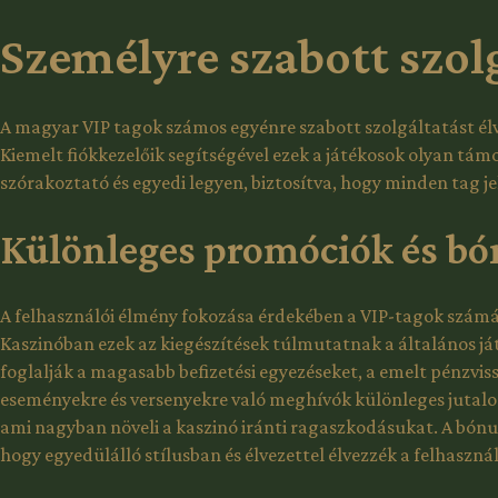
Személyre szabott szol
A magyar VIP tagok számos egyénre szabott szolgáltatást élv
Kiemelt fiókkezelőik segítségével ezek a játékosok olyan támo
szórakoztató és egyedi legyen, biztosítva, hogy minden tag j
Különleges promóciók és b
A felhasználói élmény fokozása érdekében a VIP-tagok számá
Kaszinóban ezek az kiegészítések túlmutatnak a általános 
foglalják a magasabb befizetési egyezéseket, a emelt pénzvis
eseményekre és versenyekre való meghívók különleges jutalom
ami nagyban növeli a kaszinó iránti ragaszkodásukat. A bón
hogy egyedülálló stílusban és élvezettel élvezzék a felhaszná