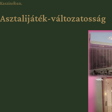
Kaszinóban.
Asztalijáték-változatosság