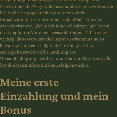
Frustration oder Ungeduld auseinandersetzen werden, die
ihr Urteilsvermögen trüben und strategische
Entscheidungen stören können. Schließlich kann die
Attraktivität von Spielen mit hohen Einsätzen Spieler von
ihrer geplanten Vorgehensweise abbringen. Daher ist es
wichtig, diese Herausforderungen zu erkennen und zu
bewältigen, um eine zielgerichtete und geordnete
Herangehensweise an die Erfüllung der
Umsatzbedingungen aufrechtzuerhalten. Diese Kontrolle
hat direkten Einfluss auf den Erfolg im Casino.
Meine erste
Einzahlung und mein
Bonus