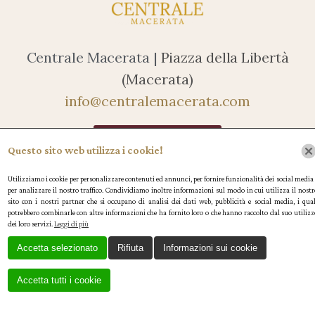
Centrale Macerata |
Piazza della Libertà
(Macerata)
info@centralemacerata.com
0733 1778664
Questo sito web utilizza i cookie!
Caffè Centrale SRL P.IVA 01545730432
Utilizziamo i cookie per personalizzare contenuti ed annunci, per fornire funzionalità dei social media 
per analizzare il nostro traffico. Condividiamo inoltre informazioni sul modo in cui utilizza il nostr
sito con i nostri partner che si occupano di analisi dei dati web, pubblicità e social media, i qual
Le tue preferenze relative alla privacy
potrebbero combinarle con altre informazioni che ha fornito loro o che hanno raccolto dal suo utilizz
dei loro servizi.
Leggi di più
Informativa sulla raccolta
Accetta selezionato
Rifiuta
Informazioni sui cookie
Accetta tutti i cookie