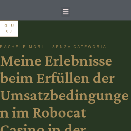
GIU
03
RACHELE MORI
SENZA CATEGORIA
Meine Erlebnisse
beim Erfüllen der
Umsatzbedingunge
n im Robocat
Casino in der