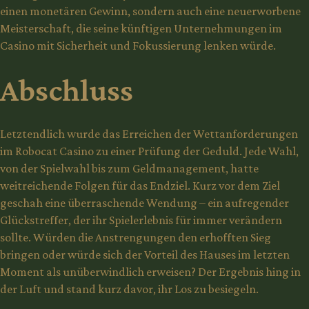
einen monetären Gewinn, sondern auch eine neuerworbene
Meisterschaft, die seine künftigen Unternehmungen im
Casino mit Sicherheit und Fokussierung lenken würde.
Abschluss
Letztendlich wurde das Erreichen der Wettanforderungen
im Robocat Casino zu einer Prüfung der Geduld. Jede Wahl,
von der Spielwahl bis zum Geldmanagement, hatte
weitreichende Folgen für das Endziel. Kurz vor dem Ziel
geschah eine überraschende Wendung – ein aufregender
Glückstreffer, der ihr Spielerlebnis für immer verändern
sollte. Würden die Anstrengungen den erhofften Sieg
bringen oder würde sich der Vorteil des Hauses im letzten
Moment als unüberwindlich erweisen? Der Ergebnis hing in
der Luft und stand kurz davor, ihr Los zu besiegeln.