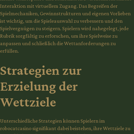
Interaktion mit virtuellem Zugang. Das Begreifen der
Spielmechaniken, Gewinnstrukturen und eigenen Vorlieben
ist wichtig, um die Spieleauswahl zu verbessern und den
Spielvergnügen zu steigern. Spielern wird nahegelegt, jede
Rubrik sorgfältig zu erforschen, um ihre Spielweise zu
anpassen und schließlich die Wettanforderungen zu
erfüllen.
Strategien zur
Erzielung der
Wettziele
Unterschiedliche Strategien können Spielern im
robocatcasino
signifikant dabei beistehen, ihre Wettziele zu