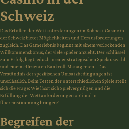
Schweiz
Das Erfüllen der Wettanforderungen im Robocat Casino in
der Schweiz bietet Möglichkeiten und Herausforderungen
zugleich. Das Gamerlebnis beginnt mit einem verlockenden
Willkommensbonus, der viele Spieler anzieht. Der Schlüssel
zum Erfolg liegt jedoch in einer strategischen Spielauswahl
und einem effizienten Bankroll-Management. Das
Verständnis der spezifischen Umsatzbedingungen ist
unerlässlich. Beim Testen der unterschiedlichen Spiele stellt
sich die Frage: Wie lässt sich Spielvergnügen und die
Erfüllung der Wettanforderungen optimal in
Übereinstimmung bringen?
Begreifen der