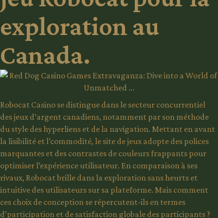
exploration au
Canada.
Robocat Casino se distingue dans le secteur concurrentiel
des jeux d’argent canadiens, notamment par son méthode
du style des hyperliens et de la navigation. Mettant en avant
la lisibilité et l’commodité, le site de jeux adopte des polices
marquantes et des contrastes de couleurs frappants pour
optimiser l’expérience utilisateur. En comparaison à ses
rivaux, Robocat brille dans la exploration sans heurts et
intuitive des utilisateurs sur sa plateforme. Mais comment
ces choix de conception se répercutent-ils en termes
d’participation et de satisfaction globale des participants ?