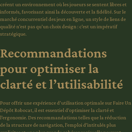
créent un environnement où les joueurs se sentent libres et
informés, favorisant ainsi la découverte et la fidélité. Sur le
marché concurrentiel des jeux en ligne, un style de liens de
qualité n’est pas qu’un choix design : c’est un impératif
stratégique.
Recommandations
pour optimiser la
clarté et l’utilisabilité
Pour offrir une expérience d’utilisation optimale sur
Faire Un
Dépôt Robocat
, il est essentiel d’optimiser la clarté et
l’ergonomie. Des recommandations telles que la réduction
de la structure de navigation, l’emploi d’intitulés plus