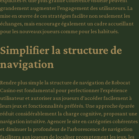
explicites et une plus grande cohérence visuelle peuvent
grandement augmenter l’engagement des utilisateurs. La
mise en œuvre de ces stratégies facilite non seulement les
échanges, mais encourage également un cadre accueillant
pour les nouveaux joueurs comme pour les habitués.
Simplifier la structure de
navigation
Rendre plus simple la structure de navigation de Robocat
Casino est fondamental pour perfectionner l’expérience
utilisateur et autoriser aux joueurs d’accéder facilement à
leurs jeux et fonctionnalités préférés. Une approche épurée
réduit considérablement la charge cognitive, proposant une
navigation intuitive. Agencer le site en catégories cohérentes
et diminuer la profondeur de l’arborescence de navigation
facilitera aux joueurs de localiser promptement les jeux, les