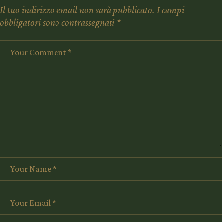
Il tuo indirizzo email non sarà pubblicato.
I campi
obbligatori sono contrassegnati
*