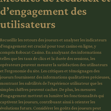
d’engagement des
utilisateurs
Recueillir les retours des joueurs et analyser les indicateurs
d’engagement est crucial pour tout casino en ligne, y
compris Robocat Casino. En analysant des informations
telles que les taux de clics et la durée des sessions, les
opérateurs peuvent mesurer la satisfaction des utilisateurs
et l’ergonomie du site. Les critiques et témoignages des
joueurs fournissent des informations qualitatives précieuses,
montrant les subtilités de l’expérience utilisateur que les
simples chiffres peuvent cacher. De plus, les mesures
d’engagement mettent en lumière les fonctionnalités qui
captivent les joueurs, contribuant ainsi à orienter les
évolutions futurs. Considérer les goûts des joueurs peut