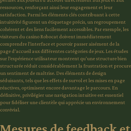
ressources, renforçant ainsi leur engagement et leur
satisfaction. Parmi les éléments clés contribuant à cette
intuitivité figurent un étiquetage précis, un regroupement
cohérent et des liens facilement accessibles. Par exemple, les
visiteurs du casino Robocat doivent immédiatement
comprendre l’interface et pouvoir passer aisément de la
page d’accueil aux différentes catégories de jeux. Les études
sur l’expérience utilisateur montrent qu’une structure bien
structurée réduit considérablement la frustration et procure
un sentiment de maîtrise. Des éléments de design
séduisants, tels que les effets de survol et les mises en page
réactives, optimisent encore davantage le parcours. En
définitive, privilégier une navigation intuitive est essentiel
pour fidéliser une clientèle qui apprécie un environnement
convivial.
Mesures de feedback et