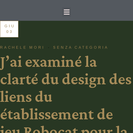
GIU
03
RACHELE MORI
SENZA CATEGORIA
J’ai examiné la
clarté du design des
liens du
établissement de
jeu Robocat pour la