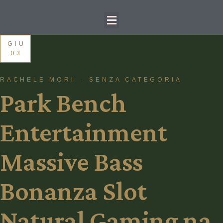
GIU
03
RACHELE MORI
SENZA CATEGORIA
Park Bench
Entertainment
Massive Bass
Bonanza Slot
Natural Gaming na