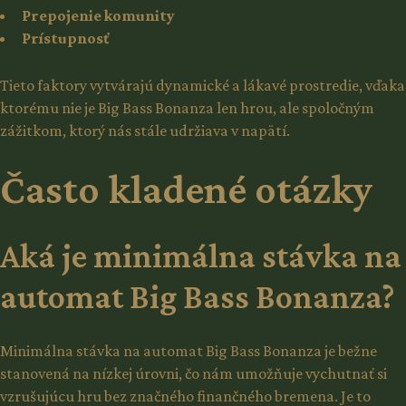
Prepojenie komunity
Prístupnosť
Tieto faktory vytvárajú dynamické a lákavé prostredie, vďaka
ktorému nie je Big Bass Bonanza len hrou, ale spoločným
zážitkom, ktorý nás stále udržiava v napätí.
Často kladené otázky
Aká je minimálna stávka na
automat Big Bass Bonanza?
Minimálna stávka na automat Big Bass Bonanza je bežne
stanovená na nízkej úrovni, čo nám umožňuje vychutnať si
vzrušujúcu hru bez značného finančného bremena. Je to