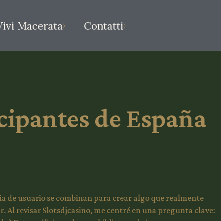
Vivi Macerata
Contatti
icipantes de España
encia de usuario se combinan para crear algo que realmente
. Al revisar
Slotsdjcasino
, me centré en una pregunta clave: