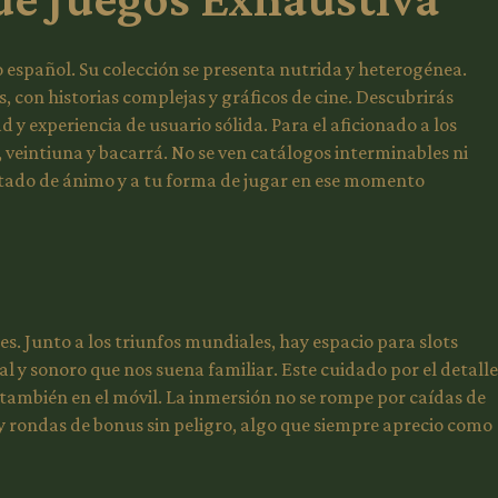
 español. Su colección se presenta nutrida y heterogénea.
 con historias complejas y gráficos de cine. Descubrirás
 experiencia de usuario sólida. Para el aficionado a los
 veintiuna y bacarrá. No se ven catálogos interminables ni
 estado de ánimo y a tu forma de jugar en ese momento
s. Junto a los triunfos mundiales, hay espacio para slots
al y sonoro que nos suena familiar. Este cuidado por el detalle
 también en el móvil. La inmersión no se rompe por caídas de
 rondas de bonus sin peligro, algo que siempre aprecio como