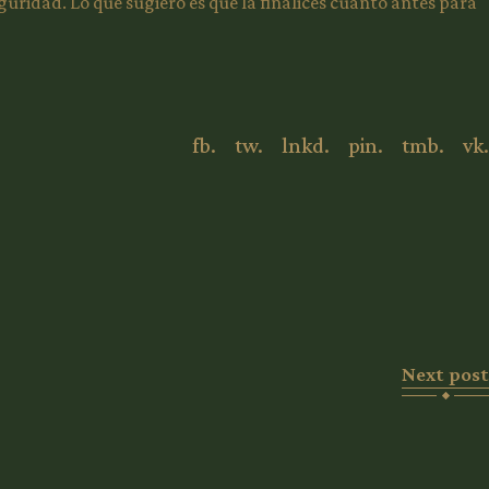
uridad. Lo que sugiero es que la finalices cuanto antes para
fb.
tw.
lnkd.
pin.
tmb.
vk.
Next post