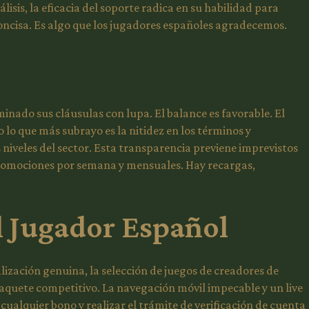
sis, la eficacia del soporte radica en su habilidad para
oncisa. Es algo que los jugadores españoles agradecemos.
minado sus cláusulas con lupa. El balance es favorable. El
 lo que más subrayo es la nitidez en los términos y
s niveles del sector. Esta transparencia previene imprevistos
promociones por semana y mensuales. Hay recargas,
el Jugador Español
lización genuina, la selección de juegos de creadores de
paquete competitivo. La navegación móvil impecable y un live
ualquier bono y realizar el trámite de verificación de cuenta