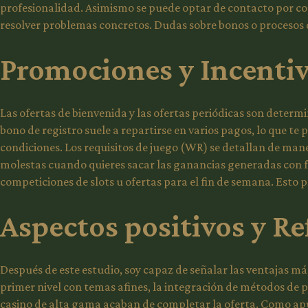
profesionalidad. Asimismo se puede optar de contacto por cor
resolver problemas concretos. Dudas sobre bonos o procesos d
Promociones y Incenti
Las ofertas de bienvenida y las ofertas periódicas son determi
bono de registro suele a repartirse en varios pagos, lo que te
condiciones. Los requisitos de juego (WR) se detallan de manera
molestas cuando quieres sacar las ganancias generadas con 
competiciones de slots u ofertas para el fin de semana. Esto 
Aspectos positivos y Re
Después de este estudio, soy capaz de señalar las ventajas más
primer nivel con temas afines, la integración de métodos de 
casino de alta gama acaban de completar la oferta. Como apun