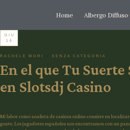
Home
Albergo Diffuso
GIU
16
RACHELE MORI
SENZA CATEGORIA
En el que Tu Suerte 
en Slotsdj Casino
Mi labor como analista de casinos online consiste en localizar
guste. Los jugadores españoles nos encontramos con un pano