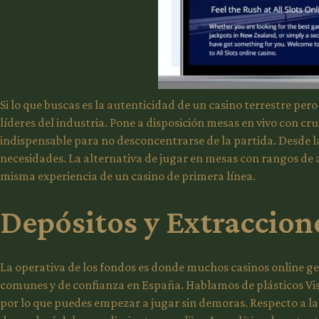
Si lo que buscas es la autenticidad de un casino terrestre per
líderes del industria. Pone a disposición mesas en vivo con cr
indispensable para no desconcentrarse de la partida. Desde la
necesidades. La alternativa de jugar en mesas con rangos de a
misma experiencia de un casino de primera línea.
Depósitos y Extraccion
La operativa de los fondos es donde muchos casinos online ge
comunes y de confianza en España. Hablamos de plásticos Visa 
por lo que puedes empezar a jugar sin demoras. Respecto a la