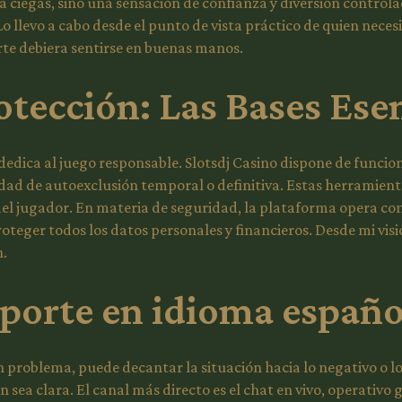
 ciegas, sino una sensación de confianza y diversión controlad
Lo llevo a cabo desde el punto de vista práctico de quien neces
erte debiera sentirse en buenas manos.
otección: Las Bases Ese
dedica al juego responsable. Slotsdj Casino dispone de funcion
dad de autoexclusión temporal o definitiva. Estas herramientas
io del jugador. En materia de seguridad, la plataforma opera 
oteger todos los datos personales y financieros. Desde mi vis
n.
oporte en idioma españo
n problema, puede decantar la situación hacia lo negativo o lo 
 sea clara. El canal más directo es el chat en vivo, operativo