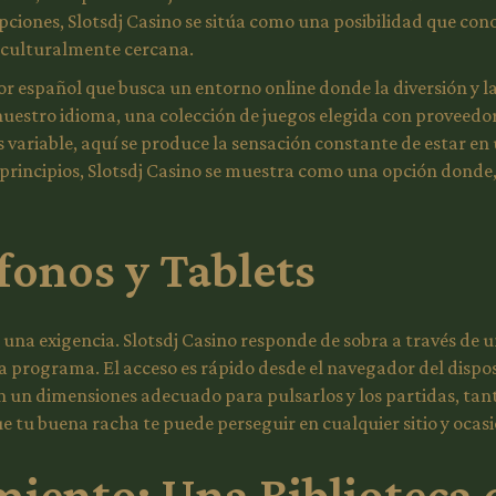
ciones, Slotsdj Casino se sitúa como una posibilidad que cono
e culturalmente cercana.
r español que busca un entorno online donde la diversión y la
nuestro idioma, una colección de juegos elegida con proveedor
 variable, aquí se produce la sensación constante de estar en
principios, Slotsdj Casino se muestra como una opción donde, 
fonos y Tablets
Es una exigencia. Slotsdj Casino responde de sobra a través d
 programa. El acceso es rápido desde el navegador del disposit
n un dimensiones adecuado para pulsarlos y los partidas, tant
tu buena racha te puede perseguir en cualquier sitio y ocasión,
imiento: Una Biblioteca