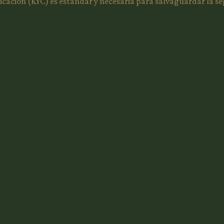
icación (KYC) es estándar y necesaria para salvaguardar la seg