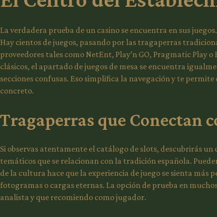
La verdadera prueba de un casino se encuentra en sus juegos.
Hay cientos de juegos, pasando por las tragaperras tradicion
proveedores tales como NetEnt, Play’n GO, Pragmatic Play o Ev
clásicos, el apartado de juegos de mesa se encuentra igualmen
secciones confusas. Eso simplifica la navegación y te permite
concreto.
Tragaperras que Conectan co
Si observas atentamente el catálogo de slots, descubrirás un 
temáticos que se relacionan con la tradición española. Pueden 
de la cultura hace que la experiencia de juego se sienta más
fotogramas o cargas eternas. La opción de prueba en muchos 
analista y que recomiendo como jugador.