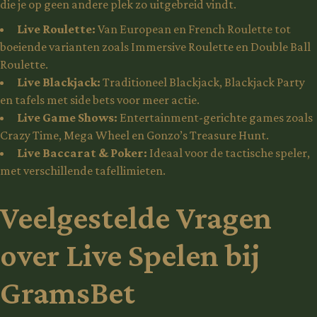
die je op geen andere plek zo uitgebreid vindt.
Live Roulette:
Van European en French Roulette tot
boeiende varianten zoals Immersive Roulette en Double Ball
Roulette.
Live Blackjack:
Traditioneel Blackjack, Blackjack Party
en tafels met side bets voor meer actie.
Live Game Shows:
Entertainment-gerichte games zoals
Crazy Time, Mega Wheel en Gonzo’s Treasure Hunt.
Live Baccarat & Poker:
Ideaal voor de tactische speler,
met verschillende tafellimieten.
Veelgestelde Vragen
over Live Spelen bij
GramsBet