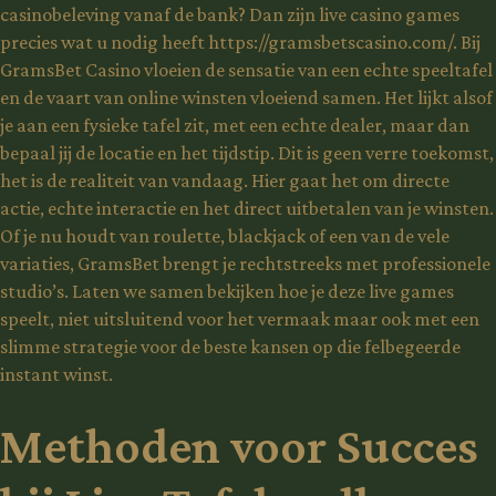
casinobeleving vanaf de bank? Dan zijn live casino games
precies wat u nodig heeft
https://gramsbetscasino.com/
. Bij
GramsBet Casino vloeien de sensatie van een echte speeltafel
en de vaart van online winsten vloeiend samen. Het lijkt alsof
je aan een fysieke tafel zit, met een echte dealer, maar dan
bepaal jij de locatie en het tijdstip. Dit is geen verre toekomst,
het is de realiteit van vandaag. Hier gaat het om directe
actie, echte interactie en het direct uitbetalen van je winsten.
Of je nu houdt van roulette, blackjack of een van de vele
variaties, GramsBet brengt je rechtstreeks met professionele
studio’s. Laten we samen bekijken hoe je deze live games
speelt, niet uitsluitend voor het vermaak maar ook met een
slimme strategie voor de beste kansen op die felbegeerde
instant winst.
Methoden voor Succes