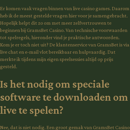
Er komen vaak vragen binnen van live casino games. Daarom
heb ik de meest gestelde vragen hier voor je samengebracht.
Hopelijk helpt dit zo om met meer zelfvertrouwen te
beginnen bij GramsBet Casino. Van technische voorwaarden
tot spelregels, hieronder vind je praktische antwoorden.
Kom je er toch niet uit? De klantenservice van GramsBet is via
live chat en e-mail vlot bereikbaar en hulpvaardig. Dat
merkte ik tijdens mijn eigen speelsessies altijd op prijs
gesteld.
Is het nodig om speciale
software te downloaden om
live te spelen?
Nee, dat is niet nodig. Een groot gemak van GramsBet Casino