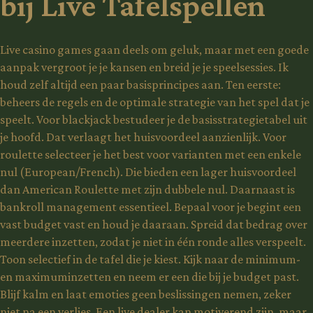
bij Live Tafelspellen
Live casino games gaan deels om geluk, maar met een goede
aanpak vergroot je je kansen en breid je je speelsessies. Ik
houd zelf altijd een paar basisprincipes aan. Ten eerste:
beheers de regels en de optimale strategie van het spel dat je
speelt. Voor blackjack bestudeer je de basisstrategietabel uit
je hoofd. Dat verlaagt het huisvoordeel aanzienlijk. Voor
roulette selecteer je het best voor varianten met een enkele
nul (European/French). Die bieden een lager huisvoordeel
dan American Roulette met zijn dubbele nul. Daarnaast is
bankroll management essentieel. Bepaal voor je begint een
vast budget vast en houd je daaraan. Spreid dat bedrag over
meerdere inzetten, zodat je niet in één ronde alles verspeelt.
Toon selectief in de tafel die je kiest. Kijk naar de minimum-
en maximuminzetten en neem er een die bij je budget past.
Blijf kalm en laat emoties geen beslissingen nemen, zeker
niet na een verlies. Een live dealer kan motiverend zijn, maar