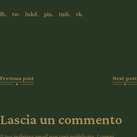
fb.
tw.
lnkd.
pin.
tmb.
vk.
Previous post
Next post
Lascia un commento
Il tuo indirizzo email non sarà pubblicato.
I campi