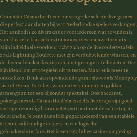
GramsBet Casino heeft een omvangrijke selectie live games
die perfect aansluiten bij wat Nederlandse spelers verlangen.
Het aanbod is zo divers dat er voor iedereen wat te vinden is,
van klassieke klassiekers tot innovatieve nieuwe formats.
Mijn individuele voorkeur richt zich op de live roulettetafels,
zoals Lightning Roulette met zijn verdubbelende winsten, en
de diverse blackjackvarianten met geringe tafellimieten. Die
zijn ideaal om strategieën uit te testen. Maar er is meer te
ontdekken. Denk aan opwindende game shows als Monopoly
Live of Dream Catcher, waar entertainment en gokken
samengaan tot een bijzonder spektakel. Ook baccarat,
pokergames als Casino Hold’em en zelfs live craps zijn goed
vertegenwoordigd. GramsBet partnert met de echte top in
de branche. Je bent dus altijd gegarandeerd van een stabiele
stream, vakkundige dealers en een logische
gebruikersinterface. Het is een totale live casino-omgeving