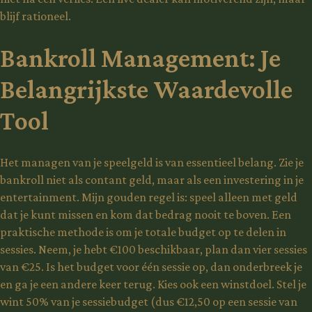
blijf rationeel.
Bankroll Management: Je
Belangrijkste Waardevolle
Tool
Het managen van je speelgeld is van essentieel belang. Zie je
bankroll niet als contant geld, maar als een investering in je
entertainment. Mijn gouden regel is: speel alleen met geld
dat je kunt missen en kom dat bedrag nooit te boven. Een
praktische methode is om je totale budget op te delen in
sessies. Neem, je hebt €100 beschikbaar, plan dan vier sessies
van €25. Is het budget voor één sessie op, dan onderbreek je
en ga je een andere keer terug. Kies ook een winstdoel. Stel je
wint 50% van je sessiebudget (dus €12,50 op een sessie van