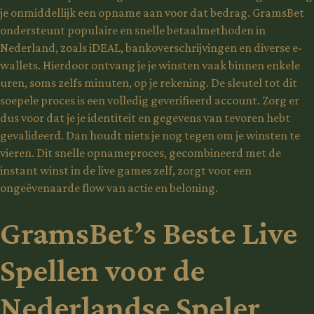
je onmiddellijk een opname aan voor dat bedrag. GramsBet
ondersteunt populaire en snelle betaalmethoden in
Nederland, zoals iDEAL, bankoverschrijvingen en diverse e-
wallets. Hierdoor ontvang je je winsten vaak binnen enkele
uren, soms zelfs minuten, op je rekening. De sleutel tot dit
soepele proces is een volledig geverifieerd account. Zorg er
dus voor dat je je identiteit en gegevens van tevoren hebt
gevalideerd. Dan houdt niets je nog tegen om je winsten te
vieren. Dit snelle opnameproces, gecombineerd met de
instant winst in de live games zelf, zorgt voor een
ongeëvenaarde flow van actie en beloning.
GramsBet’s Beste Live
Spellen voor de
Nederlandse Speler