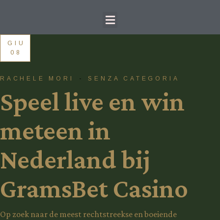
GIU
08
RACHELE MORI
SENZA CATEGORIA
Speel live en win
meteen in
Nederland bij
GramsBet Casino
Op zoek naar de meest rechtstreekse en boeiende