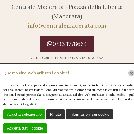
Centrale Macerata |
Piazza della Libertà
(Macerata)
info@centralemacerata.com
0733 1778664
Caffè Centrale SRL P.IVA 01545730432
Le tue preferenze relative alla privacy
Questo sito web utilizza i cookie!
Informativa sulla raccolta
Utilizziamo i cookie per personalizzare contenuti ed annunci, per fornire funzionalità dei social media 
per analizzare il nostro traffico. Condividiamo inoltre informazioni sul modo in cui utilizza il nostr
sito con i nostri partner che si occupano di analisi dei dati web, pubblicità e social media, i qual
potrebbero combinarle con altre informazioni che ha fornito loro o che hanno raccolto dal suo utilizz
dei loro servizi.
Leggi di più
Accetta selezionato
Rifiuta
Informazioni sui cookie
Accetta tutti i cookie