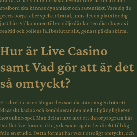
andra. Vi har valt ut de bästa leverantörerna för att alla
spelbord ska kännas dynamiskt och autentiskt. Vare sig du
precis börjat eller spelat i åratal, finns det en plats för dig
just här. Välkommen till en miljö där korten distribueras i
realtid och bollens fall beslutar allt, genast på din skärm.
Hur är Live Casino
samt Vad gör att är det
så omtyckt?
Ett direkt casino fångar den sociala stämningen från ett
klassiskt kasino och kombinerar den med tillgängligheten
hos online-spel. Man deltar inte mot ett datorprogram här.
Istället överförs en äkta, yrkesmässig dealer direkt till dig
från en studio. Detta format har vuxit otroligt omtyckt, och