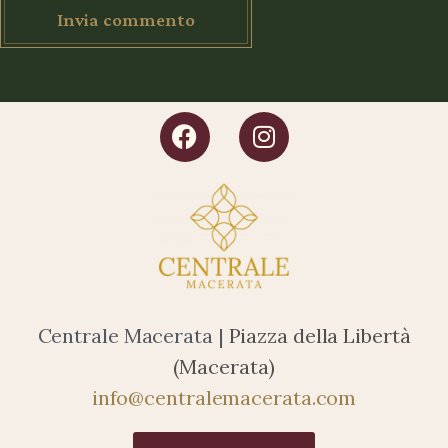
Invia commento
Centrale Macerata |
Piazza della Libertà
(Macerata)
info@centralemacerata.com