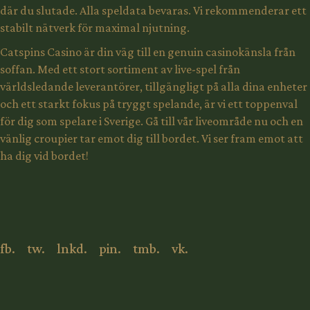
där du slutade. Alla speldata bevaras. Vi rekommenderar ett
stabilt nätverk för maximal njutning.
Catspins Casino är din väg till en genuin casinokänsla från
soffan. Med ett stort sortiment av live-spel från
världsledande leverantörer, tillgängligt på alla dina enheter
och ett starkt fokus på tryggt spelande, är vi ett toppenval
för dig som spelare i Sverige. Gå till vår liveområde nu och en
vänlig croupier tar emot dig till bordet. Vi ser fram emot att
ha dig vid bordet!
fb.
tw.
lnkd.
pin.
tmb.
vk.