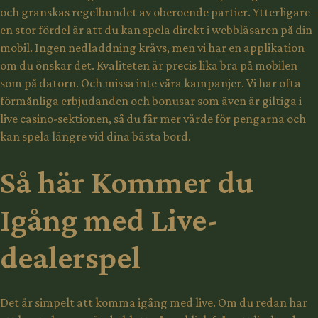
och granskas regelbundet av oberoende partier. Ytterligare
en stor fördel är att du kan spela direkt i webbläsaren på din
mobil. Ingen nedladdning krävs, men vi har en applikation
om du önskar det. Kvaliteten är precis lika bra på mobilen
som på datorn. Och missa inte våra kampanjer. Vi har ofta
förmånliga erbjudanden och bonusar som även är giltiga i
live casino-sektionen, så du får mer värde för pengarna och
kan spela längre vid dina bästa bord.
Så här Kommer du
Igång med Live-
dealerspel
Det är simpelt att komma igång med live. Om du redan har