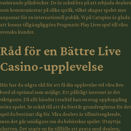
varierande plånböcker. De är också bra på att erbjuda dealers
som kommunicerar på olika språk, vilket skapar spelet mer
anpassat för en internationell publik. Vi på Catspins är glada
att kunna tillgängliggöra Pragmatic Play Lives spel till våra
svenska kunder.
Råd för en Bättre Live
Casino-upplevelse
Här har du några råd för att få din upplevelse vid våra live-
bord så optimal som möjligt. Ett pålitligt internet är det
viktigaste. Då allt händer i realtid kan en svag uppkoppling
störa spelet. Se också till att du förstår grundreglerna för det
spel du bestämt dig för. Våra dealers är tillmötesgående,
men det går smidigare om du behärskar spelet. Utnyttja
chatten. Det utgör en fin tillfälle att prata med dealern,