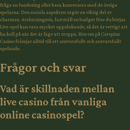
fråga en fundering eller bara konversera med de övriga
spelarna. Den sociala aspekten utgör en viktig del av
charmen. Avslutningsvis, fastställ en budget före du börjar.
Live-spel kan vara mycket uppslukande, så det är vettigt att
ha koll på när det är läge att stoppa. Hos oss på Catspins
Casino främjar alltid till ett ansvarsfullt och ansvarsfullt
spelande.
Frågor och svar
Vad är skillnaden mellan
live casino från vanliga
online casinospel?