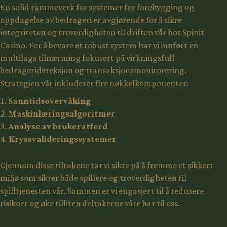
En solid rammeverk for systemer for forebygging og
oppdagelse av bedrageri er avgjørende for å sikre
integriteten og troverdigheten til driften vår hos Spinit
Casino. For å bevare et robust system har vi innført en
multilags tilnærming fokusert på virkningsfull
bedragerideteksjon og transaksjonsmonitorering.
Strategien vår inkluderer fire nøkkelkomponenter:
Sanntidsovervåking
Maskinlæringsalgoritmer
Analyse av brukeratferd
Kryssvalideringssystemer
Gjennom disse tiltakene tar vi sikte på å fremme et sikkert
miljø som sikrer både spillere og troverdigheten til
spilltjenesten vår. Sammen er vi engasjert til å redusere
risikoer og øke tilliten deltakerne våre har til oss.