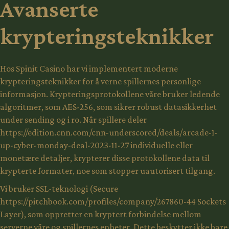
Avanserte
krypteringsteknikker
Hos Spinit Casino har vi implementert moderne
krypteringsteknikker for å verne spillernes personlige
informasjon. Krypteringsprotokollene våre bruker ledende
algoritmer, som AES-256, som sikrer robust datasikkerhet
under sending og i ro. Når spillere deler
https://edition.cnn.com/cnn-underscored/deals/arcade-1-
up-cyber-monday-deal-2023-11-27
individuelle eller
monetære detaljer, krypterer disse protokollene data til
krypterte formater, noe som stopper uautorisert tilgang.
Vi bruker SSL-teknologi (Secure
https://pitchbook.com/profiles/company/267860-44
Sockets
Layer), som oppretter en kryptert forbindelse mellom
serverne våre og spillernes enheter. Dette beskytter ikke bare