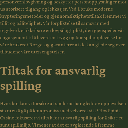
personvernlovgivning og beskytter personopplysninger mot
uautorisert tilgang og lekkasjer. Ved å bruke moderne
krypteringsmetoder og gjennomsiktighetstiltak fremmer vi
tillit og pålitelighet. Vår forpliktelse til samsvar med
regelverk er ikke bare en lovpålagt plikt; den gjenspeiler vår
engasjement til å levere en trygg og fair spillopplevelse for
våre brukere i Norge, og garanterer at de kan glede seg over
tilbudene våre uten engstelser.
Tiltak for ansvarlig
spilling
Hvordan kan vi forsikre at spillerne har glede av opplevelsen
sin uten å gå på kompromiss med velværet sitt? Hos Spinit
Casino fokuserer vi tiltak for ansvarlig spilling for å sikre et
sunt spillmiljø. Vi mener at det er avgjørende å fremme