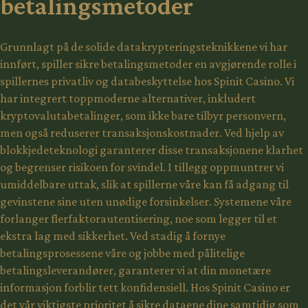
betalingsmetoder
Grunnlagt på de solide datakrypteringsteknikkene vi har
innført, spiller sikre betalingsmetoder en avgjørende rolle i
spillernes privatliv og databeskyttelse hos Spinit Casino. Vi
har integrert toppmoderne alternativer, inkludert
kryptovalutabetalinger, som ikke bare tilbyr personvern,
men også reduserer transaksjonskostnader. Ved hjelp av
blokkjedeteknologi garanterer disse transaksjonene klarhet
og begrenser risikoen for svindel. I tillegg oppmuntrer vi
umiddelbare uttak, slik at spillerne våre kan få adgang til
gevinstene sine uten unødige forsinkelser. Systemene våre
forlanger flerfaktorautentisering, noe som legger til et
ekstra lag med sikkerhet. Ved stadig å fornye
betalingsprosessene våre og jobbe med pålitelige
betalingsleverandører, garanterer vi at din monetære
informasjon forblir tett konfidensiell. Hos Spinit Casino er
det vår viktigste prioritet å sikre dataene dine samtidig som