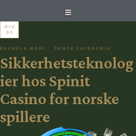
GIU
03
RACHELE MORI
SENZA CATEGORIA
Sikkerhetsteknolog
ier hos Spinit
Casino for norske
spillere