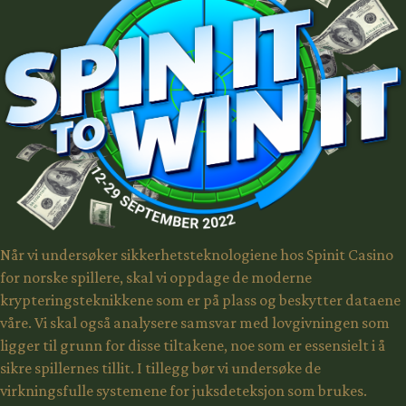
Når vi undersøker sikkerhetsteknologiene hos Spinit Casino
for norske spillere, skal vi oppdage de moderne
krypteringsteknikkene som er på plass og beskytter dataene
våre. Vi skal også analysere samsvar med lovgivningen som
ligger til grunn for disse tiltakene, noe som er essensielt i å
sikre spillernes tillit. I tillegg bør vi undersøke de
virkningsfulle systemene for juksdeteksjon som brukes.