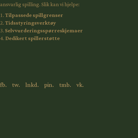
ansvarlig spilling. Slik kan vi hjelpe:
Tilpassede spillgrenser
Tidsstyringsverktøy
Selvvurderingsspørreskjemaer
Dedikert spillerstøtte
fb.
tw.
lnkd.
pin.
tmb.
vk.