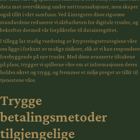
data mot overvåkning under netttransaksjoner, men skaper
også tillit i vårt samfunn. Ved å integrere disse rigorøse
standardene reduserer vi sårbarheten for digitale trusler, og
bekrefter dermed vår forpliktelse til dataintegritet.
I tillegg lar stadig vurdering av krypteringsstrategiene våre
oss ligge i forkant av mulige risikoer, slik at vi kan respondere
forebyggende på nye trusler. Med disse avanserte tiltakene
på plass, trygger vi spillerne våre om at informasjonen deres
holdes sikret og trygg, og fremmer et miljø preget av tillit til
tjenestene våre.
Trygge
betalingsmetoder
tilgjengelige