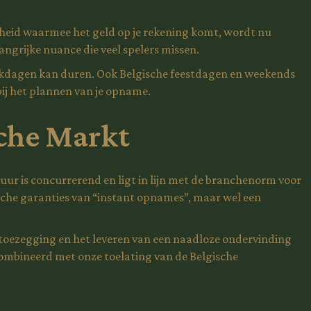
elheid waarmee het geld op je rekening komt, wordt nu
langrijke nuance die veel spelers missen.
 bankdagen kan duren. Ook Belgische feestdagen en weekends
ij het plannen van je opname.
sche Markt
 uur is concurrerend en ligt in lijn met de branchenorm voor
tische garanties van “instant opnames”, maar wel een
e toezegging en het leveren van een naadloze ondervinding
combineerd met onze toelating van de Belgische