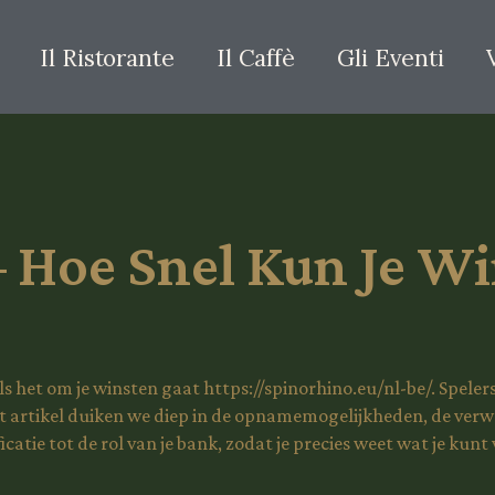
Il Ristorante
Il Caffè
Gli Eventi
– Hoe Snel Kun Je W
als het om je winsten gaat
https://spinorhino.eu/nl-be/
. Speler
t artikel duiken we diep in de opnamemogelijkheden, de verwer
icatie tot de rol van je bank, zodat je precies weet wat je kun