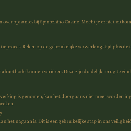
ver opnames bij Spinorhino Casino. Mocht je er niet uitkomen
ieproces. Reken op de gebruikelijke verwerkingstijd plus de t
aalmethode kunnen variëren. Deze zijn duidelijk terug te vind
werking is genomen, kan het doorgaans niet meer worden inge
preken.
?
an het nagaan is. Dit is een gebruikelijke stap in ons veiligh