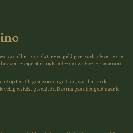
sino
n vanaf het punt dat je een geldig verzoek inlevert en je
binnen een specifiek tijdskader dat we hier transparant
nd of op feestdagen worden gedaan, worden op de
veilig en juist geschiedt. Daarna gaat het geld naar je