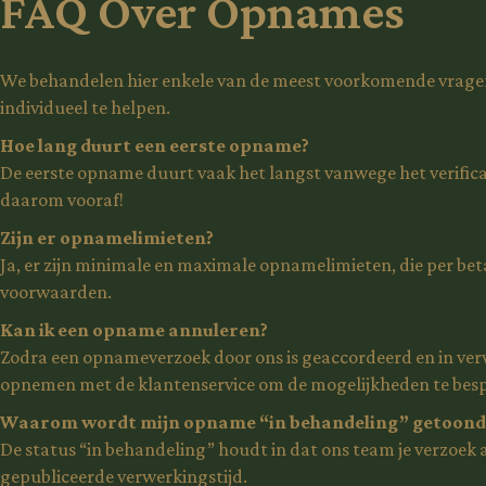
FAQ Over Opnames
We behandelen hier enkele van de meest voorkomende vragen o
individueel te helpen.
Hoe lang duurt een eerste opname?
De eerste opname duurt vaak het langst vanwege het verificat
daarom vooraf!
Zijn er opnamelimieten?
Ja, er zijn minimale en maximale opnamelimieten, die per bet
voorwaarden.
Kan ik een opname annuleren?
Zodra een opnameverzoek door ons is geaccordeerd en in ver
opnemen met de klantenservice om de mogelijkheden te bes
Waarom wordt mijn opname “in behandeling” getoond
De status “in behandeling” houdt in dat ons team je verzoek a
gepubliceerde verwerkingstijd.