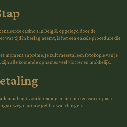
Stap
icentieerde casino’s in België, opgelegd door de
 wat tijd in beslag neemt, is het een enkele procedure die
 het moment suprême. Je zult meestal een fotokopie van je
, zijn alle komende opnames veel vlotter en makkelijk.
etaling
t allemaal met voorbereiding en het maken van de juiste
vlugste weg naar uw geld te waarborgen.