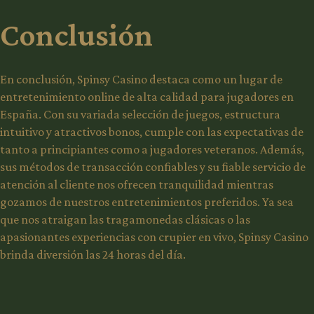
Conclusión
En conclusión, Spinsy Casino destaca como un lugar de
entretenimiento online de alta calidad para jugadores en
España. Con su variada selección de juegos, estructura
intuitivo y atractivos bonos, cumple con las expectativas de
tanto a principiantes como a jugadores veteranos. Además,
sus métodos de transacción confiables y su fiable servicio de
atención al cliente nos ofrecen tranquilidad mientras
gozamos de nuestros entretenimientos preferidos. Ya sea
que nos atraigan las tragamonedas clásicas o las
apasionantes experiencias con crupier en vivo, Spinsy Casino
brinda diversión las 24 horas del día.