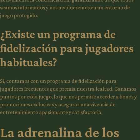
seamos informados y nos involucremos en un entorno de
juego protegido.
¿Existe un programa de
fidelización para jugadores
habituales?
Sí, contamos con un programa de fidelización para
jugadores frecuentes que premia nuestra lealtad. Ganamos
puntos por cada juego, lo que nos permite acceder a bonos y
promociones exclusivas y asegurar una vivencia de
entretenimiento apasionante y satisfactoria.
La adrenalina de los