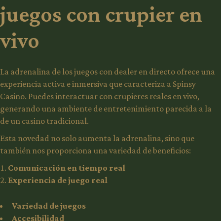
juegos con crupier en
vivo
La adrenalina de los juegos con dealer en directo ofrece una
experiencia activa e inmersiva que caracteriza a Spinsy
Casino. Puedes interactuar con crupieres reales en vivo,
generando una ambiente de entretenimiento parecida a la
de un casino tradicional.
Esta novedad no solo aumenta la adrenalina, sino que
también nos proporciona una variedad de beneficios:
Comunicación en tiempo real
Experiencia de juego real
Variedad de juegos
Accesibilidad