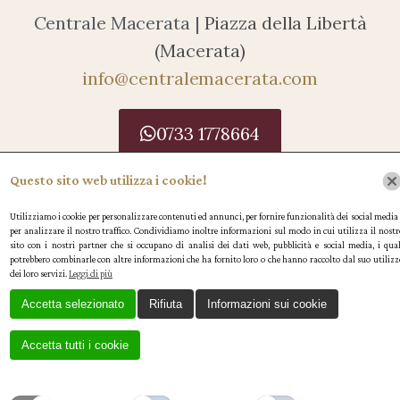
Centrale Macerata |
Piazza della Libertà
(Macerata)
info@centralemacerata.com
0733 1778664
Caffè Centrale SRL P.IVA 01545730432
Questo sito web utilizza i cookie!
Le tue preferenze relative alla privacy
Utilizziamo i cookie per personalizzare contenuti ed annunci, per fornire funzionalità dei social media 
per analizzare il nostro traffico. Condividiamo inoltre informazioni sul modo in cui utilizza il nostr
Informativa sulla raccolta
sito con i nostri partner che si occupano di analisi dei dati web, pubblicità e social media, i qual
potrebbero combinarle con altre informazioni che ha fornito loro o che hanno raccolto dal suo utilizz
dei loro servizi.
Leggi di più
Accetta selezionato
Rifiuta
Informazioni sui cookie
Accetta tutti i cookie