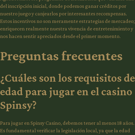
del inscripción inicial, donde podemos ganar créditos por
nuestro juego y canjearlos por interesantes recompensas.
Estos incentivos no son meramente estrategias de mercadeo;
enriquecen realmente nuestra vivencia de entretenimiento y
nos hacen sentir apreciados desde el primer momento.
Preguntas frecuentes
¿Cuáles son los requisitos de
edad para jugar en el casino
Spinsy?
Para jugar en Spinsy Casino, debemos tener al menos 18 años.
Es fundamental verificar la legislación local, ya que la edad