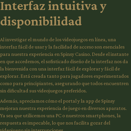
Interfaz intuitiva y
disponibilidad
Al investigar el mundo de los videojuegos en línea, una
interfaz fácil de usar y la facilidad de acceso son esenciales
para nuestra experiencia en Spinsy Casino. Desde el instante
en que accedemos, el sofisticado diseño de la interfaz nos da
la bienvenida con una interfaz fácil de explorar y fácil de
explorar. Está creada tanto para jugadores experimentados
como para principiantes, asegurando que todos encuentren
sin dificultad sus videojuegos preferidos.
Además, apreciamos cómo el portal y la app de Spinsy
mejoran nuestra experiencia de juego en diversos aparatos.
Ya sea que utilicemos una PC o nuestros smartphones, la
respuesta es impecable, lo que nos facilita gozar del
videojuego sin interrupciones.