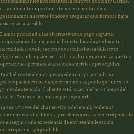
Tras examinar los interesantes incentivos de Spinsy Casino,
es igualmente importante tener en cuenta cómo
gestionamos nuestros fondos y asegurar que siempre haya
asistencia accesible.
Damos prioridad a las alternativas de pago seguras,
proporcionando una gama de métodos adaptados a tus
necesidades, desde tarjetas de crédito hasta billeteras
digitales. Cada opción está cifrada, lo que garantiza que tus
operaciones permanezcan confidenciales y protegidas.
También entendemos que pueden surgir consultas o
preocupaciones en cualquier momento, por lo que nuestro
grupo de atención al cliente está accesible las 24 horas del
día, los 7 días de la semana para ayudarle.
Ya sea a través del chat en vivo o del email, podemos
comunicarnos fácilmente y recibir contestaciones rápidas, lo
que asegura una experiencia de entretenimiento sin
interrupciones y agradable.