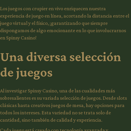
Los juegos con crupier en vivo enriquecen nuestra
experiencia de juego en línea, acortando la distancia entre el
juego virtual y el físico, ¡garantizando que siempre
dispongamos de algo emocionante en lo que involucrarnos
en Spinsy Casino!
Una diversa selección
de juegos
Al investigar Spinsy Casino, una de las cualidades más
sobresalientes es su variada selección de juegos. Desde slots
clásicas hasta creativos juegos de mesa, hay opciones para
todos los intereses. Esta variedad no se trata solo de
cantidad, sino también de calidad y experiencia.
Cada juego está creado con tecnología avanzada y