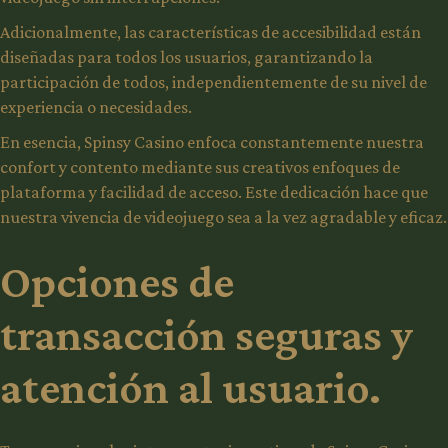
Adicionalmente, las características de accesibilidad están
diseñadas para todos los usuarios, garantizando la
participación de todos, independientemente de su nivel de
experiencia o necesidades.
En esencia, Spinsy Casino enfoca constantemente nuestra
confort y contento mediante sus creativos enfoques de
plataforma y facilidad de acceso. Este dedicación hace que
nuestra vivencia de videojuego sea a la vez agradable y eficaz.
Opciones de
transacción seguras y
atención al usuario.