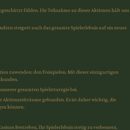
geschätzt fühlen. Die Teilnahme an dieser Aktionen hält uns
dern steigert auch das gesamte Spielerlebnis auf ein neues
n zuwenden: den Freispielen. Mit dieser einzigartigen
eukunden.
 unserer gesamten Spielstrategie bei.
er Aktionszeiträume gebunden. Es ist daher wichtig, die
gen können.
inos Bestreben, Ihr Spielerlebnis stetig zu verbessern.