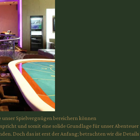
ie unser Spielvergnügen bereichern können
spricht und somit eine solide Grundlage für unser Abenteuer
den. Doch das ist erst der Anfang; betrachten wir die Details