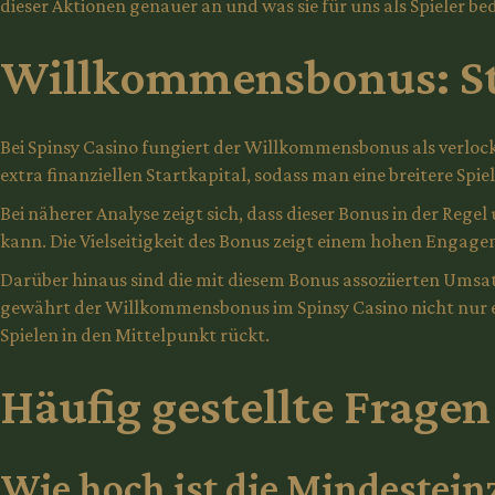
dieser Aktionen genauer an und was sie für uns als Spieler be
Willkommensbonus: Sta
Bei Spinsy Casino fungiert der Willkommensbonus als verlock
extra finanziellen Startkapital, sodass man eine breitere 
Bei näherer Analyse zeigt sich, dass dieser Bonus in der Reg
kann. Die Vielseitigkeit des Bonus zeigt einem hohen Engage
Darüber hinaus sind die mit diesem Bonus assoziierten Umsa
gewährt der Willkommensbonus im Spinsy Casino nicht nur e
Spielen in den Mittelpunkt rückt.
Häufig gestellte Fragen
Wie hoch ist die Mindestein