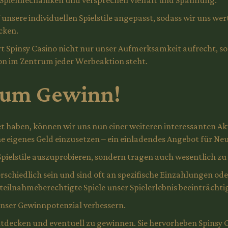
 Spielmechaniken und versprechen Vielfalt und Spannung.
ere individuellen Spielstile angepasst, sodass wir uns wert
cken.
 Spinsy Casino nicht nur unser Aufmerksamkeit aufrecht, son
ion im Zentrum jeder Werbeaktion steht.
 zum Gewinn!
ben, können wir uns nun einer weiteren interessanten Aktio
e eigenes Geld einzusetzen – ein einladendes Angebot für N
 Spielstile auszuprobieren, sondern tragen auch wesentlich zu
rschiedlich sein und sind oft an spezifische Einzahlungen od
lnahmeberechtigte Spiele unser Spielerlebnis beeinträchti
unser Gewinnpotenzial verbessern.
tdecken und eventuell zu gewinnen. Sie hervorheben Spinsy Cas