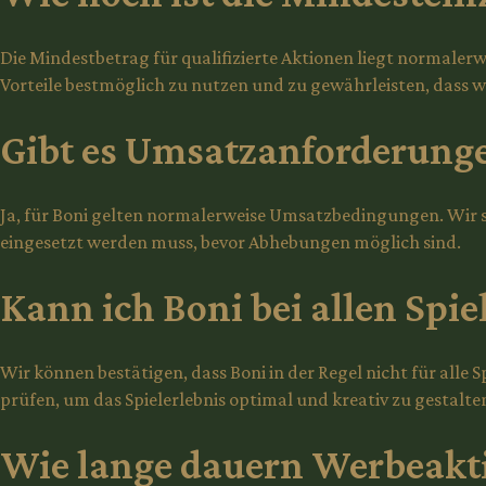
Die Mindestbetrag für qualifizierte Aktionen liegt normalerw
Vorteile bestmöglich zu nutzen und zu gewährleisten, dass w
Gibt es Umsatzanforderunge
Ja, für Boni gelten normalerweise Umsatzbedingungen. Wir s
eingesetzt werden muss, bevor Abhebungen möglich sind.
Kann ich Boni bei allen Spi
Wir können bestätigen, dass Boni in der Regel nicht für alle 
prüfen, um das Spielerlebnis optimal und kreativ zu gestalte
Wie lange dauern Werbeakt