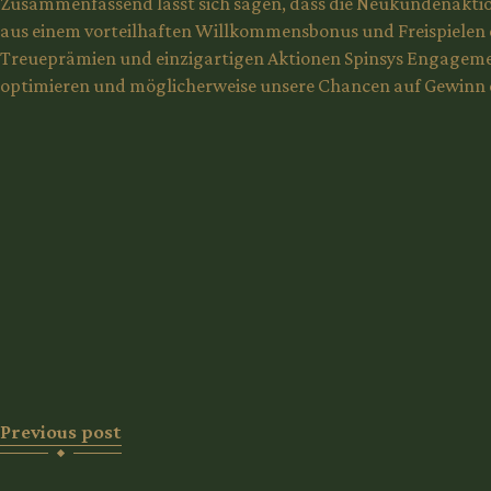
Zusammenfassend lässt sich sagen, dass die Neukundenaktione
aus einem vorteilhaften Willkommensbonus und Freispielen e
Treueprämien und einzigartigen Aktionen Spinsys Engagement,
optimieren und möglicherweise unsere Chancen auf Gewinn 
Previous post