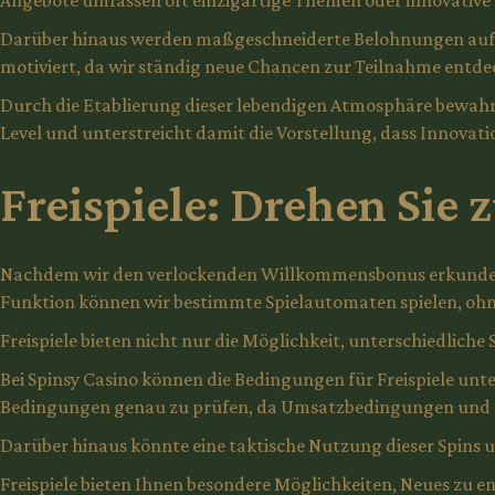
Angebote umfassen oft einzigartige Themen oder innovative
Darüber hinaus werden maßgeschneiderte Belohnungen auf uns
motiviert, da wir ständig neue Chancen zur Teilnahme entde
Durch die Etablierung dieser lebendigen Atmosphäre bewahrt
Level und unterstreicht damit die Vorstellung, dass Innovat
Freispiele: Drehen Sie
Nachdem wir den verlockenden Willkommensbonus erkundet ha
Funktion können wir bestimmte Spielautomaten spielen, ohn
Freispiele bieten nicht nur die Möglichkeit, unterschiedliche
Bei Spinsy Casino können die Bedingungen für Freispiele unte
Bedingungen genau zu prüfen, da Umsatzbedingungen und tei
Darüber hinaus könnte eine taktische Nutzung dieser Spins 
Freispiele bieten Ihnen besondere Möglichkeiten, Neues zu en