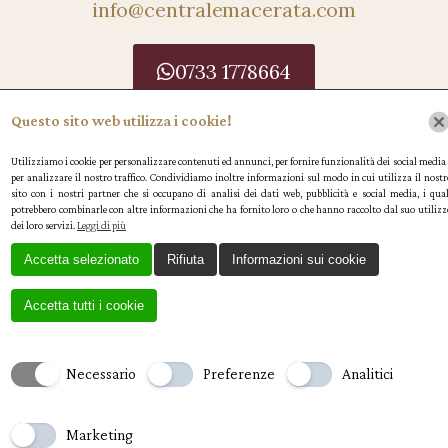
info@centralemacerata.com
0733 1778664
Questo sito web utilizza i cookie!
Caffè Centrale SRL P.IVA 01545730432
Utilizziamo i cookie per personalizzare contenuti ed annunci, per fornire funzionalità dei social media 
Le tue preferenze relative alla privacy
per analizzare il nostro traffico. Condividiamo inoltre informazioni sul modo in cui utilizza il nostr
sito con i nostri partner che si occupano di analisi dei dati web, pubblicità e social media, i qual
Informativa sulla raccolta
potrebbero combinarle con altre informazioni che ha fornito loro o che hanno raccolto dal suo utilizz
dei loro servizi.
Leggi di più
Accetta selezionato
Rifiuta
Informazioni sui cookie
Accetta tutti i cookie
Necessario
Preferenze
Analitici
Marketing