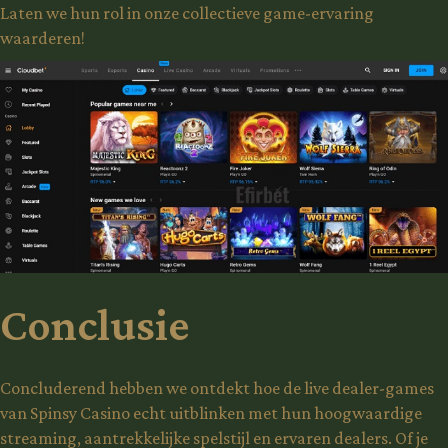
Laten we hun rol in onze collectieve game-ervaring
waarderen!
Conclusie
Concluderend hebben we ontdekt hoe de live dealer-games
van Spinsy Casino echt uitblinken met hun hoogwaardige
streaming, aantrekkelijke spelstijl en ervaren dealers. Of je