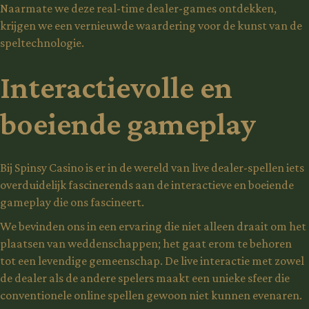
Naarmate we deze real-time dealer-games ontdekken,
krijgen we een vernieuwde waardering voor de kunst van de
speltechnologie.
Interactievolle en
boeiende gameplay
Bij Spinsy Casino is er in de wereld van live dealer-spellen iets
overduidelijk fascinerends aan de interactieve en boeiende
gameplay die ons fascineert.
We bevinden ons in een ervaring die niet alleen draait om het
plaatsen van weddenschappen; het gaat erom te behoren
tot een levendige gemeenschap. De live interactie met zowel
de dealer als de andere spelers maakt een unieke sfeer die
conventionele online spellen gewoon niet kunnen evenaren.