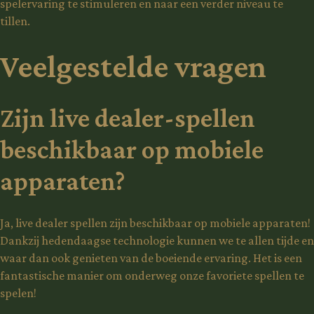
spelervaring te stimuleren en naar een verder niveau te
tillen.
Veelgestelde vragen
Zijn live dealer-spellen
beschikbaar op mobiele
apparaten?
Ja, live dealer spellen zijn beschikbaar op mobiele apparaten!
Dankzij hedendaagse technologie kunnen we te allen tijde en
waar dan ook genieten van de boeiende ervaring. Het is een
fantastische manier om onderweg onze favoriete spellen te
spelen!