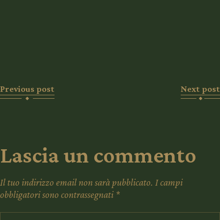
Previous post
Next post
Lascia un commento
Il tuo indirizzo email non sarà pubblicato.
I campi
obbligatori sono contrassegnati
*