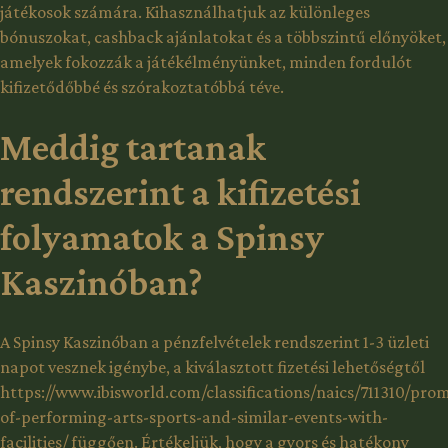
játékosok számára. Kihasználhatjuk az különleges
bónuszokat, cashback ajánlatokat és a többszintű előnyöket,
amelyek fokozzák a játékélményünket, minden fordulót
kifizetődőbbé és szórakoztatóbbá téve.
Meddig tartanak
rendszerint a kifizetési
folyamatok a Spinsy
Kaszinóban?
A Spinsy Kaszinóban a pénzfelvételek rendszerint 1-3 üzleti
napot vesznek igénybe, a kiválasztott fizetési lehetőségtől
https://www.ibisworld.com/classifications/naics/711310/pro
of-performing-arts-sports-and-similar-events-with-
facilities/
függően. Értékeljük, hogy a gyors és hatékony