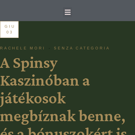
GIU
03
RACHELE MORI
SENZA CATEGORIA
A Spinsy
Kaszinóban a
játékosok
megbíznak benne,
és a bónuszokért is