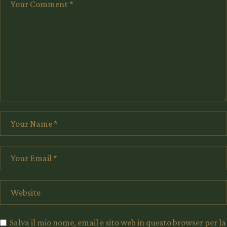
Salva il mio nome, email e sito web in questo browser per la