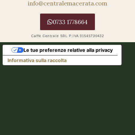
info@centralemacerata.com
0733 1778664
Caffè Centrale SRL P.IVA 01545730432
Le tue preferenze relative alla privacy
Informativa sulla raccolta