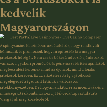
kedvelik
Magyarországon
A
spinsycasino
Kaszinóban azt észleltük, hogy rendkívüli
bónuszaik és promócióik hogyan építették ki a magyar
játékosok hűségét. Nem csak a bőkezű üdvözlő ajánlatokról
van szó; a gyakori promóciók és pénzvisszatérítési ajánlatok
megbecsülést keltenek mind az újoncok, mind a lojális
játékosok körében. Ez az elkötelezettség a játékosok
megelégedettsége iránt kitűnik a változatos
játékkörnyezetben. De hogyan alakítja ez az incentívák és a
minőségi játék kombinációja a játékosok tapasztalatát?
Vizsgáljuk meg közelebbről.