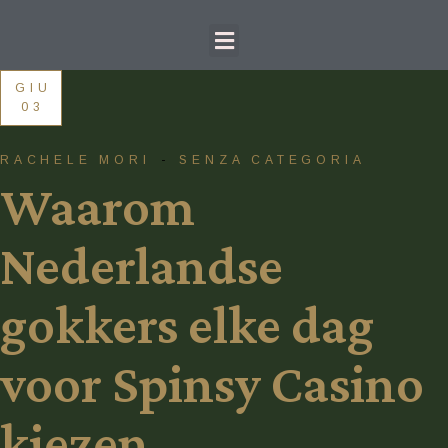
GIU
03
RACHELE MORI
SENZA CATEGORIA
Waarom
Nederlandse
gokkers elke dag
voor Spinsy Casino
kiezen