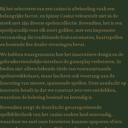
Bij het selecteren van een casino is afwisseling vaak een
belangrijke factor, en Spinsy Casino teleurstelt niet in de
steek met zijn diverse spelencollectie. Bovendien, het is een
speelparadijs voor elk soort gokker, met een imposante
verzameling die traditionele fruitautomaten, kaartspellen
en boeiende live dealer-ervaringen bevat.
We hebben waargenomen hoe het innovatieve design en de
gebruiksvriendelijke interface de gameplay verbeteren. Ze
bieden niet alleen bekende titels van vooraanstaande
spelontwikkelaars, maar hechten ook voorrang aan de
lancering van nieuwe, spannende spellen. Deze aandacht op
innovatie houdt in dat we constant iets vers ontdekken,
waardoor de beleving boeiend en levendig is.
Bovendien zorgt de doordacht gecategoriseerde
spelbibliotheek van het casino zoeken heel eenvoudig,
waardoor we snel onze favorieten kunnen opsporen of iets