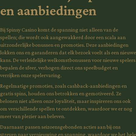
en aanbiedingen
Bij Spinsy Casino komt de spanning niet alleen van de
spellen; die wordt ook aangewakkerd door een scala aan
uitzonderlijke bonussen en promoties. Deze aanbiedingen
lokken ons en garanderen dat elk bezoek voelt als een nieuwe
kans. De verleidelijke welkomstbonussen voor nieuwe spelers
bepalen de sfeer, verhogen direct ons speelbudget en
verrijken onze spelervaring.
Regelmatige promoties, zoals cashback-aanbiedingen en
gratis spins, houden ons betrokken en gemotiveerd. Ze
belonen niet alleen onze loyaliteit, maar inspireren ons ook
om verschillende spellen te ontdekken, waardoor we er nog
meer van plezier aan beleven.
Daarnaast passen seizoensgebonden acties aan bij ons
streven naar vernieuwing en spanning, waardoor we het hele