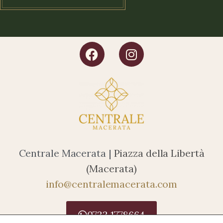
Centrale Macerata |
Piazza della Libertà
(Macerata)
info@centralemacerata.com
0733 1778664