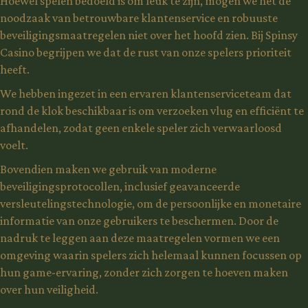
Hoewel spelen bedoeld is om leuk te zijn, mogen we het de
noodzaak van betrouwbare klantenservice en robuuste
beveiligingsmaatregelen niet over het hoofd zien. Bij Spinsy
Casino begrijpen we dat de rust van onze spelers prioriteit
heeft.
We hebben ingezet in een ervaren klantenserviceteam dat
rond de klok beschikbaar is om verzoeken vlug en efficiënt te
afhandelen, zodat geen enkele speler zich verwaarloosd
voelt.
Bovendien maken we gebruik van moderne
beveiligingsprotocollen, inclusief geavanceerde
versleutelingstechnologie, om de persoonlijke en monetaire
informatie van onze gebruikers te beschermen. Door de
nadruk te leggen aan deze maatregelen vormen we een
omgeving waarin spelers zich helemaal kunnen focussen op
hun game-ervaring, zonder zich zorgen te hoeven maken
over hun veiligheid.