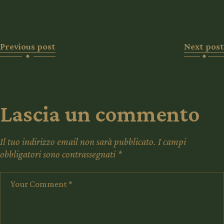
Previous post
Next post
Lascia un commento
Il tuo indirizzo email non sarà pubblicato.
I campi
obbligatori sono contrassegnati
*