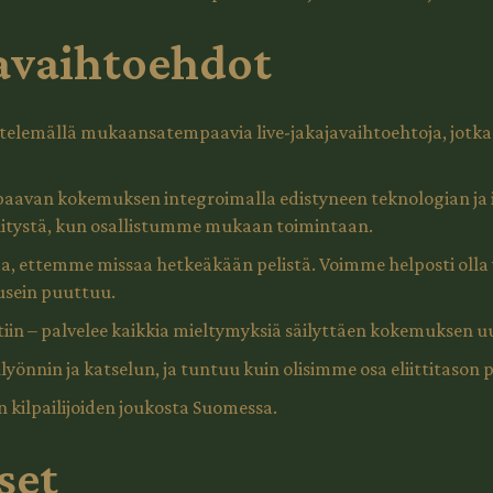
javaihtoehdot
ittelemällä mukaansatempaavia live-jakajavaihtoehtoja, jotka
avan kokemuksen integroimalla edistyneen teknologian ja i
nnitystä, kun osallistumme mukaan toimintaan.
aa, ettemme missaa hetkeäkään pelistä. Voimme helposti olla 
 usein puuttuu.
ettiin – palvelee kaikkia mieltymyksiä säilyttäen kokemuksen u
önnin ja katselun, ja tuntuu kuin olisimme osa eliittitason 
kilpailijoiden joukosta Suomessa.
set