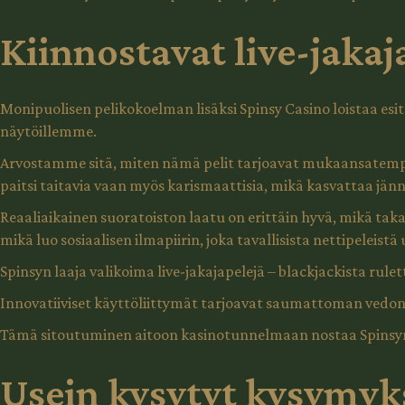
Kiinnostavat live-jaka
Monipuolisen pelikokoelman lisäksi Spinsy Casino loistaa es
näytöillemme.
Arvostamme sitä, miten nämä pelit tarjoavat mukaansatempa
paitsi taitavia vaan myös karismaattisia, mikä kasvattaa jä
Reaaliaikainen suoratoiston laatu on erittäin hyvä, mikä tak
mikä luo sosiaalisen ilmapiirin, joka tavallisista nettipeleistä
Spinsyn laaja valikoima live-jakajapelejä – blackjackista rul
Innovatiiviset käyttöliittymät tarjoavat saumattoman vedonly
Tämä sitoutuminen aitoon kasinotunnelmaan nostaa Spinsyn 
Usein kysytyt kysymyk