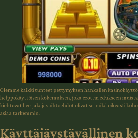
Olemme kaikki tunteet pettymyksen hankalien kasinokäyttölii
helppokäyttöisen kokemuksen, joka erottui edukseen muista 
kiehtovat live-jakajavaihtoehdot olivat se, mikä oikeasti k
asiaa tarkemmin.
Käyttäjäystävällinen 