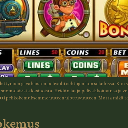
ttymien ja vähäisten pelivaihtoehtojen läpi selailussa. Kun 
suomalaisista kasinoista. Heidän laaja pelivalikoimansa ja 
ohotti pelikokemuksemme uuteen ulottuvuuteen. Mutta mikä to
kokemus