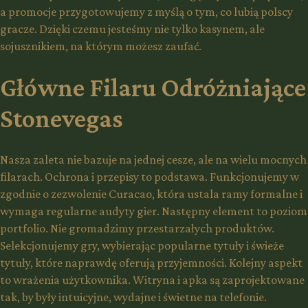
a promocje przygotowujemy z myślą o tym, co lubią polscy
gracze. Dzięki czemu jesteśmy nie tylko kasynem, ale
sojusznikiem, na którym możesz zaufać.
Główne Filaru Odróżniające
Stonevegas
Nasza zaleta nie bazuje na jednej cesze, ale na wielu mocnych
filarach. Ochrona i przepisy to podstawa. Funkcjonujemy w
zgodnie o zezwolenie Curacao, która ustala ramy formalne i
wymaga regularne audyty gier. Następny element to poziom
portfolio. Nie gromadzimy przestarzałych produktów.
Selekcjonujemy gry, wybierając popularne tytuły i świeże
tytuły, które naprawdę oferują przyjemności. Kolejny aspekt
to wrażenia użytkownika. Witryna i apka są zaprojektowane
tak, by były intuicyjne, wydajne i świetne na telefonie.