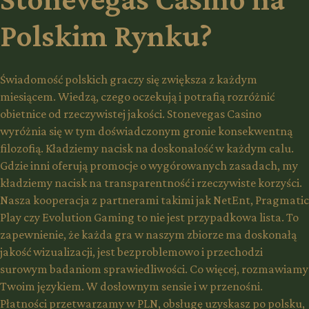
Polskim Rynku?
Świadomość polskich graczy się zwiększa z każdym
miesiącem. Wiedzą, czego oczekują i potrafią rozróżnić
obietnice od rzeczywistej jakości. Stonevegas Casino
wyróżnia się w tym doświadczonym gronie konsekwentną
filozofią. Kładziemy nacisk na doskonałość w każdym calu.
Gdzie inni oferują promocje o wygórowanych zasadach, my
kładziemy nacisk na transparentność i rzeczywiste korzyści.
Nasza kooperacja z partnerami takimi jak NetEnt, Pragmatic
Play czy Evolution Gaming to nie jest przypadkowa lista. To
zapewnienie, że każda gra w naszym zbiorze ma doskonałą
jakość wizualizacji, jest bezproblemowo i przechodzi
surowym badaniom sprawiedliwości. Co więcej, rozmawiamy
Twoim językiem. W dosłownym sensie i w przenośni.
Płatności przetwarzamy w PLN, obsługę uzyskasz po polsku,