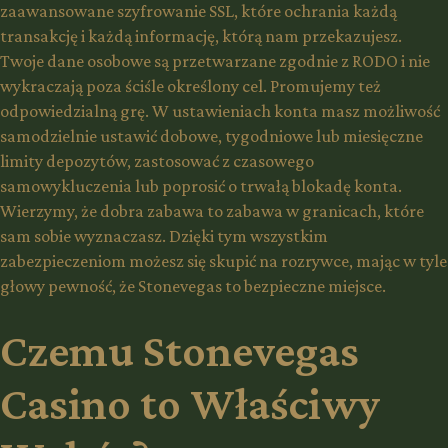
zaawansowane szyfrowanie SSL, które ochrania każdą
transakcję i każdą informację, którą nam przekazujesz.
Twoje dane osobowe są przetwarzane zgodnie z RODO i nie
wykraczają poza ściśle określony cel. Promujemy też
odpowiedzialną grę. W ustawieniach konta masz możliwość
samodzielnie ustawić dobowe, tygodniowe lub miesięczne
limity depozytów, zastosować z czasowego
samowykluczenia lub poprosić o trwałą blokadę konta.
Wierzymy, że dobra zabawa to zabawa w granicach, które
sam sobie wyznaczasz. Dzięki tym wszystkim
zabezpieczeniom możesz się skupić na rozrywce, mając w tyle
głowy pewność, że Stonevegas to bezpieczne miejsce.
Czemu Stonevegas
Casino to Właściwy