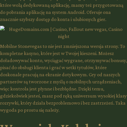
które wolą dedykowaną aplikację, mamy też przygotowaną
do pobrania aplikację na system Android. Oferuje ona
znacznie szybszy dostęp do konta i ulubionych gier.
Mobilne Stonevegas to nie jest zmniejszona wersja strony. To
kompletne kasyno, które jest w Twojej kieszeni. Możesz
doładowywać konto, wyciągać wygrane, otrzymywać bonusy,
pisać do obsługi klienta i grać w setki tytułów, które
doskonale pracują na ekranie dotykowym. Gry od naszych
partnerów są tworzone z myślą o mobilnych urządzeniach,
więc kontrola jest płynne i bezbłędne. Dzięki temu,
gdziekolwiek jesteś, masz pod ręką uniwersum wysokiej klasy
rozrywki, który działa bezproblemowo i bez zastrzeżeń. Taka
wygoda po prostu się należy.