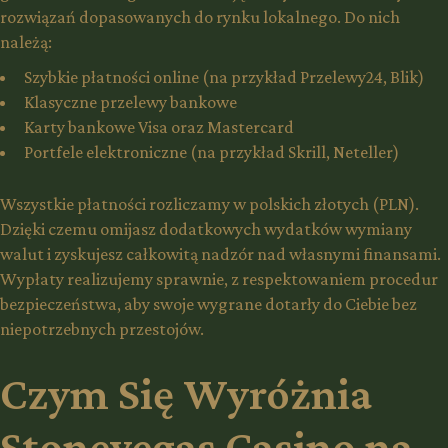
rozwiązań dopasowanych do rynku lokalnego. Do nich
należą:
Szybkie płatności online (na przykład Przelewy24, Blik)
Klasyczne przelewy bankowe
Karty bankowe Visa oraz Mastercard
Portfele elektroniczne (na przykład Skrill, Neteller)
Wszystkie płatności rozliczamy w polskich złotych (PLN).
Dzięki czemu omijasz dodatkowych wydatków wymiany
walut i zyskujesz całkowitą nadzór nad własnymi finansami.
Wypłaty realizujemy sprawnie, z respektowaniem procedur
bezpieczeństwa, aby swoje wygrane dotarły do Ciebie bez
niepotrzebnych przestojów.
Czym Się Wyróżnia
Stonevegas Casino na