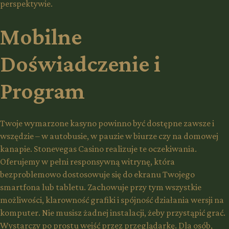
perspektywie.
Mobilne
Doświadczenie i
Program
Twoje wymarzone kasyno powinno być dostępne zawsze i
wszędzie – w autobusie, w pauzie w biurze czy na domowej
kanapie. Stonevegas Casino realizuje te oczekiwania.
Oferujemy w pełni responsywną witrynę, która
bezproblemowo dostosowuje się do ekranu Twojego
smartfona lub tabletu. Zachowuje przy tym wszystkie
możliwości, klarowność grafiki i spójność działania wersji na
komputer. Nie musisz żadnej instalacji, żeby przystąpić grać.
Wystarczy po prostu wejść przez przeglądarkę. Dla osób,