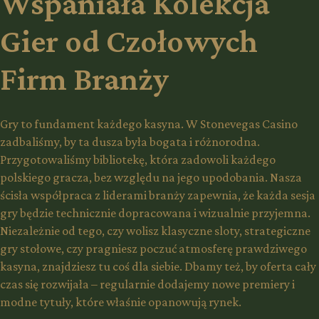
Wspaniała Kolekcja
Gier od Czołowych
Firm Branży
Gry to fundament każdego kasyna. W Stonevegas Casino
zadbaliśmy, by ta dusza była bogata i różnorodna.
Przygotowaliśmy bibliotekę, która zadowoli każdego
polskiego gracza, bez względu na jego upodobania. Nasza
ścisła współpraca z liderami branży zapewnia, że każda sesja
gry będzie technicznie dopracowana i wizualnie przyjemna.
Niezależnie od tego, czy wolisz klasyczne sloty, strategiczne
gry stołowe, czy pragniesz poczuć atmosferę prawdziwego
kasyna, znajdziesz tu coś dla siebie. Dbamy też, by oferta cały
czas się rozwijała – regularnie dodajemy nowe premiery i
modne tytuły, które właśnie opanowują rynek.