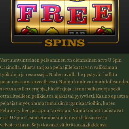
Vastuuntuntoinen pelaaminen on olennainen arvo U Spin
Casinolla. Alusta tarjoaa pelaajille kattavan valikoiman
työkaluja ja resursseja. Niiden avulla he pystyvät hallita
pelaamistaan terveellisesti. Näihin kuuluvat mahdollisuudet
asettaa talletusrajoja, häviörajoja, istuntoaikarajoja sekä
ottaa itselleen pelikieltoa ajaksi tai pysyvästi. Kasino opastaa
pelaajat myös ammattimaisiin organisaatioihin, kuten
Peluuri ry:hen, jos apua tarvitaan. Nämä toimet todistavat
että U Spin Casino ei ainoastaan täytä lakisääteisiä
velvoitteitaan. Se jatkuvasti välittää asiakkaidensa