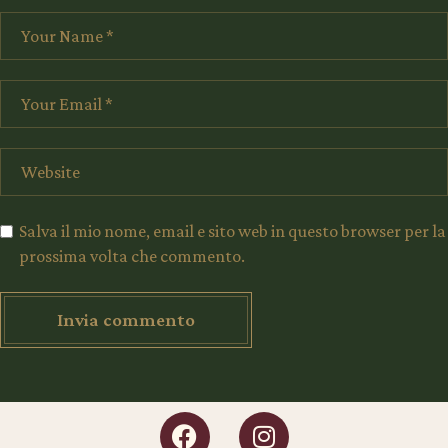
Salva il mio nome, email e sito web in questo browser per la
prossima volta che commento.
Invia commento