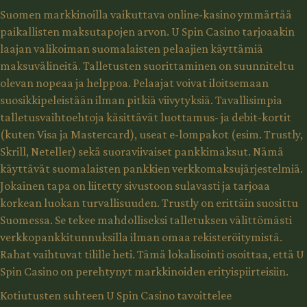
Suomen markkinoilla vaikuttava online-kasino ymmärtää
paikallisten maksutapojen arvon. U Spin Casino tarjoaakin
laajan valikoiman suomalaisten pelaajien käyttämiä
maksuvälineitä. Talletusten suorittaminen on suunniteltu
olevan nopeaa ja helppoa. Pelaajat voivat iloitsemaan
suosikkipeleistään ilman pitkiä viivytyksiä. Tavallisimpia
talletusvaihtoehtoja käsittävät luottamus- ja debit-kortit
(kuten Visa ja Mastercard), useat e-lompakot (esim. Trustly,
Skrill, Neteller) sekä suoraviivaiset pankkimaksut. Nämä
käyttävät suomalaisten pankkien verkkomaksujärjestelmiä.
Jokainen tapa on liitetty sivustoon sulavasti ja tarjoaa
korkean luokan turvallisuuden. Trustly on erittäin suosittu
Suomessa. Se tekee mahdolliseksi talletuksen välittömästi
verkkopankkitunnuksilla ilman omaa rekisteröitymistä.
Rahat vaihtuvat tilille heti. Tämä lokalisointi osoittaa, että U
Spin Casino on perehtynyt markkinoiden erityispiirteisiin.
Kotiutusten suhteen U Spin Casino tavoittelee