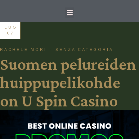
LUG
07
RACHELE MORI
SENZA CATEGORIA
Suomen pelureiden
huippupelikohde
on U Spin Casino