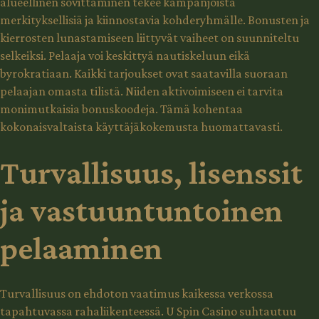
alueellinen sovittaminen tekee kampanjoista
merkityksellisiä ja kiinnostavia kohderyhmälle. Bonusten ja
kierrosten lunastamiseen liittyvät vaiheet on suunniteltu
selkeiksi. Pelaaja voi keskittyä nautiskeluun eikä
byrokratiaan. Kaikki tarjoukset ovat saatavilla suoraan
pelaajan omasta tilistä. Niiden aktivoimiseen ei tarvita
monimutkaisia bonuskoodeja. Tämä kohentaa
kokonaisvaltaista käyttäjäkokemusta huomattavasti.
Turvallisuus, lisenssit
ja vastuuntuntoinen
pelaaminen
Turvallisuus on ehdoton vaatimus kaikessa verkossa
tapahtuvassa rahaliikenteessä. U Spin Casino suhtautuu