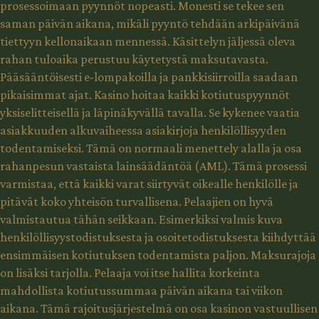
prosessoimaan pyynnöt nopeasti. Monesti se tekee sen
saman päivän aikana, mikäli pyyntö tehdään arkipäivänä
tiettyyn kellonaikaan mennessä. Käsittelyn jäljessä oleva
rahan tuloaika perustuu käytetystä maksutavasta.
Pääsääntöisesti e-lompakoilla ja pankkisiirroilla saadaan
pikaisimmat ajat. Kasino hoitaa kaikki kotiutuspyynnöt
yksiselitteisellä ja läpinäkyvällä tavalla. Se kykenee vaatia
asiakkuuden alkuvaiheessa asiakirjoja henkilöllisyyden
todentamiseksi. Tämä on normaali menettely alalla ja osa
rahanpesun vastaista lainsäädäntöä (AML). Tämä prosessi
varmistaa, että kaikki varat siirtyvät oikealle henkilölle ja
pitävät koko yhteisön turvallisena. Pelaajien on hyvä
valmistautua tähän seikkaan. Esimerkiksi valmis kuva
henkilöllisyystodistuksesta ja osoitetodistuksesta kiihdyttää
ensimmäisen kotiutuksen todentamista paljon. Maksurajoja
on lisäksi tarjolla. Pelaaja voi itse hallita korkeinta
mahdollista kotiutussummaa päivän aikana tai viikon
aikana. Tämä rajoitusjärjestelmä on osa kasinon vastuullisen