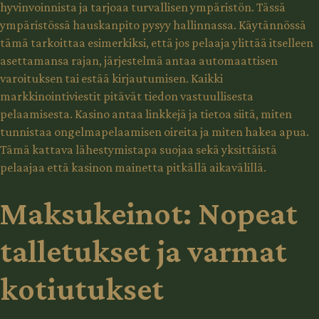
hyvinvoinnista ja tarjoaa turvallisen ympäristön. Tässä
ympäristössä hauskanpito pysyy hallinnassa. Käytännössä
tämä tarkoittaa esimerkiksi, että jos pelaaja ylittää itselleen
asettamansa rajan, järjestelmä antaa automaattisen
varoituksen tai estää kirjautumisen. Kaikki
markkinointiviestit pitävät tiedon vastuullisesta
pelaamisesta. Kasino antaa linkkejä ja tietoa siitä, miten
tunnistaa ongelmapelaamisen oireita ja miten hakea apua.
Tämä kattava lähestymistapa suojaa sekä yksittäistä
pelaajaa että kasinon mainetta pitkällä aikavälillä.
Maksukeinot: Nopeat
talletukset ja varmat
kotiutukset