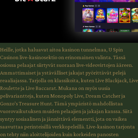
Heille, jotka haluavat aitoa kasinon tunnelmaa, U Spin
Casinon live-kasinosektio on erinomainen valinta. Tässä
osiossa pelaajat siirtyvät suoraan live-videovirtojen ääreen.
Ammattimaiset ja ystävälliset jakajat pyörittävät pelejä
reaaliajassa. Tarjolla on klassikoita, kuten Live Blackjack, Live
Roulette ja Live Baccarat. Mukana on myös uusia
pelivariantteja, kuten Monopoly Live, Dream Catcher ja
Gonzo’s Treasure Hunt. Tämä ympäristö mahdollistaa
vuorovaikutuksen muiden pelaajien ja jakajan kanssa. Siitä
syntyy sosiaalinen ja jännittävä elementti, jota on vaikea
saavuttaa perinteisillä verkkopeleillä. Live-kasinon tarjonta
on tehty niin aloittelijoiden kuin korkeiden panosten