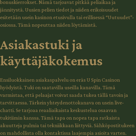
bonuskierrokset. Nämä tarjoavat pitkää peliaikaa ja
jännitystä. Uusien pelien tiedot ja niiden erikoisuudet
esitetään usein kasinon etusivulla tai erillisessä “Uutuudet”-
osiossa. Tämä nopeuttaa niiden löytämistä.
Asiakastuki ja
käyttäjäkokemus
Ensiluokkainen asiakaspalvelu on eräs U Spin Casinon
hyödyistä. Tuki on saatavilla useilla kanavilla. Tämä
varmistaa, että pelaajat voivat saada tukea tällä tavoin ja
tarvittaessa. Tärkein yhteydenottokanava on usein live-
chatti. Se tarjoaa reaaliaikaista keskustelua osaavan
tukitiimin kanssa. Tämä tapa on nopea tapa ratkaista
akuutteja pulmia tai tekniikkaan liittyviä. Sähköpostitukeen
on mahdollista olla kontaktissa laajempia asioita varten.