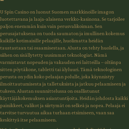
U Spin Casino on luonut Suomen markkinoille imagon
luotettavana ja laaja-alaisena verkko-kasinona. Se tarjoilee
paljon enemmän kuin vain perusvalikoiman. Sen
perusajatuksena on tuoda saumaton ja imullinen kokemus
kaikille kotimaisille pelaajille, huolimatta heidän
taustastaan tai osaamisestaan. Alusta on tehty huolella, ja
siihen on sisällytetty uusimmat teknologiat. Nämä
varmistavat nopeuden ja vakauden eri laitteilla – oltiinpa
sitten pöytäkone, tabletti tai älyluuri. Tämä teknologinen
perusta on ydin koko pelaajan polulle, joka käynnistyy
ilmoittautumisesta ja talletuksista ja jatkuu pelaamiseen ja
tukeen. Alustan suunnittelussa on osallistunut
käyttäjäkokemuksen asiantuntijoita. Heidän johdosta kaikki
painikkeet, valikot ja siirtymät on selkeä ja nopea. Pelaaja ei
tarvitse turvautua aikaa turhaan etsimiseen, vaan saa
keskittyä itse pelaamiseen.