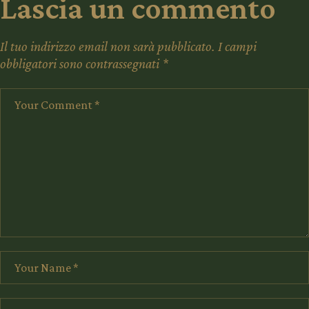
Lascia un commento
Il tuo indirizzo email non sarà pubblicato.
I campi
obbligatori sono contrassegnati
*