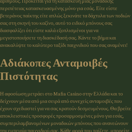
αριθμούς. Πρόκειται για τη κατασκευή μιας μοναδικής
περιπέτειας κατασκευασμένης μόνο για εσάς. Είτε είστε
βετεράνος παίκτης είτε απλώς ξεκινάτε τα δάχτυλα των ποδιών
σας στη σκηνή του καζίνο, αυτό το ειδικό μπόνους σας
διασφαλίζει ότι είστε καλά εξοπλισμένοι για να
μεγιστοποιήσετε τη διασκέδασή σας. Κάντε το βήμα και
ανακαλύψτε το καλύτερο ταξίδι παιχνιδιού που σας αναμένει!
Αδιάκοπες Ανταμοιβές
Πιστότητας
Η αφοσίωση μετράει στο Mafia Casino στην Ελλάδα και το
δείχνουν μέσα από μια σειρά από συνεχείς ανταμοιβές που
έχουν σχεδιαστεί για να σας κρατούν δεσμευμένους. Θα βρείτε
αποκλειστικές προσφορές προσαρμοσμένες μόνο για εσάς,
συμπεριλαμβανομένων μοναδικών μπόνους που ανανεώνουν
την εμπειρία παιχνιδιού σας. Κάθε φορά που παίζετε, μπορείτε