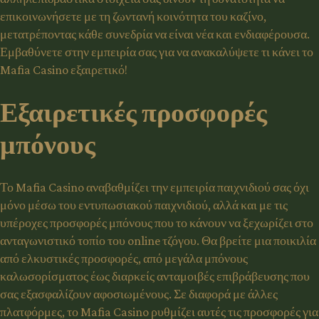
επικοινωνήσετε με τη ζωντανή κοινότητα του καζίνο,
μετατρέποντας κάθε συνεδρία να είναι νέα και ενδιαφέρουσα.
Εμβαθύνετε στην εμπειρία σας για να ανακαλύψετε τι κάνει το
Mafia Casino εξαιρετικό!
Εξαιρετικές προσφορές
μπόνους
Το Mafia Casino αναβαθμίζει την εμπειρία παιχνιδιού σας όχι
μόνο μέσω του εντυπωσιακού παιχνιδιού, αλλά και με τις
υπέροχες προσφορές μπόνους που το κάνουν να ξεχωρίζει στο
ανταγωνιστικό τοπίο του online τζόγου. Θα βρείτε μια ποικιλία
από ελκυστικές προσφορές, από μεγάλα μπόνους
καλωσορίσματος έως διαρκείς ανταμοιβές επιβράβευσης που
σας εξασφαλίζουν αφοσιωμένους. Σε διαφορά με άλλες
πλατφόρμες, το Mafia Casino ρυθμίζει αυτές τις προσφορές για