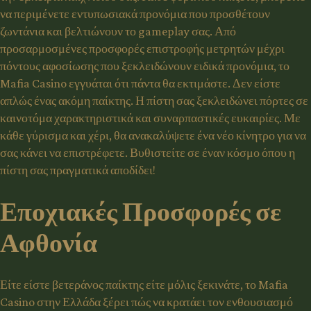
να περιμένετε εντυπωσιακά προνόμια που προσθέτουν
ζωντάνια και βελτιώνουν το gameplay σας. Από
προσαρμοσμένες προσφορές επιστροφής μετρητών μέχρι
πόντους αφοσίωσης που ξεκλειδώνουν ειδικά προνόμια, το
Mafia Casino εγγυάται ότι πάντα θα εκτιμάστε. Δεν είστε
απλώς ένας ακόμη παίκτης. Η πίστη σας ξεκλειδώνει πόρτες σε
καινοτόμα χαρακτηριστικά και συναρπαστικές ευκαιρίες. Με
κάθε γύρισμα και χέρι, θα ανακαλύψετε ένα νέο κίνητρο για να
σας κάνει να επιστρέφετε. Βυθιστείτε σε έναν κόσμο όπου η
πίστη σας πραγματικά αποδίδει!
Εποχιακές Προσφορές σε
Αφθονία
Είτε είστε βετεράνος παίκτης είτε μόλις ξεκινάτε, το Mafia
Casino στην Ελλάδα ξέρει πώς να κρατάει τον ενθουσιασμό