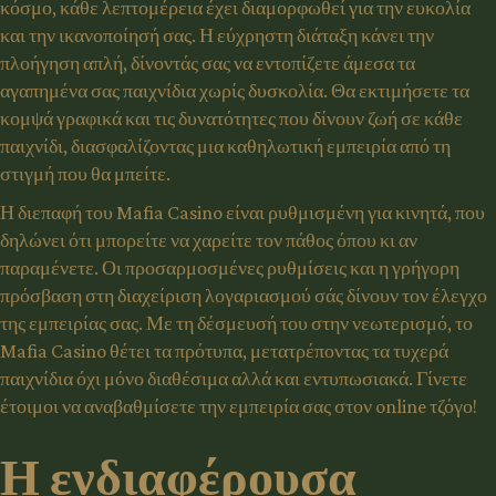
κόσμο, κάθε λεπτομέρεια έχει διαμορφωθεί για την ευκολία
και την ικανοποίησή σας. Η εύχρηστη διάταξη κάνει την
πλοήγηση απλή, δίνοντάς σας να εντοπίζετε άμεσα τα
αγαπημένα σας παιχνίδια χωρίς δυσκολία. Θα εκτιμήσετε τα
κομψά γραφικά και τις δυνατότητες που δίνουν ζωή σε κάθε
παιχνίδι, διασφαλίζοντας μια καθηλωτική εμπειρία από τη
στιγμή που θα μπείτε.
Η διεπαφή του Mafia Casino είναι ρυθμισμένη για κινητά, που
δηλώνει ότι μπορείτε να χαρείτε τον πάθος όπου κι αν
παραμένετε. Οι προσαρμοσμένες ρυθμίσεις και η γρήγορη
πρόσβαση στη διαχείριση λογαριασμού σάς δίνουν τον έλεγχο
της εμπειρίας σας. Με τη δέσμευσή του στην νεωτερισμό, το
Mafia Casino θέτει τα πρότυπα, μετατρέποντας τα τυχερά
παιχνίδια όχι μόνο διαθέσιμα αλλά και εντυπωσιακά. Γίνετε
έτοιμοι να αναβαθμίσετε την εμπειρία σας στον online τζόγο!
Η ενδιαφέρουσα