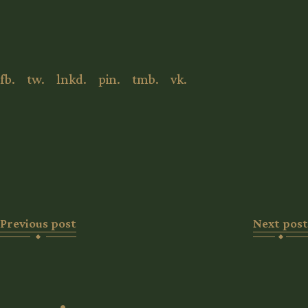
fb.
tw.
lnkd.
pin.
tmb.
vk.
Previous post
Next post