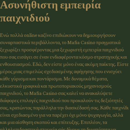
Ασυνήθιστη εμπειρία
παιχνιδιού
Ενώ πολλά online καζίνο επιδιώκουν να δημιουργήσουν
συναρπαστικά περιβάλλοντα, το Mafia Casino πραγματικά
ξεχωρίζει προσφέροντας μια ξεχωριστή εμπειρία παιχνιδιού
που σας εισάγει σε έναν ενδιαφέροντα κόσμο στρατηγικής και
ενθουσιασμού. Εδώ, δεν είστε μόνο ένας ακόμη παίκτης. Είστε
μέρος μιας επιμελώς σχεδιασμένης αφήγησης που ενισχύει
κάθε γύρισμα και ποντάρισμα. Με δυναμικά θέματα,
ελκυστικά γραφικά και πρωτοποριακούς μηχανισμούς
παιχνιδιού, το Mafia Casino σας καλεί να ανακαλύψετε
διάφορες επιλογές παιχνιδιού που προκαλούν τις δεξιότητές
σας, κρατώντας παράλληλα την διασκέδασή σας. Κάθε παιχνίδι
είναι σχεδιασμένο για να παρέχει όχι μόνο ψυχαγωγία, αλλά
και μια αίσθηση σκοπού και επίτευξης. Επιπλέον, τα
αλληλεπιδραστικά στοιχεία σάς δίνουν τη δυνατότητα να