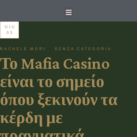
GIU
03
RACHELE MORI
SENZA CATEGORIA
Το Mafia Casino
είναι το σημείο
όπου ξεκινούν τα
κέρδη με
πραγματικά