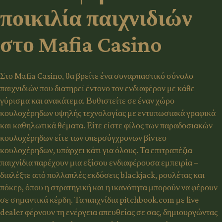
ποικιλία παιχνιδιών
στο Mafia Casino
Στο Mafia Casino, θα βρείτε ένα συναρπαστικό σύνολο
παιχνιδιών που διατηρεί έντονο τον ενδιαφέρον με κάθε
γύρισμα και ανακάτεμα. Βυθιστείτε σε έναν χώρο
κουλοχέρηδων υψηλής τεχνολογίας με εντυπωσιακά γραφικά
και καθηλωτικά θέματα. Είτε είστε φίλος των παραδοσιακών
κουλοχέρηδων είτε των υπερσύγχρονων βίντεο
κουλοχέρηδων, υπάρχει κάτι για όλους. Τα επιτραπέζια
παιχνίδια παρέχουν μια εξίσου ενδιαφέρουσα εμπειρία –
διαλέξτε από πολλαπλές εκδόσεις blackjack, ρουλέτας και
πόκερ, όπου η στρατηγική και η ικανότητα μπορούν να φέρουν
σε σημαντικά κέρδη. Τα παιχνίδια
pitchbook.com
με live
dealer φέρνουν τη ενέργεια απευθείας σε σας, δημιουργώντας