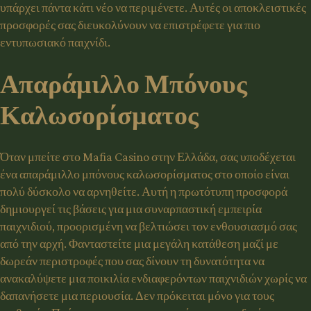
υπάρχει πάντα κάτι νέο να περιμένετε. Αυτές οι αποκλειστικές
προσφορές σας διευκολύνουν να επιστρέφετε για πιο
εντυπωσιακό παιχνίδι.
Απαράμιλλο Μπόνους
Καλωσορίσματος
Όταν μπείτε στο Mafia Casino στην Ελλάδα, σας υποδέχεται
ένα απαράμιλλο μπόνους καλωσορίσματος στο οποίο είναι
πολύ δύσκολο να αρνηθείτε. Αυτή η πρωτότυπη προσφορά
δημιουργεί τις βάσεις για μια συναρπαστική εμπειρία
παιχνιδιού, προορισμένη να βελτιώσει τον ενθουσιασμό σας
από την αρχή. Φανταστείτε μια μεγάλη κατάθεση μαζί με
δωρεάν περιστροφές που σας δίνουν τη δυνατότητα να
ανακαλύψετε μια ποικιλία ενδιαφερόντων παιχνιδιών χωρίς να
δαπανήσετε μια περιουσία. Δεν πρόκειται μόνο για τους