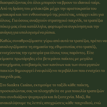
διασφαλίζοντας ότι όλοι μπορούν να βρουν το ιδανικό ταίρι.
Από τη δράση του μπλακτζάκ μέχρι την αριστοκρατία του
μπακαρά και τον ενθουσιασμό της ρουλέτας, υπάρχει κάτι για
όλους. Για όσους αναζητούν στρατηγικό παιχνίδι, τα τραπέζια
πόκερ μας είναι κατάλληλα, φορτωμένα συγκίνηση και την
ανάγκη για υπολογισμένα ρίσκα.
Καθώς συναθροιζόμαστε γύρω από αυτά τα τραπέζια, πρέπει να
αναλογιζόμαστε τη σημασία της εθιμοτυπίας στο τραπέζι,
ενισχύοντας την εμπειρία για όλους τους παρόντες. Είτε
είμαστε πρωτάρηδες είτε βετεράνοι παίκτες με μεγάλα
στοιχήματα, ο σεβασμός των κανόνων και των συνεργατών
παικτών δημιουργεί ένα φιλόξενο περιβάλλον που ενισχύει το
παιχνίδι μας.
Στο Sankra Casino, εκτιμούμε το ταξίδι κάθε παίκτη,
προσκαλώντας σας να πλοηγηθείτε σε μια ποικιλία τραπεζιών
που συνδυάζουν ψυχαγωγία και δεξιοτεχνία. Μαζί, θα
ανακαλύψουμε τις λεπτές αποχρώσεις κάθε παιχνιδιού, ενώ