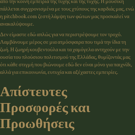
από την κοινή εμπειρία της τύχης και της τύχης. Η μουσική
πάλλεται συγχρονισμένα με τους χτύπους της καρδιάς μας, ενώ
η
pitchbook.com
ζεστή λάμψη των φώτων μας προσκαλεί να
ανακαλύψουμε.
Δεν είμαστε εδώ απλώς για να περιστρέψουμε τον τροχό.
Λαμβάνουμε μέρος σε μια ατμόσφαιρα που τιμά την ίδια τη
ζωή. Η ζωηρή κουβεντούλα και τα χαμόγελα αντηχούν με την
ουσία του πλούσιου πολιτισμού της Ελλάδας, θυμίζοντάς μας
ότι κάθε στιγμή που βιώνουμε εδώ δεν είναι μόνο για παιχνίδι,
αλλά για επικοινωνία, ευτυχία και αξέχαστες εμπειρίες.
Απίστευτες
Προσφορές και
Προωθήσεις