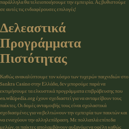
παράλληλα θα τελειοποιήσουμε την εμπειρία. Ας βυθιστούμε
σε αυτές τις ενδιαφέρουσες επιλογές!
Δελεαστικά
Προγράμματα
Πιστότητας
Καθώς ανακαλύπτουμε τον κόσμο των τυχερών παιχνιδιών στο
Sankra Casino στην Ελλάδα, δεν μπορούμε παρά να
εκτιμήσουμε τα ελκυστικά προγράμματα επιβράβευσης που
en.wikipedia.org
έχουν σχεδιαστεί για να ανταμείβουν τους
παίκτες. Οι δομές ανταμοιβής τους είναι σχολαστικά
σχεδιασμένες για να βελτιώνουν την εμπειρία των παικτών και
να ενισχύουν την αλληλεπίδραση. Με πολλαπλά επίπεδα
μελών, οι παίκτες απολαμβάνουν αυξανόμενα οφέλη καθώς