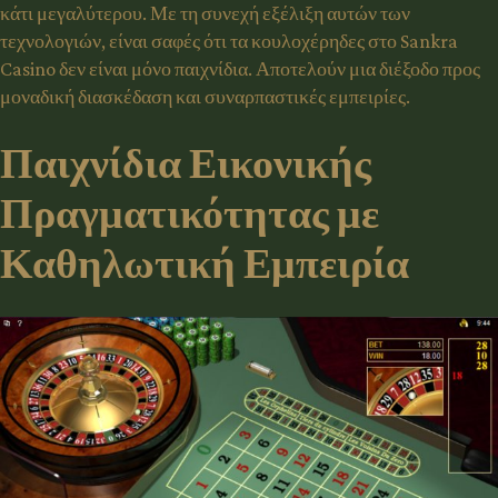
κάτι μεγαλύτερου. Με τη συνεχή εξέλιξη αυτών των
τεχνολογιών, είναι σαφές ότι τα κουλοχέρηδες στο Sankra
Casino δεν είναι μόνο παιχνίδια. Αποτελούν μια διέξοδο προς
μοναδική διασκέδαση και συναρπαστικές εμπειρίες.
Παιχνίδια Εικονικής
Πραγματικότητας με
Καθηλωτική Εμπειρία