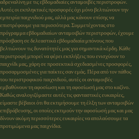
αδρεναλίνη με τις εβδομαδιαίες ανταμοιβές περιστροφών.
Αυτές οι εκπληκτικές προσφορές όχι μόνο βελτιώνουν την
εμπειρία παιχνιδιού μας, αλλά μας κάνουν επίσης να
επιστρέφουμε για περισσότερα. Συμμετέχοντας στο
πρόγραμμα εβδομαδιαίων ανταμοιβών περιστροφών, έχουμε
πρόσβαση σε δελεαστικά εβδομαδιαία μπόνους που
βελτιώνουν τις δυνατότητές μας για σημαντικά κέρδη. Κάθε
περιστροφή μπορεί να φέρει εκπλήξεις που ενισχύουν το
παιχνίδι μας, χάρη σε προσεκτικά σχεδιασμένες προσφορές,
προσαρμοσμένες για παίκτες σαν εμάς. Πέρα από τον πάθος
του περιστροφικού παιχνιδιού, αυτές οι ανταμοιβές
εμβαθύνουν τη αφοσίωση και τη αφοσίωσή μας στο καζίνο.
Καθώς αναλογιζόμαστε αυτές τις φανταστικές ευκαιρίες,
είμαστε βέβαιοι ότι θα εκτιμήσουμε τη έλξη των ανταμοιβών
επιβράβευσης, οι οποίες εκτιμούν την αφοσίωσή μας και μας
δίνουν ακόμη περισσότερες ευκαιρίες να απολαύσουμε τα
προτιμώμενα μας παιχνίδια.