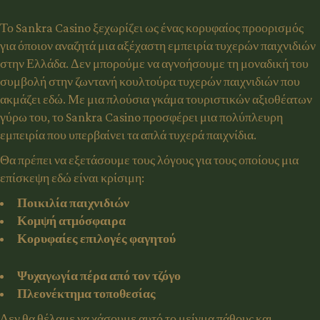
Το Sankra Casino ξεχωρίζει ως ένας κορυφαίος προορισμός
για όποιον αναζητά μια αξέχαστη εμπειρία τυχερών παιχνιδιών
στην Ελλάδα. Δεν μπορούμε να αγνοήσουμε τη μοναδική του
συμβολή στην ζωντανή κουλτούρα τυχερών παιχνιδιών που
ακμάζει εδώ. Με μια πλούσια γκάμα τουριστικών αξιοθέατων
γύρω του, το Sankra Casino προσφέρει μια πολύπλευρη
εμπειρία που υπερβαίνει τα απλά τυχερά παιχνίδια.
Θα πρέπει να εξετάσουμε τους λόγους για τους οποίους μια
επίσκεψη εδώ είναι κρίσιμη:
Ποικιλία παιχνιδιών
Κομψή ατμόσφαιρα
Κορυφαίες επιλογές φαγητού
Ψυχαγωγία πέρα από τον τζόγο
Πλεονέκτημα τοποθεσίας
Δεν θα θέλαμε να χάσουμε αυτό το μείγμα πάθους και