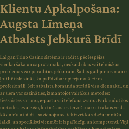
Klientu Apkalpošana:
Augsta Līmeņa
Atbalsts Jebkurā Brīdī
Lai gan Trino Casino sistēma ir radīta pēc iespējas
vienkāršāka un saprotamāka, neskaidrības vai tehniskas
problēmas var parādīties jebkuram. Šādās gadījumos man ir
ļoti būtiski zināt, ka palīdzība ir pieejama ātri un
profesionāli. Šeit atbalsta komanda strādā visu diennakti, un
ar šiem var sazināties, izmantojot vairākus metodes:
tiešsaistes sarunu, e-pastu vai telefona zvanu. Pārbaudot šos
metodes, es atzīšu, ka tiešsaistes tērzēšana ir ātrākais veids,
kā dabūt atbildi – savienojums tiek izveidots dažu minūšu
laikā, un speciālisti vienmēr ir izpalīdzīgi un kompetenti. Viņi