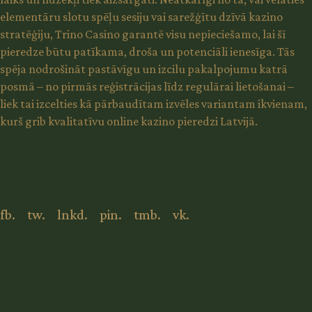
elementāru slotu spēļu sesiju vai sarežģītu dzīvā kazino
stratēģiju, Trino Casino garantē visu nepieciešamo, lai šī
pieredze būtu patīkama, droša un potenciāli ienesīga. Tās
spēja nodrošināt pastāvīgu un izcilu pakalpojumu katrā
posmā – no pirmās reģistrācijas līdz regulārai lietošanai –
liek tai izcelties kā pārbaudītam izvēles variantam ikvienam,
kurš grib kvalitatīvu online kazino pieredzi Latvijā.
fb.
tw.
lnkd.
pin.
tmb.
vk.