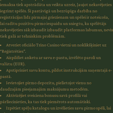
iemaksa tiek apstrādāta un veikta uzreiz, ļaujot nekavējoties
iegrimt spēlēs. Šī pastāvīgā un bezrūpīga darbība no
reģistrācijas līdz pirmajai griezienam un spēlei ir noteicoša,
lai radītu pozitīvu pirmo iespaidu un sniegtu, ka spēlētājs
nekavējoties sāk izbaudīt izbaudīt platformas labumus, nevis
tiek galā ar tehniskām problēmām.
Atveriet oficiālo Trino Casino vietni un noklikšķiniet uz
“Reģistrēties”.
Aizpildiet anketu ar savu e-pastu, izvēlēto paroli un
valūtu (EUR).
Apstipriniet savu kontu, pildot instrukcijām saņemtajā e-
pastā.
Ievietojiet pirmo depozītu, pielietojot vienu no
daudzajām pieejamajām maksājumu metodēm.
Aktivizējiet sveiciena bonusu savā profilā vai
pārliecinieties, ka tas tiek piemērots automātiski.
Izpētiet spēļu katalogu un izvēlieties savu pirmo spēli, lai