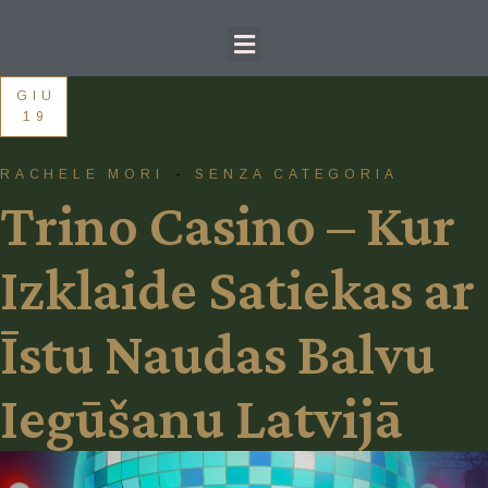
GIU
19
RACHELE MORI
SENZA CATEGORIA
Trino Casino – Kur
Izklaide Satiekas ar
Īstu Naudas Balvu
Iegūšanu Latvijā