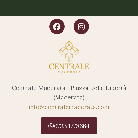
Centrale Macerata |
Piazza della Libertà
(Macerata)
info@centralemacerata.com
0733 1778664