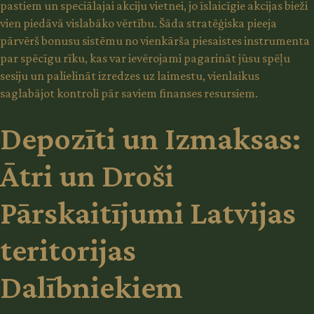
pastiem un speciālajai akciju vietnei, jo īslaicīgie akcijas bieži
vien piedāvā vislabāko vērtību. Šāda stratēģiska pieeja
pārvērš bonusu sistēmu no vienkārša piesaistes instrumenta
par spēcīgu rīku, kas var ievērojami pagarināt jūsu spēļu
sesiju un palielināt izredzes uz laimestu, vienlaikus
saglabājot kontroli pār saviem finanses resursiem.
Depozīti un Izmaksas:
Ātri un Droši
Pārskaitījumi Latvijas
teritorijas
Dalībniekiem