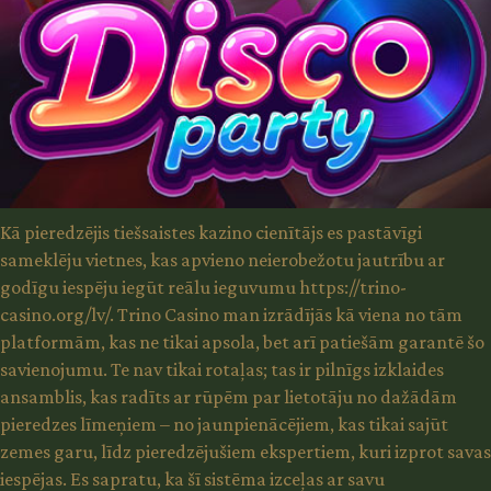
Kā pieredzējis tiešsaistes kazino cienītājs es pastāvīgi
sameklēju vietnes, kas apvieno neierobežotu jautrību ar
godīgu iespēju iegūt reālu ieguvumu
https://trino-
casino.org/lv/
. Trino Casino man izrādījās kā viena no tām
platformām, kas ne tikai apsola, bet arī patiešām garantē šo
savienojumu. Te nav tikai rotaļas; tas ir pilnīgs izklaides
ansamblis, kas radīts ar rūpēm par lietotāju no dažādām
pieredzes līmeņiem – no jaunpienācējiem, kas tikai sajūt
zemes garu, līdz pieredzējušiem ekspertiem, kuri izprot savas
iespējas. Es sapratu, ka šī sistēma izceļas ar savu