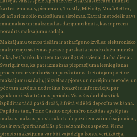
Latvijas valsts spēlētājiem ietver Visa/Mastercard finanšu
kartes, e-macus, piemēram, Trustly, MiFinity, MuchBetter,
kā arī arī mobilo maksājumu sistēmas. Katrai metodei ir savs
minimālais un maksimālais darījumu limits, kas ir precīzi
norādīts maksājumu sadaļā.
Maksājumu temps tiešām ir atkarīgs no izvēles: elektronisko
maku uziņu sistēmas parasti pārskaita naudu dažu minūšu
laikā, bet banku kartēm tas var ilgt virs vienai darba dienai.
Svarīgi ir tas, ka pats izmaksas pieprasījuma iesniegšanas
procedūra ir vienkāršs un pārskatāms. Lietotājam jāiet uz
maksājumu sadaļu, jāizvēlas apjoms un norēķinu metode, un
pēc tam sistēma nodrošina konkrētu informāciju par
gaidāmo ieskaitīšanas periodu. Visas šīs darbības tiek
izpildītas tādā pašā drošā, šifrētā vidē kā depozīta veikšana.
Papildus tam, Trino Casino nepiemēro nekādas apslēptas
maksas maksas par standarta depozītiem vai maksājumiem,
kas ir svarīgs finansiālās pārredzamības aspekts. Pirms
pirmās maksājuma var būt vajadzīga konta verifikācija,