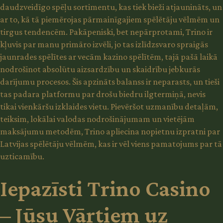
daudzveidīgo spēļu sortimentu, kas tiek bieži atjaunināts, un
ar to, kā tā piemērojas pārmainīgajiem spēlētāju vēlmēm un
tirgus tendencēm. Pakāpeniski, bet nepārprotami, Trino ir
kļuvis par manu primāro izvēli, jo tas izlīdzsvaro spraigās
jaunrades spēlītes ar vecām kazino spēlītēm, tajā pašā laikā
nodrošinot absolūtu aizsardzību un skaidrību jebkurās
darījumu procesos. Šis apzināts balanss ir neparasts, un tieši
tas padara platformu par drošu biedru ilgtermiņā, nevis
tikai vienkāršu izklaides vietu. Pievēršot uzmanību detaļām,
teiksim, lokālai valodas nodrošinājumam un vietējām
maksājumu metodēm, Trino apliecina nopietnu izpratni par
Latvijas spēlētāju vēlmēm, kas ir vēl viens pamatojums par tā
uzticamību.
Iepazīsti Trino Casino
– Jūsu Vārtiem uz