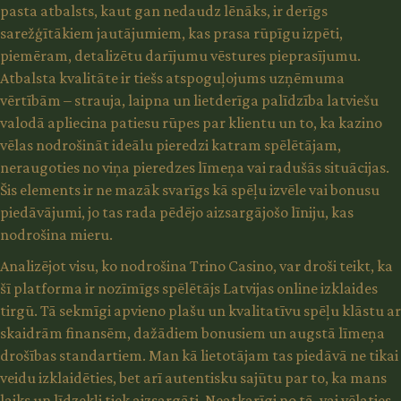
pasta atbalsts, kaut gan nedaudz lēnāks, ir derīgs
sarežģītākiem jautājumiem, kas prasa rūpīgu izpēti,
piemēram, detalizētu darījumu vēstures pieprasījumu.
Atbalsta kvalitāte ir tiešs atspoguļojums uzņēmuma
vērtībām – strauja, laipna un lietderīga palīdzība latviešu
valodā apliecina patiesu rūpes par klientu un to, ka kazino
vēlas nodrošināt ideālu pieredzi katram spēlētājam,
neraugoties no viņa pieredzes līmeņa vai radušās situācijas.
Šis elements ir ne mazāk svarīgs kā spēļu izvēle vai bonusu
piedāvājumi, jo tas rada pēdējo aizsargājošo līniju, kas
nodrošina mieru.
Analizējot visu, ko nodrošina Trino Casino, var droši teikt, ka
šī platforma ir nozīmīgs spēlētājs Latvijas online izklaides
tirgū. Tā sekmīgi apvieno plašu un kvalitatīvu spēļu klāstu ar
skaidrām finansēm, dažādiem bonusiem un augstā līmeņa
drošības standartiem. Man kā lietotājam tas piedāvā ne tikai
veidu izklaidēties, bet arī autentisku sajūtu par to, ka mans
laiks un līdzekļi tiek aizsargāti. Neatkarīgi no tā, vai vēlaties