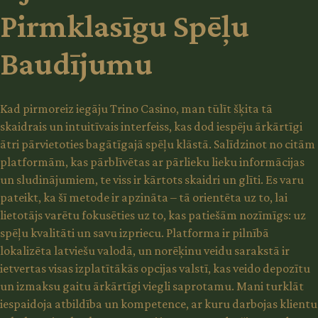
Pirmklasīgu Spēļu
Baudījumu
Kad pirmoreiz iegāju Trino Casino, man tūlīt šķita tā
skaidrais un intuitīvais interfeiss, kas dod iespēju ārkārtīgi
ātri pārvietoties bagātīgajā spēļu klāstā. Salīdzinot no citām
platformām, kas pārblīvētas ar pārlieku lieku informācijas
un sludinājumiem, te viss ir kārtots skaidri un glīti. Es varu
pateikt, ka šī metode ir apzināta – tā orientēta uz to, lai
lietotājs varētu fokusēties uz to, kas patiešām nozīmīgs: uz
spēļu kvalitāti un savu izpriecu. Platforma ir pilnībā
lokalizēta latviešu valodā, un norēķinu veidu sarakstā ir
ietvertas visas izplatītākās opcijas valstī, kas veido depozītu
un izmaksu gaitu ārkārtīgi viegli saprotamu. Mani turklāt
iespaidoja atbildība un kompetence, ar kuru darbojas klientu