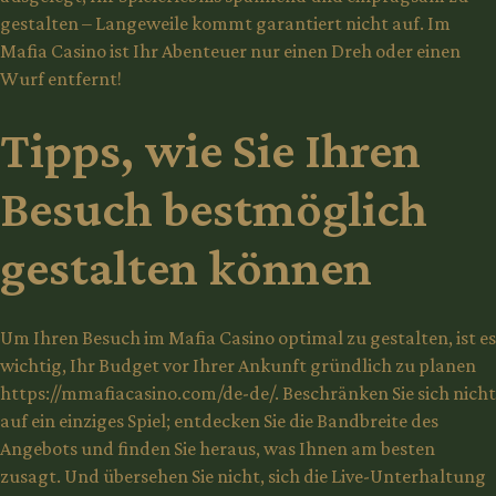
gestalten – Langeweile kommt garantiert nicht auf. Im
Mafia Casino ist Ihr Abenteuer nur einen Dreh oder einen
Wurf entfernt!
Tipps, wie Sie Ihren
Besuch bestmöglich
gestalten können
Um Ihren Besuch im Mafia Casino optimal zu gestalten, ist es
wichtig, Ihr Budget vor Ihrer Ankunft gründlich zu planen
https://mmafiacasino.com/de-de/
. Beschränken Sie sich nicht
auf ein einziges Spiel; entdecken Sie die Bandbreite des
Angebots und finden Sie heraus, was Ihnen am besten
zusagt. Und übersehen Sie nicht, sich die Live-Unterhaltung