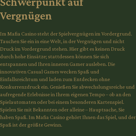
Schwerpunkt auf
Vergnügen
Im Mafia Casino steht der Spielvergnügen im Vordergrund.
Tauchen Sie ein in eine Welt, in der Vergnügen und nicht
Druck im Vordergrund stehen. Hier gibt es keinen Druck
durch hohe Einsätze; stattdessen können Sie sich
entspannen und Ihren inneren Gamer ausleben. Die
innovativen Casual Games wecken Spaß und
Einfallsreichtum und laden zum Entdecken ohne
Konkurrenzdruck ein. Genießen Sie abwechslungsreiche und
aufregende Erlebnisse in Ihrem eigenen Tempo – ob an den
Spielautomaten oder bei einem besonderen Kartenspiel.
Spielen Sie mit Bekannten oder alleine – Hauptsache, Sie
haben Spaß. Im Mafia Casino gehört Ihnen das Spiel, und der
Spaß ist der größte Gewinn.