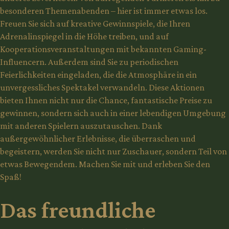
besonderen Themenabenden – hier ist immer etwas los.
Freuen Sie sich auf kreative Gewinnspiele, die Ihren
Adrenalinspiegel in die Höhe treiben, und auf
Kooperationsveranstaltungen mit bekannten Gaming-
Influencern. Außerdem sind Sie zu periodischen
Feierlichkeiten eingeladen, die die Atmosphäre in ein
unvergessliches Spektakel verwandeln. Diese Aktionen
bieten Ihnen nicht nur die Chance, fantastische Preise zu
gewinnen, sondern sich auch in einer lebendigen Umgebung
mit anderen Spielern auszutauschen. Dank
außergewöhnlicher Erlebnisse, die überraschen und
begeistern, werden Sie nicht nur Zuschauer, sondern Teil von
etwas Bewegendem. Machen Sie mit und erleben Sie den
Spaß!
Das freundliche