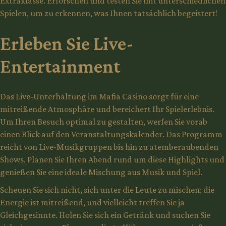
Extraklasse. Erforschen und testen Sie mit unterschiedlichen
Spielen, um zu erkennen, was Ihnen tatsächlich begeistert!
Erleben Sie Live-
Entertainment
Das Live-Unterhaltung im Mafia Casino sorgt für eine
mitreißende Atmosphäre und bereichert Ihr Spielerlebnis.
Um Ihren Besuch optimal zu gestalten, werfen Sie vorab
einen Blick auf den Veranstaltungskalender. Das Programm
reicht von Live-Musikgruppen bis hin zu atemberaubenden
Shows. Planen Sie Ihren Abend rund um diese Highlights und
genießen Sie eine ideale Mischung aus Musik und Spiel.
Scheuen Sie sich nicht, sich unter die Leute zu mischen; die
Energie ist mitreißend, und vielleicht treffen Sie ja
Gleichgesinnte. Holen Sie sich ein Getränk und suchen Sie