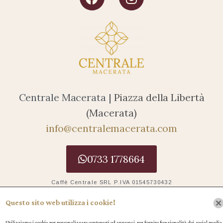
Centrale Macerata |
Piazza della Libertà
(Macerata)
info@centralemacerata.com
0733 1778664
Caffè Centrale SRL P.IVA 01545730432
Questo sito web utilizza i cookie!
Le tue preferenze relative alla privacy
Informativa sulla raccolta
Utilizziamo i cookie per personalizzare contenuti ed annunci, per fornire funzionalità dei social media 