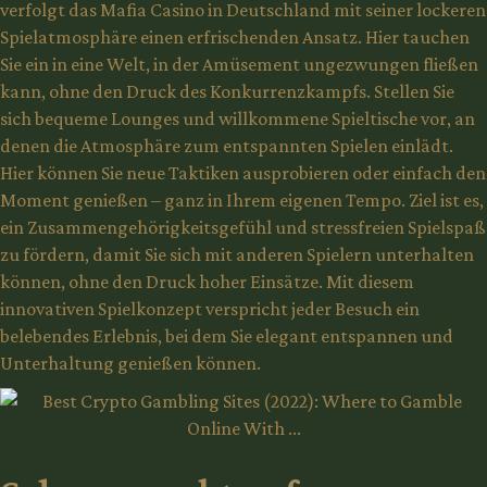
verfolgt das Mafia Casino in Deutschland mit seiner lockeren
Spielatmosphäre einen erfrischenden Ansatz. Hier tauchen
Sie ein in eine Welt, in der Amüsement ungezwungen fließen
kann, ohne den Druck des Konkurrenzkampfs. Stellen Sie
sich bequeme Lounges und willkommene Spieltische vor, an
denen die Atmosphäre zum entspannten Spielen einlädt.
Hier können Sie neue Taktiken ausprobieren oder einfach den
Moment genießen – ganz in Ihrem eigenen Tempo. Ziel ist es,
ein Zusammengehörigkeitsgefühl und stressfreien Spielspaß
zu fördern, damit Sie sich mit anderen Spielern unterhalten
können, ohne den Druck hoher Einsätze. Mit diesem
innovativen Spielkonzept verspricht jeder Besuch ein
belebendes Erlebnis, bei dem Sie elegant entspannen und
Unterhaltung genießen können.