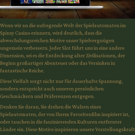
Wenn wir an die aufregende Welt der Spielautomaten im
Spinsy Casino erinnern, wird deutlich, dass die
abwechslungsreichen Motive unser Spielvergnügen
ungemein verbessern. Jeder Slot führt uns in eine andere
Dimension, sei es die Entdeckung alter Zivilisationen, der
Beginn großartiger Abenteuer oder das Versinken in
fantastische Reiche.
Diese Vielfalt sorgt nicht nur für dauerhafte Spannung,
sondern entspricht auch unseren persönlichen
Geschmäckern und Präferenzen entgegen.
Denken Sie daran, Sie drehen die Walzen eines
Spielautomaten, der von Ihrem Favoritenfilm inspiriert ist,
oder tauchen in die faszinierenden Kulturen entfernter
Länder ein. Diese Motive inspirieren unsere Vorstellungskraft