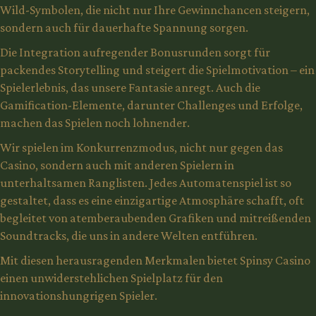
Wild-Symbolen, die nicht nur Ihre Gewinnchancen steigern,
sondern auch für dauerhafte Spannung sorgen.
Die Integration aufregender Bonusrunden sorgt für
packendes Storytelling und steigert die Spielmotivation – ein
Spielerlebnis, das unsere Fantasie anregt. Auch die
Gamification-Elemente, darunter Challenges und Erfolge,
machen das Spielen noch lohnender.
Wir spielen im Konkurrenzmodus, nicht nur gegen das
Casino, sondern auch mit anderen Spielern in
unterhaltsamen Ranglisten. Jedes Automatenspiel ist so
gestaltet, dass es eine einzigartige Atmosphäre schafft, oft
begleitet von atemberaubenden Grafiken und mitreißenden
Soundtracks, die uns in andere Welten entführen.
Mit diesen herausragenden Merkmalen bietet Spinsy Casino
einen unwiderstehlichen Spielplatz für den
innovationshungrigen Spieler.