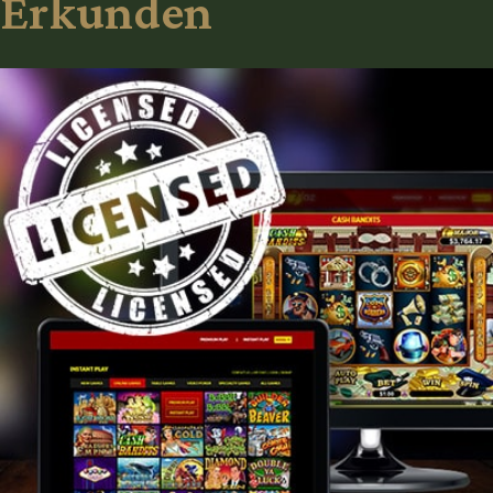
Erkunden