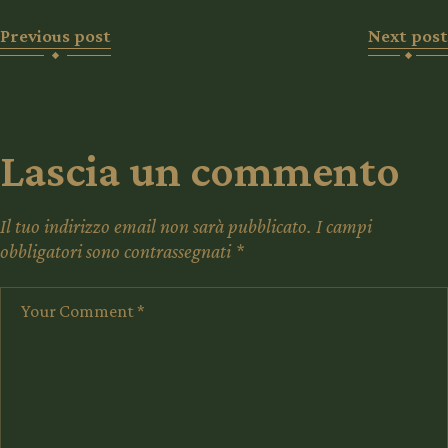
Previous post
Next post
Lascia un commento
Il tuo indirizzo email non sarà pubblicato.
I campi
obbligatori sono contrassegnati
*