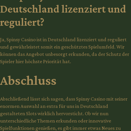
Deutschland lizenziert und
reguliert?
Ja, Spinsy Casino ist in Deutschland lizenziert und reguliert
und gewährleistet somit ein geschütztes Spielumfeld. Wir
können das Angebot unbesorgt erkunden, da der Schutz der
Spieler hier höchste Priorität hat.
Abschluss
Abschließend lässt sich sagen, dass Spinsy Casino mit seiner
enormen Auswahl an extra für uns in Deutschland
gestalteten Slots wirklich hervorsticht. Ob wir nun
unterschiedliche Themen erkunden oder innovative
Spielfunktionen genießen, es gibt immer etwas Neues zu