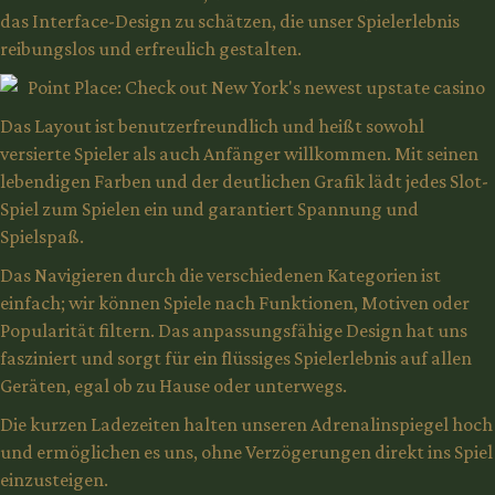
das Interface-Design zu schätzen, die unser Spielerlebnis
reibungslos und erfreulich gestalten.
Das Layout ist benutzerfreundlich und heißt sowohl
versierte Spieler als auch Anfänger willkommen. Mit seinen
lebendigen Farben und der deutlichen Grafik lädt jedes Slot-
Spiel zum Spielen ein und garantiert Spannung und
Spielspaß.
Das Navigieren durch die verschiedenen Kategorien ist
einfach; wir können Spiele nach Funktionen, Motiven oder
Popularität filtern. Das anpassungsfähige Design hat uns
fasziniert und sorgt für ein flüssiges Spielerlebnis auf allen
Geräten, egal ob zu Hause oder unterwegs.
Die kurzen Ladezeiten halten unseren Adrenalinspiegel hoch
und ermöglichen es uns, ohne Verzögerungen direkt ins Spiel
einzusteigen.