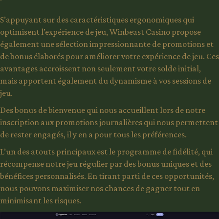
S’appuyant sur des caractéristiques ergonomiques qui
optimisent l’expérience de jeu, Winbeast Casino propose
également une sélection impressionnante de promotions et
de bonus élaborés pour améliorer votre expérience de jeu. Ces
avantages accroissent non seulement votre solde initial,
mais apportent également du dynamisme à vos sessions de
jeu.
Des bonus de bienvenue qui nous accueillent lors de notre
inscription aux promotions journalières qui nous permettent
de rester engagés, il y en a pour tous les préférences.
L’un des atouts principaux est le programme de fidélité, qui
récompense notre jeu régulier par des bonus uniques et des
bénéfices personnalisés. En tirant parti de ces opportunités,
nous pouvons maximiser nos chances de gagner tout en
minimisant les risques.