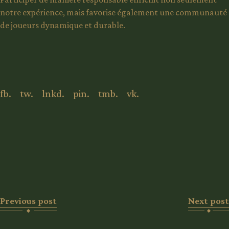
notre expérience, mais favorise également une communauté
de joueurs dynamique et durable.
fb.
tw.
lnkd.
pin.
tmb.
vk.
Previous post
Next post