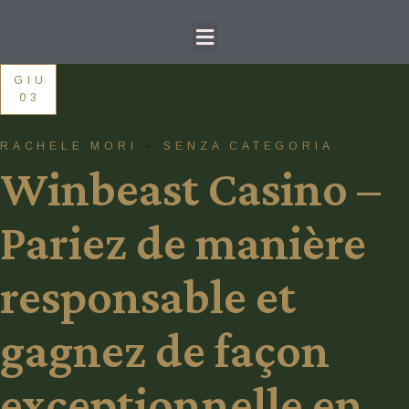
GIU
03
RACHELE MORI
SENZA CATEGORIA
Winbeast Casino –
Pariez de manière
responsable et
gagnez de façon
exceptionnelle en