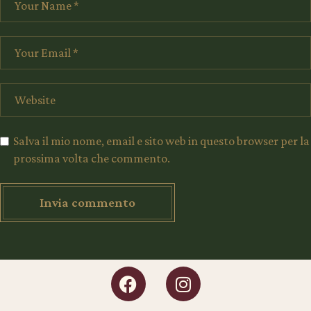
Salva il mio nome, email e sito web in questo browser per la
prossima volta che commento.
Invia commento