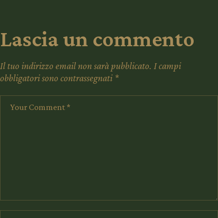
Lascia un commento
Il tuo indirizzo email non sarà pubblicato.
I campi
obbligatori sono contrassegnati
*