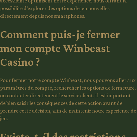
accessibilité optimisent notre expérience, nous offrant la
possibilité d’explorer des options de jeu nouvelles
directement depuis nos smartphones.
Comment puis-je fermer
mon compte Winbeast
Casino ?
Pour fermer notre compte Winbeast, nous pouvons aller aux
paramètres du compte, rechercher les options de fermeture,
ou contacter directement le service client. Il est important
de bien saisir les conséquences de cette action avant de
prendre cette décision, afin de maintenir notre expérience de
jeu.
Existe-t-il des restrictions