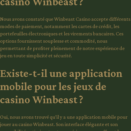
casino Winbeast ?
Nous avons constaté que Winbeast Casino accepte différents
modes de paiement, notamment les cartes de crédit, les
portefeuilles électroniques et les virements bancaires. Ces
options fournissent souplesse et commodité, nous
permettant de profiter pleinement de notre expérience de
jeu en toute simplicité et sécurité.
Existe-t-il une application
mobile pour les jeux de
casino Winbeast ?
Oui, nous avons trouvé qu’il y a une application mobile pour
jouer au casino Winbeast. Son interface élégante et son