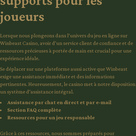
supports pour les
joueurs
Lorsque nous plongeons dans l’univers du jeu en ligne sur
Winbeast Casino, avoir d’un service client de confiance et de
ressources précieuses à portée de main est crucial pour une
expérience idéale.
Se déplacer sur une plateforme aussi active que Winbeast
exige une assistance immédiate et des informations
pertinentes. Heureusement, le casino met à notre disposition
un système d’assistance intégral.
Assistance par chat en direct et par e-mail
Section FAQ complète
Ressources pour un jeu responsable
Grâce à ces ressources, nous sommes préparés pour