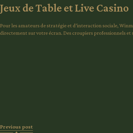
Jeux de Table et Live Casino
Pour les amateurs de stratégie et d’interaction sociale, Winm
directement sur votre écran. Des croupiers professionnels e
Previous post