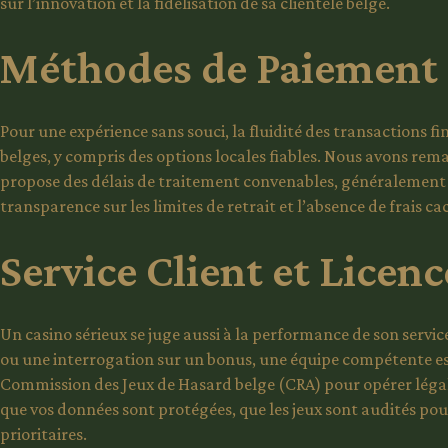
sur l’innovation et la fidélisation de sa clientèle belge.
Méthodes de Paiement e
Pour une expérience sans souci, la fluidité des transactions
belges, y compris des options locales fiables. Nous avons rema
propose des délais de traitement convenables, généralement d
transparence sur les limites de retrait et l’absence de frais c
Service Client et Licenc
Un casino sérieux se juge aussi à la performance de son servi
ou une interrogation sur un bonus, une équipe compétente est l
Commission des Jeux de Hasard belge (CRA) pour opérer légal
que vos données sont protégées, que les jeux sont audités pour 
prioritaires.