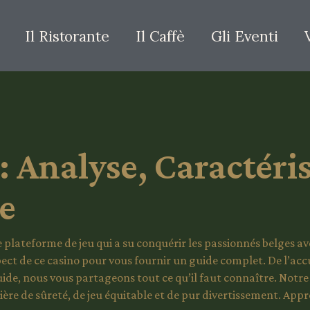
Il Ristorante
Il Caffè
Gli Eventi
Analyse, Caractérist
ue
 plateforme de jeu qui a su conquérir les passionnés belges ave
ect de ce casino pour vous fournir un guide complet. De l’accu
uide, nous vous partageons tout ce qu’il faut connaître. Notre
re de sûreté, de jeu équitable et de pur divertissement. App