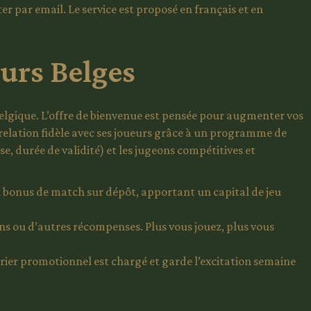
ter par email. Le service est proposé en français et en
eurs Belges
elgique. L’offre de bienvenue est pensée pour augmenter vos
relation fidèle avec ses joueurs grâce à un programme de
, durée de validité) et les jugeons compétitives et
un bonus de match sur dépôt, apportant un capital de jeu
ins ou d’autres récompenses. Plus vous jouez, plus vous
ndrier promotionnel est chargé et garde l’excitation semaine