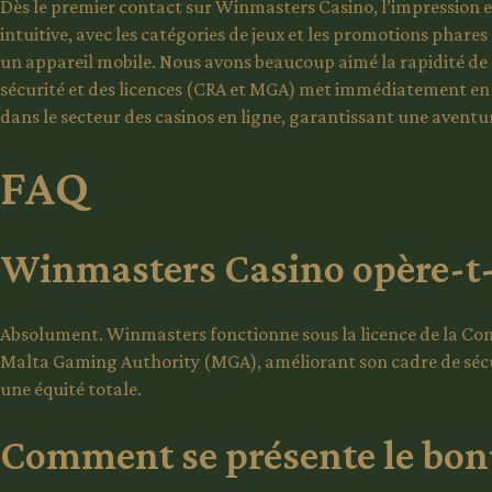
Dès le premier contact sur Winmasters Casino, l’impression e
intuitive, avec les catégories de jeux et les promotions phare
un appareil mobile. Nous avons beaucoup aimé la rapidité de 
sécurité et des licences (CRA et MGA) met immédiatement en 
dans le secteur des casinos en ligne, garantissant une aventure
FAQ
Winmasters Casino opère-t-il
Absolument. Winmasters fonctionne sous la licence de la Commi
Malta Gaming Authority (MGA), améliorant son cadre de sécuri
une équité totale.
Comment se présente le bonu