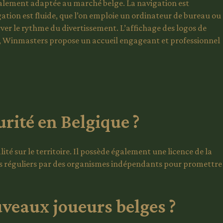
déalement adaptée au marché belge. La navigation est
ation est fluide, que l’on emploie un ordinateur de bureau ou
ver le rythme du divertissement. L’affichage des logos de
é, Winmasters propose un accueil engageant et professionnel
rité en Belgique ?
é sur le territoire. Il possède également une licence de la
its réguliers par des organismes indépendants pour promettre
veaux joueurs belges ?