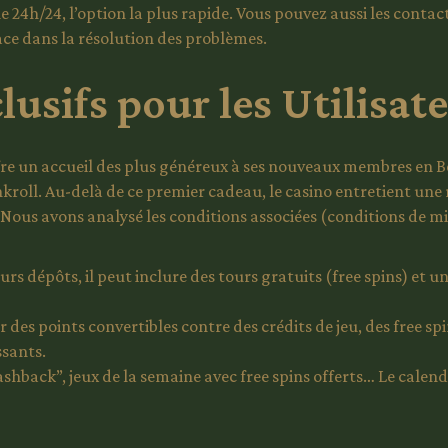
le 24h/24, l’option la plus rapide. Vous pouvez aussi les contac
cace dans la résolution des problèmes.
usifs pour les Utilisat
fre un accueil des plus généreux à ses nouveaux membres en B
oll. Au-delà de ce premier cadeau, le casino entretient une 
us avons analysé les conditions associées (conditions de mise
s dépôts, il peut inclure des tours gratuits (free spins) et 
des points convertibles contre des crédits de jeu, des free sp
ssants.
cashback”, jeux de la semaine avec free spins offerts… Le cale