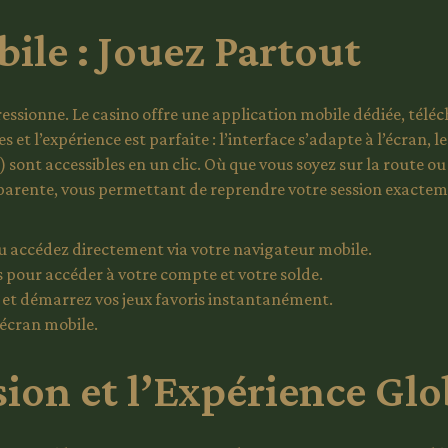
ile : Jouez Partout
sionne. Le casino offre une application mobile dédiée, téléc
t l’expérience est parfaite : l’interface s’adapte à l’écran, le
ont accessibles en un clic. Où que vous soyez sur la route ou à
sparente, vous permettant de reprendre votre session exacteme
) ou accédez directement via votre navigateur mobile.
 pour accéder à votre compte et votre solde.
res et démarrez vos jeux favoris instantanément.
écran mobile.
ion et l’Expérience Glo