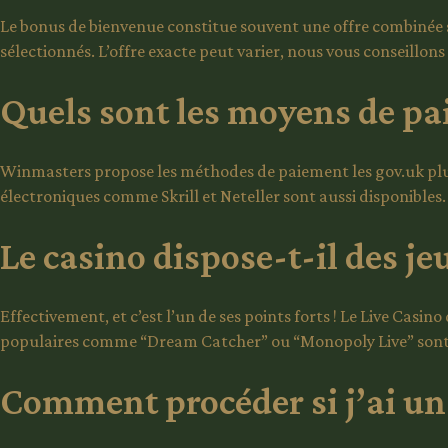
Le bonus de bienvenue constitue souvent une offre combinée 
sélectionnés. L’offre exacte peut varier, nous vous conseillons
Quels sont les moyens de pa
Winmasters propose les méthodes de paiement les
gov.uk
plu
électroniques comme Skrill et Neteller sont aussi disponibles.
Le casino dispose-t-il des je
Effectivement, et c’est l’un de ses points forts ! Le Live Casi
populaires comme “Dream Catcher” ou “Monopoly Live” sont 
Comment procéder si j’ai un