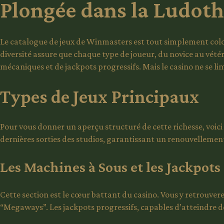
Plongée dans la Ludoth
Le catalogue de jeux de Winmasters est tout simplement colos
diversité assure que chaque type de joueur, du novice au vét
mécaniques et de jackpots progressifs. Mais le casino ne se li
Types de Jeux Principaux
Pour vous donner un aperçu structuré de cette richesse, voic
dernières sorties des studios, garantissant un renouvellemen
Les Machines à Sous et les Jackpots
Cette section est le cœur battant du casino. Vous y retrouver
“Megaways”. Les jackpots progressifs, capables d’atteindre 