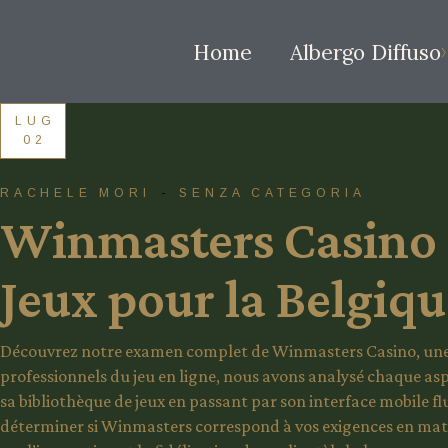
Home
Albergo Diffuso
LUG
02
RACHELE MORI
SENZA CATEGORIA
Winmasters Casino : 
Jeux pour la Belgiq
Découvrez notre examen complet de
Winmasters
Casino, une
professionnels du jeu en ligne, nous avons analysé chaque asp
sa bibliothèque de jeux en passant par son interface mobile fl
déterminer si Winmasters correspond à vos exigences en matiè