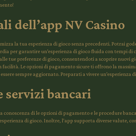
imento!
ali dell’app NV Casino
imizza la tua esperienza di gioco senza precedenti. Potrai gode
rdia per garantire un’esperienza di gioco fluida con tempi di 
lle tue preferenze di gioco, consentendoti a scoprire nuovi gioc
n facilità. Le opzioni di pagamento sicure ti offrono la massim
r essere sempre aggiornato. Preparati a vivere un’esperienza d
 servizi bancari
a conoscenza di le opzioni di pagamento e le procedure bancar
a esperienza di gioco. Inoltre, l’app supporta diverse valute, 