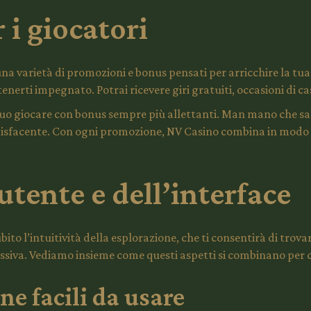
i giocatori
una varietà di promozioni e bonus pensati per arricchire la tua
enerti impegnato. Potrai ricevere giri gratuiti, occasioni di c
uo giocare con bonus sempre più allettanti. Man mano che sali 
ddisfacente. Con ogni promozione, NV Casino combina in modo
utente e dell’interface
to l’intuitività della esplorazione, che ti consentirà di trovare
iva. Vediamo insieme come questi aspetti si combinano per cre
ne facili da usare