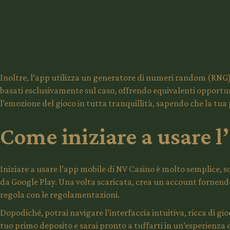
Inoltre, l’app utilizza un generatore di numeri random (RNG) 
basati esclusivamente sul caso, offrendo equivalenti opportuni
l’emozione del gioco in tutta tranquillità, sapendo che la tua p
Come iniziare a usare 
Iniziare a usare l’app mobile di NV Casino è molto semplice, s
da Google Play. Una volta scaricata, crea un account fornendo 
regola con le regolamentazioni.
Dopodiché, potrai navigare l’interfaccia intuitiva, ricca di gio
tuo primo deposito e sarai pronto a tuffarti in un’esperienza 