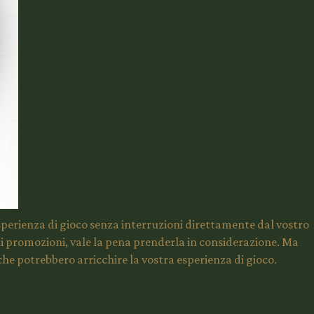
esperienza di gioco senza interruzioni direttamente dal vostro
nti promozioni, vale la pena prenderla in considerazione. Ma
he potrebbero arricchire la vostra esperienza di gioco.