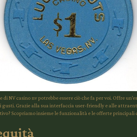
le di NV
casino nv
potrebbe essere ciò che fa per voi. Offre un’
gusti. Grazie alla sua interfaccia user-friendly e alle attrae
o? Scopriamo insieme le funzionalità e le offerte principali c
equità