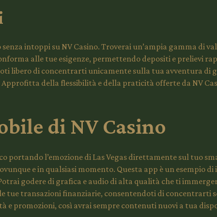
i
co senza intoppi su NV Casino. Troverai un’ampia gamma di valut
 conforma alle tue esigenze, permettendo depositi e prelievi ra
oti libero di concentrarti unicamente sulla tua avventura di g
 Approfitta della flessibilità e della praticità offerte da NV C
bile di NV Casino
ioco portando l’emozione di Las Vegas direttamente sul tuo sm
te ovunque e in qualsiasi momento. Questa app è un esempio di
 Potrai godere di grafica e audio di alta qualità che ti immerge
le tue transazioni finanziarie, consentendoti di concentrarti 
à e promozioni, così avrai sempre contenuti nuovi a tua disposi