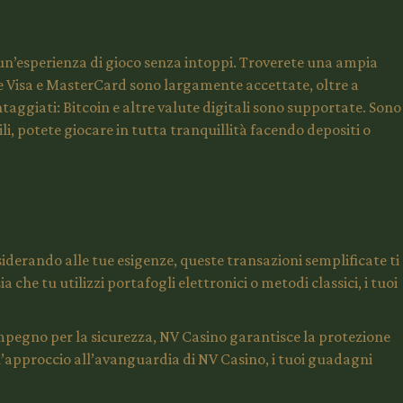
 un’esperienza di gioco senza intoppi. Troverete una ampia
me Visa e MasterCard sono largamente accettate, oltre a
antaggiati: Bitcoin e altre valute digitali sono supportate. Sono
bili, potete giocare in tutta tranquillità facendo depositi o
iderando alle tue esigenze, queste transazioni semplificate ti
 che tu utilizzi portafogli elettronici o metodi classici, i tuoi
e impegno per la sicurezza, NV Casino garantisce la protezione
all’approccio all’avanguardia di NV Casino, i tuoi guadagni