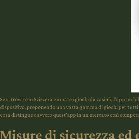
Se vi trovate in Svizzera e amate i giochi da casinò, l’app mobi
dispositivo, proponendo una vasta gamma di giochi per tutti i 
cosa distingue davvero quest’app in un mercato così competitiv
Misure di sicurezza ed 