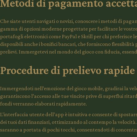
Metodi di pagamento accett
Che siate utenti navigati o novizi, conoscere i metodi di pag
gamma di opzioni moderne progettate per facilitare le vostre 
portafogli elettronici come PayPal e Skrill per chi preferisce le
disponibili anche i bonifici bancari, che forniscono flessibilità
prelievi. Immergetevi nel mondo del gioco con fiducia, essendo
Procedure di prelievo rapide
Immergendoti nell’emozione del gioco mobile, gradirai la veloc
garantiscono l’accesso alle tue vincite prive di superflui ritard
fondi verranno elaborati rapidamente.
L’interfaccia utente dell’app è intuitiva e consente di sposta
dei tuoi dati finanziari, ottimizzando al contempo la velocità
saranno a portata di pochi tocchi, consentendoti di concentra