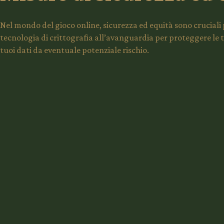
Nel mondo del gioco online, sicurezza ed equità sono cruciali 
tecnologia di crittografia all’avanguardia per proteggere le t
tuoi dati da eventuale potenziale rischio.