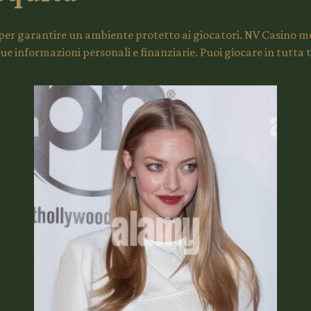
per garantire un ambiente protetto ai giocatori. NV Casino met
ue informazioni personali e finanziarie. Puoi giocare in tutta