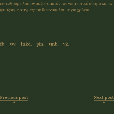
εισέλθουμε λοιπόν μαζί σε αυτόν τον γοητευτικό κόσμο και ας
φτιάξουμε στιγμές που θα αναπολούμε για χρόνια.
fb.
tw.
lnkd.
pin.
tmb.
vk.
Previous post
Next post