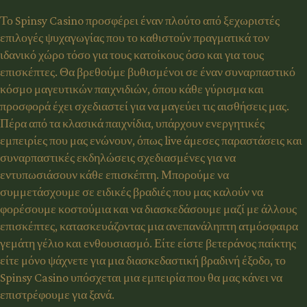
Το Spinsy Casino προσφέρει έναν πλούτο από ξεχωριστές
επιλογές ψυχαγωγίας που το καθιστούν πραγματικά τον
ιδανικό χώρο τόσο για τους κατοίκους όσο και για τους
επισκέπτες. Θα βρεθούμε βυθισμένοι σε έναν συναρπαστικό
κόσμο μαγευτικών παιχνιδιών, όπου κάθε γύρισμα και
προσφορά έχει σχεδιαστεί για να μαγεύει τις αισθήσεις μας.
Πέρα από τα κλασικά παιχνίδια, υπάρχουν ενεργητικές
εμπειρίες που μας ενώνουν, όπως live άμεσες παραστάσεις και
συναρπαστικές εκδηλώσεις σχεδιασμένες για να
εντυπωσιάσουν κάθε επισκέπτη. Μπορούμε να
συμμετάσχουμε σε ειδικές βραδιές που μας καλούν να
φορέσουμε κοστούμια και να διασκεδάσουμε μαζί με άλλους
επισκέπτες, κατασκευάζοντας μια ανεπανάληπτη ατμόσφαιρα
γεμάτη γέλιο και ενθουσιασμό. Είτε είστε βετεράνος παίκτης
είτε μόνο ψάχνετε για μια διασκεδαστική βραδινή έξοδο, το
Spinsy Casino υπόσχεται μια εμπειρία που θα μας κάνει να
επιστρέφουμε για ξανά.