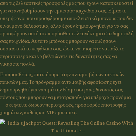
από τις δελεαστικές προσφορές μας που έχουν κατασκευαστεί
για να αναβαθμίσουν την εμπειρία παιχνιδιού σας. Είμαστε
υπερήφανοι που προσφέρουμε αποκλειστικά μπόνους που δεν
είναι μόνο δελεαστικά, αλλά έχουν δημιουργηθεί για να σας
προσφέρουν αυτό το επιπρόσθετο πλεονέκτημα στα δημοφιλή
σας παιχνίδια. Αυτά τα μπόνους μπορούν να αυξήσουν
ουσιαστικά το κεφάλαιό σας, ώστε να μπορείτε να παίζετε
περισσότερο και να βελτιώνετε τις δυνατότητες σας να
νικήσετε πολλά.
Επιπροσθέτως, πιστεύουμε στην ανταμοιβή των τακτικών
παικτών μας. Το πρόγραμμα ανταμοιβής αφοσίωσης έχει
δημιουργηθεί για να τιμά την δέσμευση σας, δίνοντάς σας
πόντους που μπορούν να μετατραπούν για υπέροχα προνόμια
—σκεφτείτε δωρεάν περιστροφές, προσφορές επιστροφής
χρημάτων, καθώς και VIP εμπειρίες.