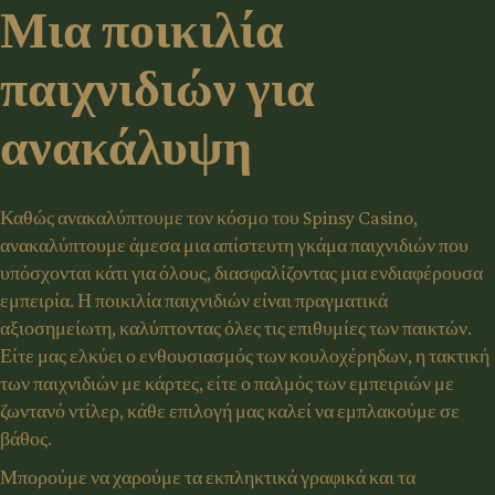
Μια ποικιλία
παιχνιδιών για
ανακάλυψη
Καθώς ανακαλύπτουμε τον κόσμο του Spinsy Casino,
ανακαλύπτουμε άμεσα μια απίστευτη γκάμα παιχνιδιών που
υπόσχονται κάτι για όλους, διασφαλίζοντας μια ενδιαφέρουσα
εμπειρία. Η ποικιλία παιχνιδιών είναι πραγματικά
αξιοσημείωτη, καλύπτοντας όλες τις επιθυμίες των παικτών.
Είτε μας ελκύει ο ενθουσιασμός των κουλοχέρηδων, η τακτική
των παιχνιδιών με κάρτες, είτε ο παλμός των εμπειριών με
ζωντανό ντίλερ, κάθε επιλογή μας καλεί να εμπλακούμε σε
βάθος.
Μπορούμε να χαρούμε τα εκπληκτικά γραφικά και τα