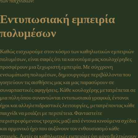
των παιχνιδιών!
Εντυπωσιακή εμπειρία
πολυμέσων
Καθώς εισχωρούμε στον κόσμο των καθηλωτικών εμπειριών
πολυμέσων, είναι σαφές ότι τα καινοτόμα μας κουλοχέρηδες
προσφέρουν μια ξεχωριστή εμπειρία. Με σύγχρονη
ενσωμάτωση πολυμέσων, δημιουργούμε περιβάλλοντα που
γοητεύουν τις αισθήσεις μας και μας παρασύρουν σε
συναρπαστικές αφηγήσεις. Κάθε κουλοχέρης μετατρέπεται σε
μια πύλη όπου συναντώνται εντυπωσιακά γραφικά, έντονοι
ήχοι και αλληλεπιδραστικές λειτουργίες, μετατρέποντας κάθε
παιχνίδι να μοιάζει με περιπέτεια. Φανταστείτε
περιστρεφόμενους τροχούς μαζί από έντονα κινούμενα σχέδια
και αρμονικό ήχο που αυξάνουν τον ενθουσιασμό κάθε
στιγμής. Αυτές οι καθηλωτικές εμπειρίες όχι μόνο βελτιώνουν