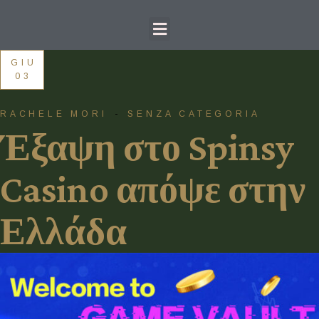
GIU
03
RACHELE MORI
SENZA CATEGORIA
Έξαψη στο Spinsy
Casino απόψε στην
Ελλάδα