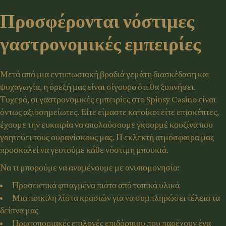
Προσφέρονται νόστιμες
γαστρονομικές εμπειρίες
Μετά από μια εντυπωσιακή βραδιά γεμάτη διασκέδαση και
ψυχαγωγία, η όρεξή μας είναι σίγουρο ότι θα ξυπνήσει.
Τυχερά, οι γαστρονομικές εμπειρίες στο Spinsy Casino είναι
όντως αξιοσημείωτες. Είτε είμαστε κατοίκοι είτε επισκέπτες,
έχουμε την ευκαιρία να απολαύσουμε γκουρμέ κουζίνα που
γοητεύει τους ουρανίσκους μας. Η εκλεκτή ατμόσφαιρα μας
προσκαλεί να γευτούμε κάθε νόστιμη μπουκιά.
Να τι μπορούμε να αναμένουμε με ανυπομονησία:
Προσεκτικά φτιαγμένα πιάτα από τοπικά υλικά
Μια ποικίλη λίστα κρασιών για να συμπληρώσει τέλεια τα
δείπνα μας
Πρωτοποριακές επιλογές επιδόρπιου που παρέχουν ένα