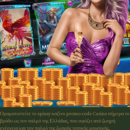
Οραματιστείτε το
spinsy καζίνο promo code
Casino σήμερα το
βράδυ ως τον παλμό της Ελλάδας, που σφύζει από ζωηρή
ενέργεια και τον παλμό της ζωηρής τοπικής μουσικής.