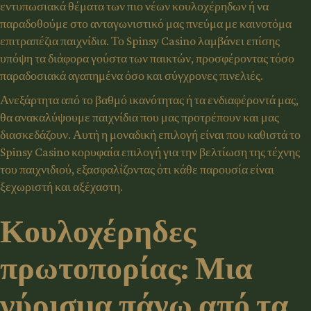
εντυπωσιακά θέματα των πιο νέων κουλοχέρηδων ή να
παραδοθούμε στο ανταγωνιστικό μας πνεύμα με καινοτόμα
επιτραπέζια παιχνίδια. Το Spinsy Casino λαμβάνει επίσης
υπόψη τα διάφορα γούστα των παικτών, προσφέροντας τόσο
παραδοσιακά αγαπημένα όσο και σύγχρονες πινελιές.
Ανεξάρτητα από το βαθμό ικανότητας ή τα ενδιαφέροντά μας,
θα ανακαλύψουμε παιχνίδια που μας προτρέπουν και μας
διασκεδάζουν. Αυτή η μοναδική επιλογή είναι που καθιστά το
Spinsy Casino κορυφαία επιλογή για την βελτίωση της τέχνης
του παιχνιδιού, εξασφαλίζοντας ότι κάθε παρουσία είναι
ξεχωριστή και αξέχαστη.
Κουλοχέρηδες
πρωτοπορίας: Μια
γύρισμα πάνω από τα