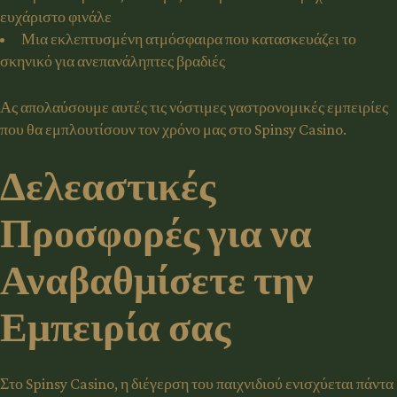
ευχάριστο φινάλε
Μια εκλεπτυσμένη ατμόσφαιρα που κατασκευάζει το
σκηνικό για ανεπανάληπτες βραδιές
Ας απολαύσουμε αυτές τις νόστιμες γαστρονομικές εμπειρίες
που θα εμπλουτίσουν τον χρόνο μας στο Spinsy Casino.
Δελεαστικές
Προσφορές για να
Αναβαθμίσετε την
Εμπειρία σας
Στο Spinsy Casino, η διέγερση του παιχνιδιού ενισχύεται πάντα