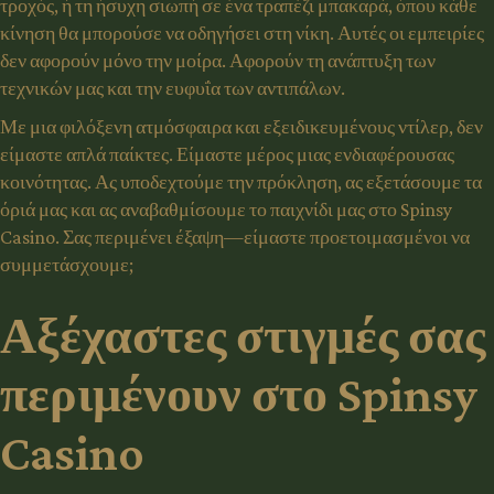
τροχός, ή τη ήσυχη σιωπή σε ένα τραπέζι μπακαρά, όπου κάθε
κίνηση θα μπορούσε να οδηγήσει στη νίκη. Αυτές οι εμπειρίες
δεν αφορούν μόνο την μοίρα. Αφορούν τη ανάπτυξη των
τεχνικών μας και την ευφυΐα των αντιπάλων.
Με μια φιλόξενη ατμόσφαιρα και εξειδικευμένους ντίλερ, δεν
είμαστε απλά παίκτες. Είμαστε μέρος μιας ενδιαφέρουσας
κοινότητας. Ας υποδεχτούμε την πρόκληση, ας εξετάσουμε τα
όριά μας και ας αναβαθμίσουμε το παιχνίδι μας στο Spinsy
Casino. Σας περιμένει έξαψη—είμαστε προετοιμασμένοι να
συμμετάσχουμε;
Αξέχαστες στιγμές σας
περιμένουν στο Spinsy
Casino