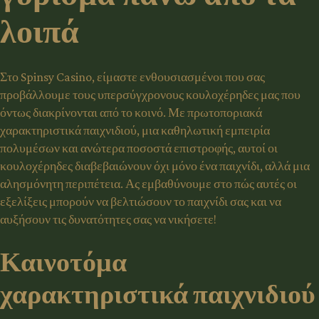
λοιπά
Στο Spinsy Casino, είμαστε ενθουσιασμένοι που σας
προβάλλουμε τους υπερσύγχρονους κουλοχέρηδες μας που
όντως διακρίνονται από το κοινό. Με πρωτοποριακά
χαρακτηριστικά παιχνιδιού, μια καθηλωτική εμπειρία
πολυμέσων και ανώτερα ποσοστά επιστροφής, αυτοί οι
κουλοχέρηδες διαβεβαιώνουν όχι μόνο ένα παιχνίδι, αλλά μια
αλησμόνητη περιπέτεια. Ας εμβαθύνουμε στο πώς αυτές οι
εξελίξεις μπορούν να βελτιώσουν το παιχνίδι σας και να
αυξήσουν τις δυνατότητες σας να νικήσετε!
Καινοτόμα
χαρακτηριστικά παιχνιδιού