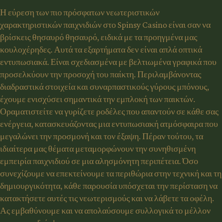
Η εύρεση των πιο πρόσφατων νεωτεριστικών
χαρακτηριστικών παιχνιδιών στο Spinsy Casino είναι σαν να
βρίσκεις θησαυρό θησαυρό, ειδικά με τα προηγμένα μας
κουλοχέρηδες. Αυτά τα εξαρτήματα δεν είναι απλά οπτικά
εντυπωσιακά. Είναι σχεδιασμένα με βελτιωμένα γραφικά που
προσελκύουν την προσοχή του παίκτη. Περιλαμβάνοντας
διαδραστικά στοιχεία και συναρπαστικούς γύρους μπόνους,
έχουμε ενισχύσει σημαντικά την εμπλοκή των παικτών.
Οραματιστείτε να γυρίζετε ροδέλες που απαντούν σε κάθε σας
ενέργεια, κατασκευάζοντας μια εντυπωσιακή ατμόσφαιρα που
μεγαλώνει την προσμονή και τον έξαψη. Πέραν τούτου, τα
ιδιαίτερα μας θέματα μεταμορφώνουν την συνηθισμένη
εμπειρία παιχνιδιού σε μια αλησμόνητη περιπέτεια. Όσο
συνεχίζουμε να επεκτείνουμε τα περιθώρια στην τεχνική και τη
δημιουργικότητα, κάθε παρουσία υπόσχεται την περίσταση να
κατακτήσετε αυτές τις νεωτερισμούς και να λάβετε τα οφέλη.
Ας εμβαθύνουμε και να απολαύσουμε συλλογικά το μέλλον