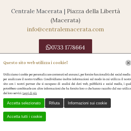
Centrale Macerata |
Piazza della Libertà
(Macerata)
info@centralemacerata.com
0733 1778664
Caffè Centrale SRL P.IVA 01545730432
Questo sito web utilizza i cookie!
Le tue preferenze relative alla privacy
Utilizziamo i cookie per personalizzare contenuti ed annunci, per fornire funzionalità dei social media 
per analizzare il nostro traffico. Condividiamo inoltre informazioni sul modo in cui utilizza il nostr
Informativa sulla raccolta
sito con i nostri partner che si occupano di analisi dei dati web, pubblicità e social media, i qual
potrebbero combinarle con altre informazioni che ha fornito loro o che hanno raccolto dal suo utilizz
dei loro servizi.
Leggi di più
Accetta selezionato
Rifiuta
Informazioni sui cookie
Accetta tutti i cookie