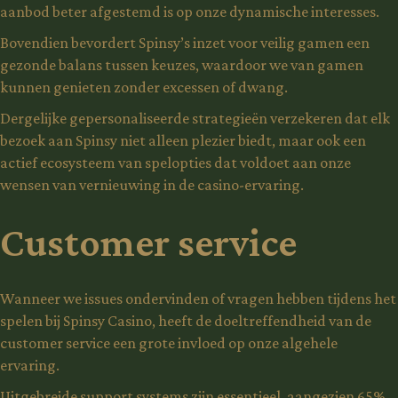
aanbod beter afgestemd is op onze dynamische interesses.
Bovendien bevordert Spinsy’s inzet voor veilig gamen een
gezonde balans tussen keuzes, waardoor we van gamen
kunnen genieten zonder excessen of dwang.
Dergelijke gepersonaliseerde strategieën verzekeren dat elk
bezoek aan Spinsy niet alleen plezier biedt, maar ook een
actief ecosysteem van spelopties dat voldoet aan onze
wensen van vernieuwing in de casino-ervaring.
Customer service
Wanneer we issues ondervinden of vragen hebben tijdens het
spelen bij Spinsy Casino, heeft de doeltreffendheid van de
customer service een grote invloed op onze algehele
ervaring.
Uitgebreide support systems zijn essentieel, aangezien 65%