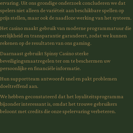
ervaring. Uit ons grondige onderzoek concluderen we dat
spelers niet alleen de variëteit aan beschikbare spellen op
prijs stellen, maar ook de naadloze werking van het systeem.
Het casino maakt gebruik van moderne programmatuur die
eerlijkheid en transparantie garandeert, zodat we kunnen
rekenen op de resultaten van ons gaming.
Daarnaast gebruikt Spinsy Casino sterke
beveiligingsmaatregelen ter om te beschermen uw
persoonlijke en financiële informatie.
Hun supportteam antwoordt snel en pakt problemen
doeltreffend aan.
We hebben geconstateerd dat het loyaliteitsprogramma
bijzonder interessant is, omdat het trouwe gebruikers
beloont met credits die onze spelervaring verbeteren.