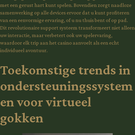
met een gerust hart kunt spelen. Bovendien zorgt naadloze
samenwerking op alle devices ervoor dat u kunt profiteren
van een eenvormige ervaring, of u nu thuis bent of op pad.
Dit revolutionaire support systeem transformeert niet alleen
uw interactie, maar verbetert ook uw spelervaring,
waardoor elk trip aan het casino aanvoelt als een echt
individueel avontuur.
Toekomstige trends in
ondersteuningssystem
en voor virtueel
gokken