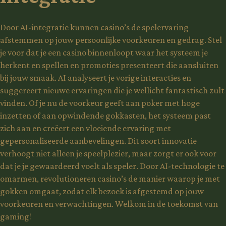
Door AI-integratie kunnen casino’s de spelervaring
afstemmen op jouw persoonlijke voorkeuren en gedrag. Stel
je voor dat je een casino binnenloopt waar het systeem je
herkent en spellen en promoties presenteert die aansluiten
bij jouw smaak. AI analyseert je vorige interacties en
suggereert nieuwe ervaringen die je wellicht fantastisch zult
vinden. Of je nu de voorkeur geeft aan poker met hoge
inzetten of aan opwindende gokkasten, het systeem past
zich aan en creëert een vloeiende ervaring met
gepersonaliseerde aanbevelingen. Dit soort innovatie
verhoogt niet alleen je speelplezier, maar zorgt er ook voor
dat je je gewaardeerd voelt als speler. Door AI-technologie te
omarmen, revolutioneren casino’s de manier waarop je met
gokken omgaat, zodat elk bezoek is afgestemd op jouw
voorkeuren en verwachtingen. Welkom in de toekomst van
gaming!