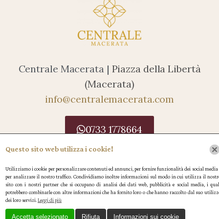
Centrale Macerata |
Piazza della Libertà
(Macerata)
info@centralemacerata.com
0733 1778664
Questo sito web utilizza i cookie!
Caffè Centrale SRL P.IVA 01545730432
Utilizziamo i cookie per personalizzare contenuti ed annunci, per fornire funzionalità dei social media 
Le tue preferenze relative alla privacy
per analizzare il nostro traffico. Condividiamo inoltre informazioni sul modo in cui utilizza il nostr
sito con i nostri partner che si occupano di analisi dei dati web, pubblicità e social media, i qual
Informativa sulla raccolta
potrebbero combinarle con altre informazioni che ha fornito loro o che hanno raccolto dal suo utilizz
dei loro servizi.
Leggi di più
Accetta selezionato
Rifiuta
Informazioni sui cookie