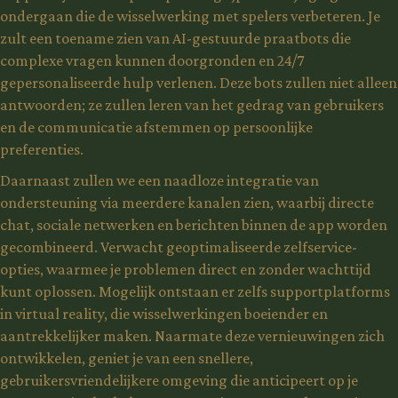
ondergaan die de wisselwerking met spelers verbeteren. Je
zult een toename zien van AI-gestuurde praatbots die
complexe vragen kunnen doorgronden en 24/7
gepersonaliseerde hulp verlenen. Deze bots zullen niet alleen
antwoorden; ze zullen leren van het gedrag van gebruikers
en de communicatie afstemmen op persoonlijke
preferenties.
Daarnaast zullen we een naadloze integratie van
ondersteuning via meerdere kanalen zien, waarbij directe
chat, sociale netwerken en berichten binnen de app worden
gecombineerd. Verwacht geoptimaliseerde zelfservice-
opties, waarmee je problemen direct en zonder wachttijd
kunt oplossen. Mogelijk ontstaan er zelfs supportplatforms
in virtual reality, die wisselwerkingen boeiender en
aantrekkelijker maken. Naarmate deze vernieuwingen zich
ontwikkelen, geniet je van een snellere,
gebruikersvriendelijkere omgeving die anticipeert op je