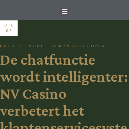
GIU
03
RACHELE MORI
SENZA CATEGORIA
De chatfunctie
wordt intelligenter:
NV Casino
verbetert het
klantenservicesyste