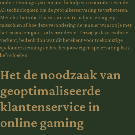
ondersteuningssysteem met behulp van vooruitstrevende
AI-technologieën om de gebruikerservaring te verbeteren.
Met chatbots die klaarstaan om te helpen, vraag je je
misschien af hoe deze verandering de manier waarop je met
het casino omgaat, zal veranderen. Terwijl je deze evolutie
verkent, bedenk dan wat dit betekent voor toekomstige
spelondersteuning en hoe het jouw eigen spelervaring kan
beïnvloeden.
Het de noodzaak van
geoptimaliseerde
klantenservice in
online gaming