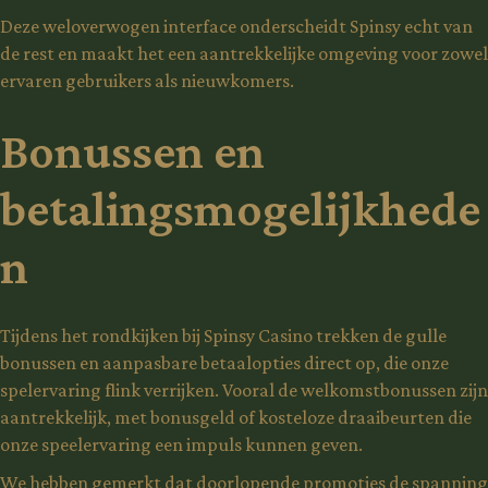
Deze weloverwogen interface onderscheidt Spinsy echt van
de rest en maakt het een aantrekkelijke omgeving voor zowel
ervaren gebruikers als nieuwkomers.
Bonussen en
betalingsmogelijkhede
n
Tijdens het rondkijken bij Spinsy Casino trekken de gulle
bonussen en aanpasbare betaalopties direct op, die onze
spelervaring flink verrijken. Vooral de welkomstbonussen zijn
aantrekkelijk, met bonusgeld of kosteloze draaibeurten die
onze speelervaring een impuls kunnen geven.
We hebben gemerkt dat doorlopende promoties de spanning