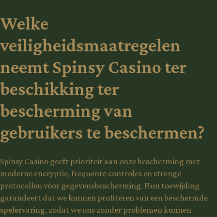
Welke
veiligheidsmaatregelen
neemt Spinsy Casino ter
beschikking ter
bescherming van
gebruikers te beschermen?
Spinsy Casino geeft prioriteit aan onze bescherming met
moderne encryptie, frequente controles en strenge
protocollen voor gegevensbescherming. Hun toewijding
garandeert dat we kunnen profiteren van een beschermde
spelervaring, zodat we ons zonder problemen kunnen