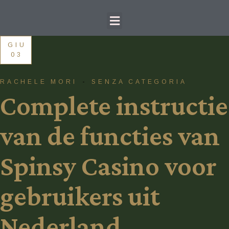
GIU
03
RACHELE MORI
SENZA CATEGORIA
Complete instructie
van de functies van
Spinsy Casino voor
gebruikers uit
Nederland