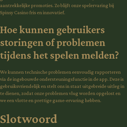
aantrekkelijke promoties. Zo blijft onze spelervaring bij
Spinsy Casino fris en innovatief.
Hoe kunnen gebruikers
storingen of problemen
tijdens het spelen melden?
We kunnen technische problemen eenvoudig rapporteren
via de ingebouwde ondersteuningsfunctie in de app. Deze is
gebruiksvriendelijk en stelt ons in staat uitgebreide uitleg in
te dienen, zodat onze problemen vlug worden opgelost en
we een vlotte en prettige game-ervaring hebben.
Slotwoord