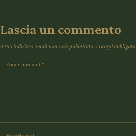
Lascia un commento
Il tuo indirizzo email non sarà pubblicato.
I campi obbligato