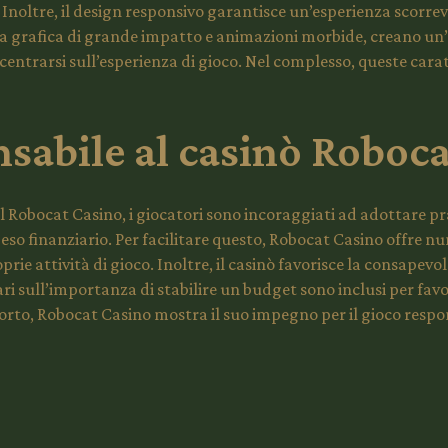
. Inoltre, il design responsivo garantisce un’esperienza scorrevol
una grafica di grande impatto e animazioni morbide, creano un
ncentrarsi sull’esperienza di gioco. Nel complesso, queste car
nsabile al casinò Roboc
el Robocat Casino, i giocatori sono incoraggiati ad adottare pr
so finanziario. Per facilitare questo, Robocat Casino offre nu
rie attività di gioco. Inoltre, il casinò favorisce la consapevo
i sull’importanza di stabilire un budget sono inclusi per fav
rto, Robocat Casino mostra il suo impegno per il gioco respon