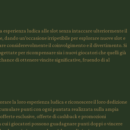
 esperienza ludica alle slot senza intaccare ulteriormente il
e, dando un’occasione irripetibile per esplorare nuove slot e
tare considerevolmente il coinvolgimento e il divertimento. Si
gettate per ricompensare sia i nuovi giocatori che quelli già
hance di ottenere vincite significative, fruendo di al
rare la loro esperienza ludica e riconoscere il loro dedizione
cumulare punti con ogni puntata realizzata sulla ampia
fferte esclusive, offerte di cashback e promozioni
n cui i giocatori possono guadagnare punti doppi o vincere