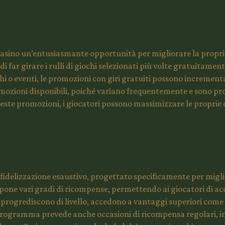
Casino un’entusiasmante opportunità per migliorare la propria
far girare i rulli di giochi selezionati più volte gratuitament
ochi o eventi, le promozioni con giri gratuiti possono incremen
omozioni disponibili, poiché variano frequentemente e sono pro
ueste promozioni, i giocatori possono massimizzare le proprie c
 fidelizzazione esaustivo, progettato specificamente per miglio
ne vari gradi di ricompense, permettendo ai giocatori di ac
rogrediscono di livello, accedono a vantaggi superiori come o
Il programma prevede anche occasioni di ricompensa regolari, i