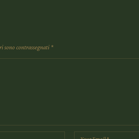
ri sono contrassegnati
*