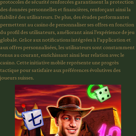
protocoles de sécurité renforcées garantissent la protection
des données personnelles et financières, renforçant ainsi la
fiabilité des utilisateurs. De plus, des études performantes
permettent au casino de personnaliser ses offres en fonction
du profil des utilisateurs, améliorant ainsi l’expérience de jeu
globale. Grâce aux notifications intégrées à l’application et
aux offres personnalisées, les utilisateurs sont constamment
tenus au courant, enrichissant ainsi leur relation avec le
casino. Cette initiative mobile représente une progrès
tactique pour satisfaire aux préférences évolutives des
joueurs suisses.