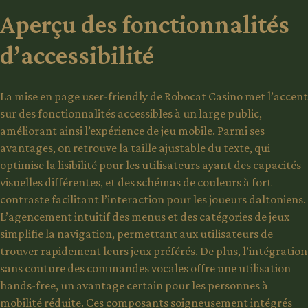
Aperçu des fonctionnalités
d’accessibilité
La mise en page user-friendly de Robocat Casino met l’accent
sur des fonctionnalités accessibles à un large public,
améliorant ainsi l’expérience de jeu mobile. Parmi ses
avantages, on retrouve la taille ajustable du texte, qui
optimise la lisibilité pour les utilisateurs ayant des capacités
visuelles différentes, et des schémas de couleurs à fort
contraste facilitant l’interaction pour les joueurs daltoniens.
L’agencement intuitif des menus et des catégories de jeux
simplifie la navigation, permettant aux utilisateurs de
trouver rapidement leurs jeux préférés. De plus, l’intégration
sans couture des commandes vocales offre une utilisation
hands-free, un avantage certain pour les personnes à
mobilité réduite. Ces composants soigneusement intégrés