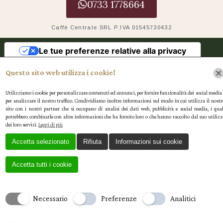
0733 1778664
Caffè Centrale SRL P.IVA 01545730432
Le tue preferenze relative alla privacy
Informativa sulla raccolta
Questo sito web utilizza i cookie!
Utilizziamo i cookie per personalizzare contenuti ed annunci, per fornire funzionalità dei social media 
per analizzare il nostro traffico. Condividiamo inoltre informazioni sul modo in cui utilizza il nostr
sito con i nostri partner che si occupano di analisi dei dati web, pubblicità e social media, i qual
potrebbero combinarle con altre informazioni che ha fornito loro o che hanno raccolto dal suo utilizz
dei loro servizi.
Leggi di più
Accetta selezionato
Rifiuta
Informazioni sui cookie
Accetta tutti i cookie
Necessario
Preferenze
Analitici