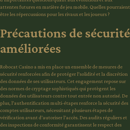
attentes futures en matière de jeu mobile. Quelles pourraient
être les répercussions pour les rivaux et les joueurs ?
Précautions de sécurité
améliorées
Robocat Casino a mis en place un ensemble de mesures de
sécurité renforcées afin de protéger l’solidité et la discrétion
des données de ses utilisateurs. Cet engagement repose sur
des normes de cryptage sophistiqués qui protègent les
données des utilisateurs contre tout entrée non autorisé. De
plus, l’authentification multi-étapes renforce la sécurité des
comptes utilisateurs, nécessitant plusieurs étapes de
vérification avant d’autoriser l’accès. Des audits réguliers et
des inspections de conformité garantissent le respect des