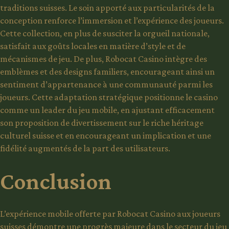
traditions suisses. Le soin apporté aux particularités de la
conception renforce l’immersion et l’expérience des joueurs.
Cette collection, en plus de susciter la orgueil nationale,
satisfait aux goûts locales en matière d’style et de
mécanismes de jeu. De plus, Robocat Casino intègre des
emblèmes et des designs familiers, encourageant ainsi un
sentiment d’appartenance à une communauté parmi les
joueurs. Cette adaptation stratégique positionne le casino
comme un leader du jeu mobile, en ajustant efficacement
son proposition de divertissement sur le riche héritage
culturel suisse et en encourageant un implication et une
fidélité augmentés de la part des utilisateurs.
Conclusion
L’expérience mobile offerte par Robocat Casino aux joueurs
suisses démontre une progrès majeure dans le secteur du jeu