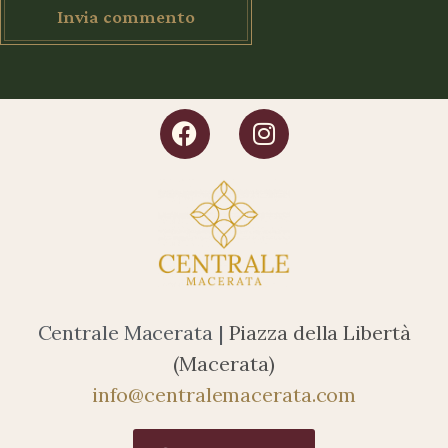
Invia commento
Centrale Macerata |
Piazza della Libertà
(Macerata)
info@centralemacerata.com