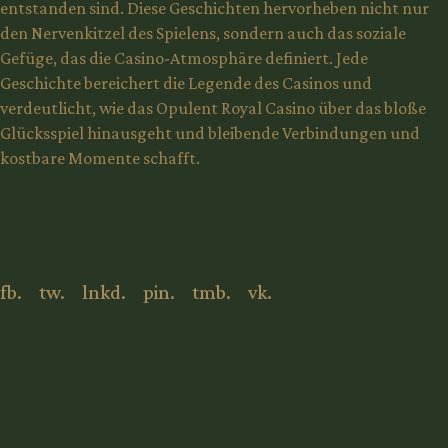
entstanden sind. Diese Geschichten hervorheben nicht nur
den Nervenkitzel des Spielens, sondern auch das soziale
Gefüge, das die Casino-Atmosphäre definiert. Jede
Geschichte bereichert die Legende des Casinos und
verdeutlicht, wie das Opulent Royal Casino über das bloße
Glücksspiel hinausgeht und bleibende Verbindungen und
kostbare Momente schafft.
fb.
tw.
lnkd.
pin.
tmb.
vk.