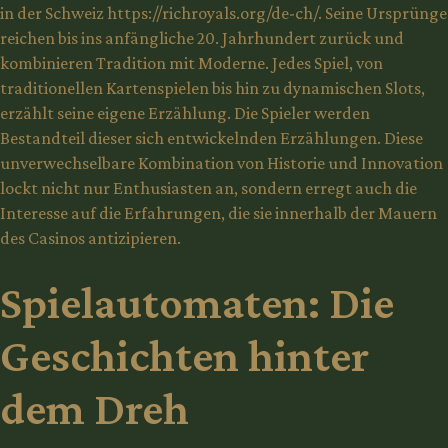
in der Schweiz
https://richroyals.org/de-ch/
. Seine Ursprünge
reichen bis ins anfängliche 20. Jahrhundert zurück und
kombinieren Tradition mit Moderne. Jedes Spiel, von
traditionellen Kartenspielen bis hin zu dynamischen Slots,
erzählt seine eigene Erzählung. Die Spieler werden
Bestandteil dieser sich entwickelnden Erzählungen. Diese
unverwechselbare Kombination von Historie und Innovation
lockt nicht nur Enthusiasten an, sondern erregt auch die
Interesse auf die Erfahrungen, die sie innerhalb der Mauern
des Casinos antizipieren.
Spielautomaten: Die
Geschichten hinter
dem Dreh