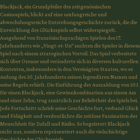
Blackjack, ein Grundpfeiler des zeitgenössischen
Casinospiels, blickt auf eine umfangreiche und
abwechslungsreiche Entstehungsgeschichte zurück, die die
Entwicklung des Glücksspiels selbst widerspiegelt.
Ausgehend von französischsprachigen Spielen des 17.
Jahrhunderts wie „Vingt-et-Un“ suchten die Spieler in diesem
Spiel nach einem strategischen Vorteil. Das Spiel verbreitete
sich über Ozeane und veränderte sich in diversen kulturellen
Kontexten, insbesondere in den Vereinigten Staaten, wo es
Anfang des 20. Jahrhunderts seinen legendären Namen und
seine Regeln erhielt. Die Einführung der Auszahlung von 10:1
für einen Blackjack, eine Gewinnkombination aus einem Ass
und einer Zehn, trug zusätzlich zur Beliebtheit des Spiels bei.
Jede Fortschritt schrieb seine Geschichte fort, verband Glück
und Fähigkeit und verdeutlichte die zeitlose Faszination der
Menschheit für Zufall und Risiko. So begeistert Blackjack
nicht nur, sondern repräsentiert auch die vielschichtige
Geschichte des Glücksspiels.