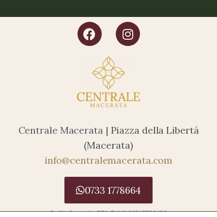
Centrale Macerata |
Piazza della Libertà
(Macerata)
info@centralemacerata.com
0733 1778664
Caffè Centrale SRL P.IVA 01545730432