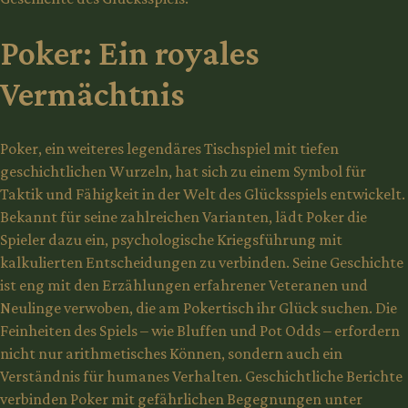
Poker: Ein royales
Vermächtnis
Poker, ein weiteres legendäres Tischspiel mit tiefen
geschichtlichen Wurzeln, hat sich zu einem Symbol für
Taktik und Fähigkeit in der Welt des Glücksspiels entwickelt.
Bekannt für seine zahlreichen Varianten, lädt Poker die
Spieler dazu ein, psychologische Kriegsführung mit
kalkulierten Entscheidungen zu verbinden. Seine Geschichte
ist eng mit den Erzählungen erfahrener Veteranen und
Neulinge verwoben, die am Pokertisch ihr Glück suchen. Die
Feinheiten des Spiels – wie Bluffen und Pot Odds – erfordern
nicht nur arithmetisches Können, sondern auch ein
Verständnis für humanes Verhalten. Geschichtliche Berichte
verbinden Poker mit gefährlichen Begegnungen unter