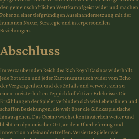
den gemeinschaftlichen Wettkampfgeist wider und machen
Poker zu einer tiefgründigen Auseinandersetzung mit der
humanen Natur, Strategie und interpersonellen
Beziehungen.
Abschluss
Im verzaubernden Reich des Rich Royal Casinos widerhallt
jede Rotation und jeder Kartenumtausch wider vom Echo
der Vergangenheit und des Zufalls und verwebt sich zu
einem meisterhaften Teppich kollektiver Erlebnisse. Die
Erzählungen der Spieler verbinden sich wie Lebenslinien und
schaffen Beziehungen, die weit über die Glücksspieltische
hinausgehen. Das Casino wächst kontinuierlich weiter und
bleibt ein dynamischer Ort, an dem Überlieferung und
Innovation aufeinandertreffen. Versierte Spieler wie