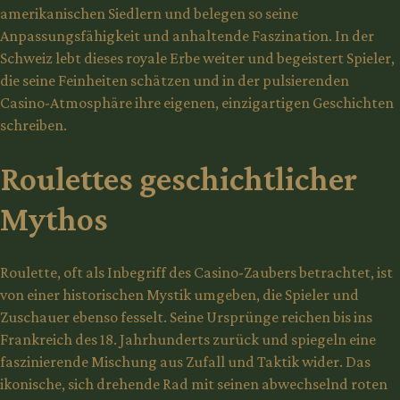
amerikanischen Siedlern und belegen so seine
Anpassungsfähigkeit und anhaltende Faszination. In der
Schweiz lebt dieses royale Erbe weiter und begeistert Spieler,
die seine Feinheiten schätzen und in der pulsierenden
Casino-Atmosphäre ihre eigenen, einzigartigen Geschichten
schreiben.
Roulettes geschichtlicher
Mythos
Roulette, oft als Inbegriff des Casino-Zaubers betrachtet, ist
von einer historischen Mystik umgeben, die Spieler und
Zuschauer ebenso fesselt. Seine Ursprünge reichen bis ins
Frankreich des 18. Jahrhunderts zurück und spiegeln eine
faszinierende Mischung aus Zufall und Taktik wider. Das
ikonische, sich drehende Rad mit seinen abwechselnd roten