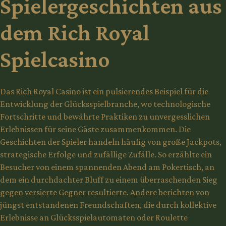
Spielergeschichten aus
dem Rich Royal
Spielcasino
Das Rich Royal Casino ist ein pulsierendes Beispiel für die
Entwicklung der Glücksspielbranche, wo technologische
Fortschritte und bewährte Praktiken zu unvergesslichen
Erlebnissen für seine Gäste zusammenkommen. Die
Geschichten der Spieler handeln häufig von große Jackpots,
strategische Erfolge und zufällige Zufälle. So erzählte ein
Besucher von einem spannenden Abend am Pokertisch, an
dem ein durchdachter Bluff zu einem überraschenden Sieg
gegen versierte Gegner resultierte. Andere berichten von
jüngst entstandenen Freundschaften, die durch kollektive
Erlebnisse an Glücksspielautomaten oder Roulette