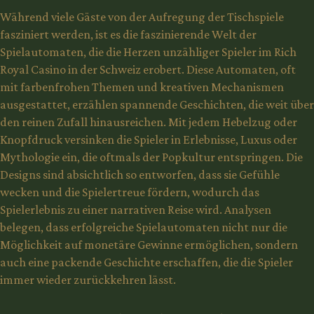
Während viele Gäste von der Aufregung der Tischspiele
fasziniert werden, ist es die faszinierende Welt der
Spielautomaten, die die Herzen unzähliger Spieler im Rich
Royal Casino in der Schweiz erobert. Diese Automaten, oft
mit farbenfrohen Themen und kreativen Mechanismen
ausgestattet, erzählen spannende Geschichten, die weit über
den reinen Zufall hinausreichen. Mit jedem Hebelzug oder
Knopfdruck versinken die Spieler in Erlebnisse, Luxus oder
Mythologie ein, die oftmals der Popkultur entspringen. Die
Designs sind absichtlich so entworfen, dass sie Gefühle
wecken und die Spielertreue fördern, wodurch das
Spielerlebnis zu einer narrativen Reise wird. Analysen
belegen, dass erfolgreiche Spielautomaten nicht nur die
Möglichkeit auf monetäre Gewinne ermöglichen, sondern
auch eine packende Geschichte erschaffen, die die Spieler
immer wieder zurückkehren lässt.