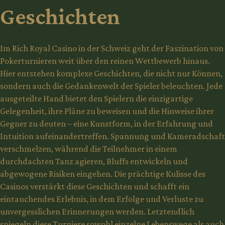
Geschichten
Im Rich Royal Casino in der Schweiz geht der Faszination von
Pokerturnieren weit über den reinen Wettbewerb hinaus.
Hier entstehen komplexe Geschichten, die nicht nur Können,
sondern auch die Gedankenwelt der Spieler beleuchten. Jede
ausgeteilte Hand bietet den Spielern die einzigartige
Gelegenheit, ihre Pläne zu beweisen und die Hinweise ihrer
Gegner zu deuten – eine Kunstform, in der Erfahrung und
Intuition aufeinandertreffen. Spannung und Kameradschaft
verschmelzen, während die Teilnehmer in einem
durchdachten Tanz agieren, Bluffs entwickeln und
abgewogene Risiken eingehen. Die prächtige Kulisse des
Casinos verstärkt diese Geschichten und schafft ein
eintauchendes Erlebnis, in dem Erfolge und Verluste zu
unvergesslichen Erinnerungen werden. Letztendlich
spiegeln diese Turniere sowohl einzelne Lebenswege als auch