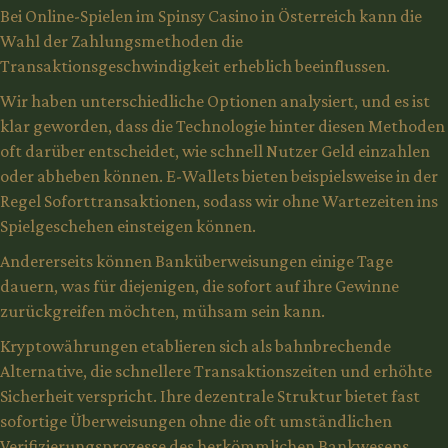
Bei Online-Spielen im Spinsy Casino in Österreich kann die
Wahl der Zahlungsmethoden die
Transaktionsgeschwindigkeit erheblich beeinflussen.
Wir haben unterschiedliche Optionen analysiert, und es ist
klar geworden, dass die Technologie hinter diesen Methoden
oft darüber entscheidet, wie schnell Nutzer Geld einzahlen
oder abheben können. E-Wallets bieten beispielsweise in der
Regel Soforttransaktionen, sodass wir ohne Wartezeiten ins
Spielgeschehen einsteigen können.
Andererseits können Banküberweisungen einige Tage
dauern, was für diejenigen, die sofort auf ihre Gewinne
zurückgreifen möchten, mühsam sein kann.
Kryptowährungen etablieren sich als bahnbrechende
Alternative, die schnellere Transaktionszeiten und erhöhte
Sicherheit verspricht. Ihre dezentrale Struktur bietet fast
sofortige Überweisungen ohne die oft umständlichen
Verifizierungsprozesse des herkömmlichen Bankwesens.