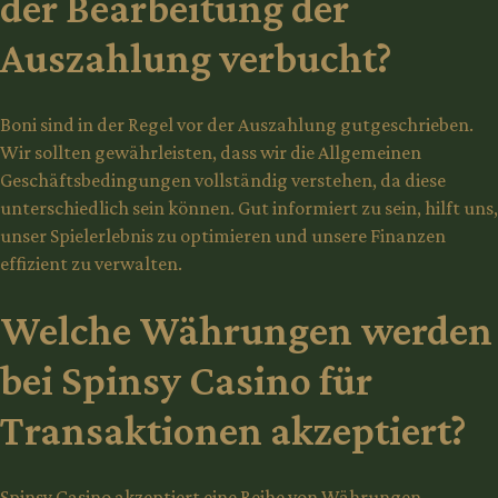
der Bearbeitung der
Auszahlung verbucht?
Boni sind in der Regel vor der Auszahlung gutgeschrieben.
Wir sollten gewährleisten, dass wir die Allgemeinen
Geschäftsbedingungen vollständig verstehen, da diese
unterschiedlich sein können. Gut informiert zu sein, hilft uns,
unser Spielerlebnis zu optimieren und unsere Finanzen
effizient zu verwalten.
Welche Währungen werden
bei Spinsy Casino für
Transaktionen akzeptiert?
Spinsy Casino akzeptiert eine Reihe von Währungen,