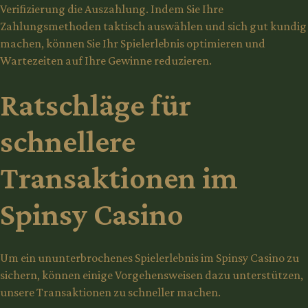
Verifizierung die Auszahlung. Indem Sie Ihre
Zahlungsmethoden taktisch auswählen und sich gut kundig
machen, können Sie Ihr Spielerlebnis optimieren und
Wartezeiten auf Ihre Gewinne reduzieren.
Ratschläge für
schnellere
Transaktionen im
Spinsy Casino
Um ein ununterbrochenes Spielerlebnis im Spinsy Casino zu
sichern, können einige Vorgehensweisen dazu unterstützen,
unsere Transaktionen zu schneller machen.