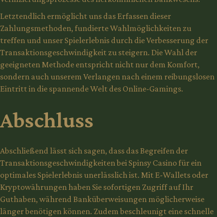
Letztendlich ermöglicht uns das Erfassen dieser
Zahlungsmethoden, fundierte Wahlmöglichkeiten zu
treffen und unser Spielerlebnis durch die Verbesserung der
Transaktionsgeschwindigkeit zu steigern. Die Wahl der
geeigneten Methode entspricht nicht nur dem Komfort,
sondern auch unserem Verlangen nach einem reibungslosen
Eintritt in die spannende Welt des Online-Gamings.
Abschluss
Abschließend lässt sich sagen, dass das Begreifen der
Transaktionsgeschwindigkeiten bei Spinsy Casino für ein
optimales Spielerlebnis unerlässlich ist. Mit E-Wallets oder
Kryptowährungen haben Sie sofortigen Zugriff auf Ihr
Guthaben, während Banküberweisungen möglicherweise
länger benötigen können. Zudem beschleunigt eine schnelle