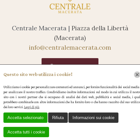
Centrale Macerata |
Piazza della Libertà
(Macerata)
info@centralemacerata.com
0733 1778664
Questo sito web utilizza i cookie!
Caffè Centrale SRL P.IVA 01545730432
Utilizziamo i cookie per personalizzare contenuti ed annunci, per fornire funzionalità dei social media 
per analizzare il nostro traffico. Condividiamo inoltre informazioni sul modo in cui utilizza il nostr
Le tue preferenze relative alla privacy
sito con i nostri partner che si occupano di analisi dei dati web, pubblicità e social media, i qual
potrebbero combinarle con altre informazioni che ha fornito loro o che hanno raccolto dal suo utilizz
Informativa sulla raccolta
dei loro servizi.
Leggi di più
Accetta selezionato
Rifiuta
Informazioni sui cookie
Accetta tutti i cookie