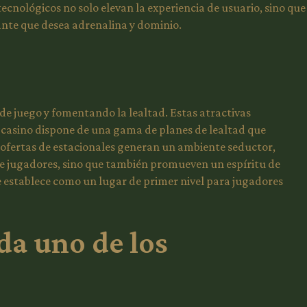
tecnológicos no solo elevan la experiencia de usuario, sino que
nte que desea adrenalina y dominio.
de juego y fomentando la lealtad. Estas atractivas
 casino dispone de una gama de planes de lealtad que
s ofertas de estacionales generan un ambiente seductor,
n de jugadores, sino que también promueven un espíritu de
se establece como un lugar de primer nivel para jugadores
da uno de los