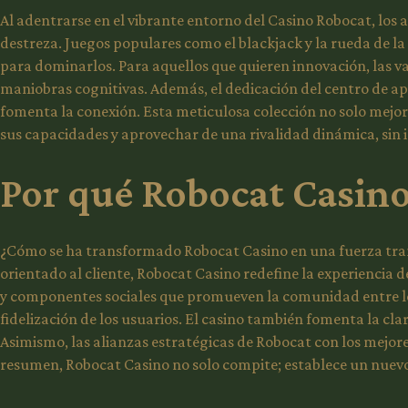
Al adentrarse en el vibrante entorno del Casino Robocat, los
destreza. Juegos populares como el blackjack y la rueda de l
para dominarlos. Para aquellos que quieren innovación, las va
maniobras cognitivas. Además, el dedicación del centro de apu
fomenta la conexión. Esta meticulosa colección no solo mejo
sus capacidades y aprovechar de una rivalidad dinámica, sin i
Por qué Robocat Casino
¿Cómo se ha transformado Robocat Casino en una fuerza tran
orientado al cliente, Robocat Casino redefine la experiencia de
y componentes sociales que promueven la comunidad entre lo
fidelización de los usuarios. El casino también fomenta la cla
Asimismo, las alianzas estratégicas de Robocat con los mejo
resumen, Robocat Casino no solo compite; establece un nuevo 