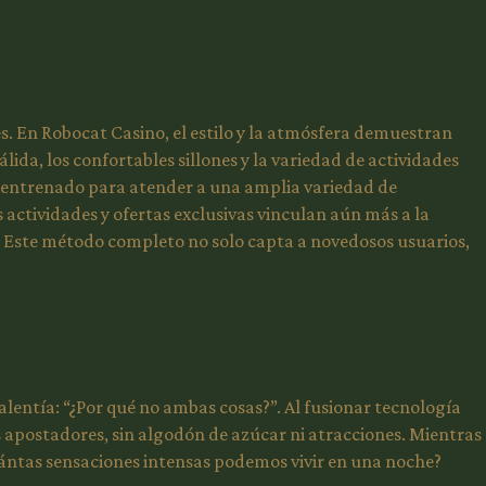
.
. En Robocat Casino, el estilo y la atmósfera demuestran
da, los confortables sillones y la variedad de actividades
 entrenado para atender a una amplia variedad de
s actividades y ofertas exclusivas vinculan aún más a la
. Este método completo no solo capta a novedosos usuarios,
entía: “¿Por qué no ambas cosas?”. Al fusionar tecnología
s apostadores, sin algodón de azúcar ni atracciones. Mientras
ántas sensaciones intensas podemos vivir en una noche?