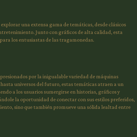
n explorar una extensa gama de temáticas, desde clásicos
ntretenimiento. Junto con gráficos de alta calidad, esta
 para los entusiastas de las tragamonedas.
mpresionados por la inigualable variedad de máquinas
hasta universos del futuro, estas temáticas atraen a un
ndo a los usuarios sumergirse en historias, gráficos y
ndole la oportunidad de conectar con sus estilos preferidos,
miento, sino que también promueve una sólida lealtad entre