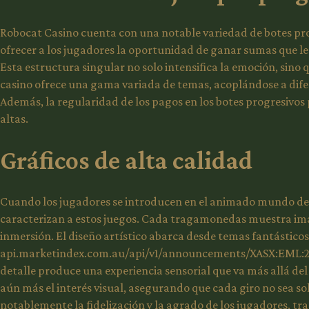
Robocat Casino cuenta con una notable variedad de botes pr
ofrecer a los jugadores la oportunidad de ganar sumas que l
Esta estructura singular no solo intensifica la emoción, sin
casino ofrece una gama variada de temas, acoplándose a dif
Además, la regularidad de los pagos en los botes progresivos
altas.
Gráficos de alta calidad
Cuando los jugadores se introducen en el animado mundo de l
caracterizan a estos juegos. Cada tragamonedas muestra imá
inmersión. El diseño artístico abarca desde temas fantástico
api.marketindex.com.au/api/v1/announcements/XASX:EML:2A
detalle produce una experiencia sensorial que va más allá del
aún más el interés visual, asegurando que cada giro no sea so
notablemente la fidelización y la agrado de los jugadores, 