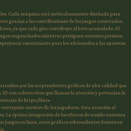
ables. Cada máquina está meticulosamente diseñada para
e gracias a las contribuciones de los juegos conectados.
dores, ya que cada giro contribuye al bote acumulado. El
ntengan enganchados mientras persiguen enormes premios.
xperiencia emocionante para los aficionados a las apuestas
raídos por los sorprendentes gráficos de alta calidad que
D con colores vivos que llaman la atención y potencian la
ferencias de
https://data-
nterprise-services-llc
los jugadores. Esta atención al
les. La óptima integración de los efectos de sonido aumenta
os juegos en línea, estos gráficos sobresalientes fomentan
do.