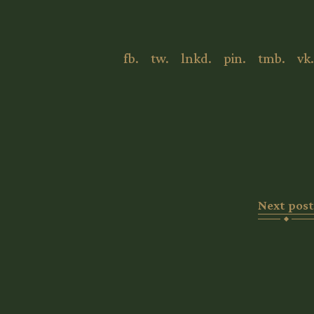
fb.
tw.
lnkd.
pin.
tmb.
vk.
Next post