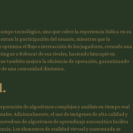
campo tecnológico, sino que cubre la experiencia lúdica en su
entan la participación del usuario, mientras que la
o optimiza el flujo e interacción de los jugadores, creando una
tingue a Robocat de sus rivales, haciendo hincapié en
 que también mejora la eficiencia de operación, garantizando
tro de una comunidad dinámica.
d.
rporación de algoritmos complejos y análisis en tiempo real
onales. Adicionalmente, el uso de imágenes de alta calidad y
novedoso de algoritmos de aprendizaje automático facilita
encia. Los elementos de realidad virtual y aumentada se