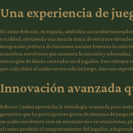
Una experiencia de jue
El casino Robocat, en España, simboliza un cambio innovador 
totalidad, ofreciendo una mezcla única de entornos virtuales
integración perfecta de funciones sociales fomenta la colectiv
atmósfera envolvente que aumenta la emoción y adrenalina. La 
estrategias de diseño centradas en el jugador. Este enfoque r
que cada visita al casino no sea solo un juego, sino una expe
Innovación avanzada qu
Robocat Casino aprovecha la tecnología avanzada para mejorar
garantiza que los participantes gocen de sistemas de juego ef
un audio envolvente crea un escenario rico en sensaciones,
al casino predecir el comportamiento del jugador, adaptando 