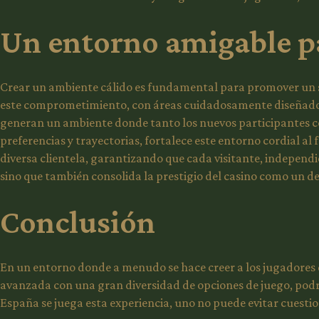
Un entorno amigable pa
Crear un ambiente cálido es fundamental para promover un se
este comprometimiento, con áreas cuidadosamente diseñados qu
generan un ambiente donde tanto los nuevos participantes c
preferencias y trayectorias, fortalece este entorno cordial al
diversa clientela, garantizando que cada visitante, independ
sino que también consolida la prestigio del casino como un de
Conclusión
En un entorno donde a menudo se hace creer a los jugadores q
avanzada con una gran diversidad de opciones de juego, podrí
España se juega esta experiencia, uno no puede evitar cues