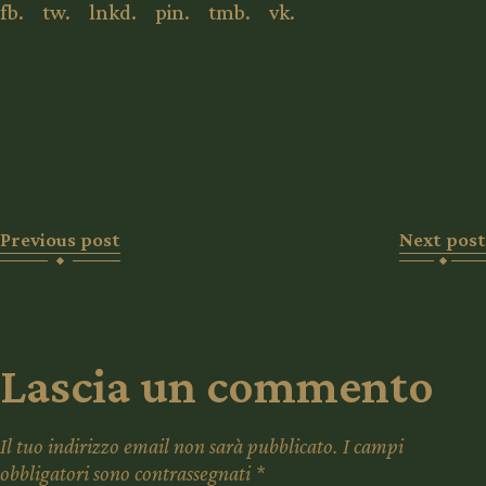
fb.
tw.
lnkd.
pin.
tmb.
vk.
Previous post
Next post
Lascia un commento
Il tuo indirizzo email non sarà pubblicato.
I campi
obbligatori sono contrassegnati
*