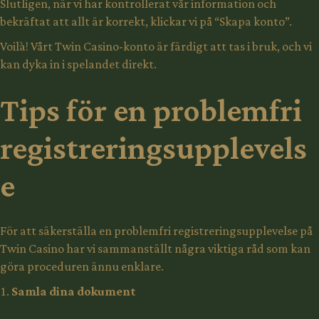
Slutligen, när vi har kontrollerat vår information och
bekräftat att allt är korrekt, klickar vi på “Skapa konto”.
Voilà! Vårt Twin Casino-konto är färdigt att tas i bruk, och vi
kan dyka in i spelandet direkt.
Tips för en problemfri
registreringsupplevels
e
För att säkerställa en problemfri registreringsupplevelse på
Twin Casino har vi sammanställt några viktiga råd som kan
göra proceduren ännu enklare.
Samla dina dokument