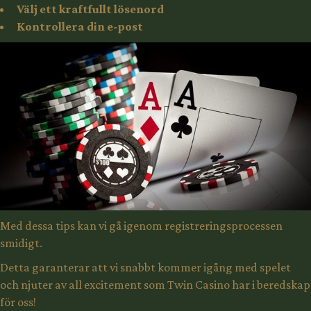
Välj ett kraftfullt lösenord
Kontrollera din e-post
Med dessa tips kan vi gå igenom registreringsprocessen
smidigt.
Detta garanterar att vi snabbt kommer igång med spelet
och njuter av all excitement som Twin Casino har i beredskap
för oss!