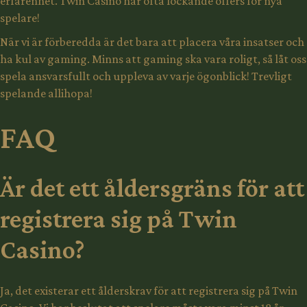
erfarenhet. Twin Casino har ofta lockande offers för nya
spelare!
När vi är förberedda är det bara att placera våra insatser och
ha kul av gaming. Minns att gaming ska vara roligt, så låt oss
spela ansvarsfullt och uppleva av varje ögonblick! Trevligt
spelande allihopa!
FAQ
Är det ett åldersgräns för att
registrera sig på Twin
Casino?
Ja, det existerar ett ålderskrav för att registrera sig på Twin