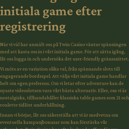
initiala game efter
registrering
När vi väl har anmält oss på Twin Casino väntar spänningen
med att kasta oss in i vårt initiala game. För att sätta igång,
låt oss logga in och undersöka det user-friendly gränssnittet.
Vi möts av en variation olika val, från spännande slots till
engagerande bordsspel. Att välja vårt initiala game handlar
helt om egen preferens. Om vi letar efter adventure kan de
nyaste videoslotsen vara vårt bästa alternativ. Eller, om vi är
nostalgiska, tillhandahåller klassiska table games som 21 och
roulette tidlöst underhållning.
Innan vi börjar, låt oss säkerställa att vi är medvetna om
eventuella kampanjbonusar som kan förstärka vår