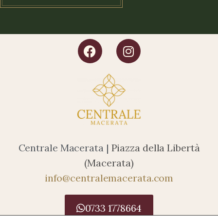
Centrale Macerata |
Piazza della Libertà
(Macerata)
info@centralemacerata.com
0733 1778664