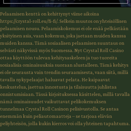
Pelaamisen kenttä on kehittynyt viime aikoina
https://crystal-roll.eu/fi-fi/
. Selkein muutos on yhteisöllisen
pelaamisen nousu. Pelaamiskokemus ei ole enää pelkästään
yksityinen asia, vaan kokemus, joka jaetaan muiden kanssa
muiden kanssa. Tämä sosiaalisen pelaamisen suuntaus on
selvästi näkyvissä myös Suomessa. Nyt Crystal Roll Casino
ottaa käyttöön tulevan kehitysaskeleen ja tuo tuoreita
sosiaalisia ominaisuuksia suoraan alustalleen. Tämä kehitys
ei ole seurausta vain trendin seuraamisesta, vaan siitä, millä
tavalla nykypelaajat haluavat pelata. He kaipaavat
keskustelua, jaettua innostusta ja tilaisuutta juhlistaa
onnistumisiaan. Tässä kirjoituksessa käsittelen, millä tavalla
nämä ominaisuudet vaikuttavat pelikokemuksen
tunnelmaa Crystal Roll Casinon pelisivustolla. Se antaa
enemmän kuin peliautomaatteja – se tarjoaa elävän
peliyhteisön, jolla kukin kierros voi olla yhteinen tapahtuma.