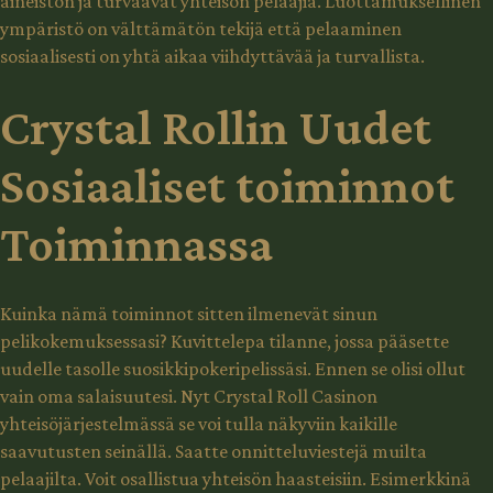
aineiston ja turvaavat yhteisön pelaajia. Luottamuksellinen
ympäristö on välttämätön tekijä että pelaaminen
sosiaalisesti on yhtä aikaa viihdyttävää ja turvallista.
Crystal Rollin Uudet
Sosiaaliset toiminnot
Toiminnassa
Kuinka nämä toiminnot sitten ilmenevät sinun
pelikokemuksessasi? Kuvittelepa tilanne, jossa pääsette
uudelle tasolle suosikkipokeripelissäsi. Ennen se olisi ollut
vain oma salaisuutesi. Nyt Crystal Roll Casinon
yhteisöjärjestelmässä se voi tulla näkyviin kaikille
saavutusten seinällä. Saatte onnitteluviestejä muilta
pelaajilta. Voit osallistua yhteisön haasteisiin. Esimerkkinä