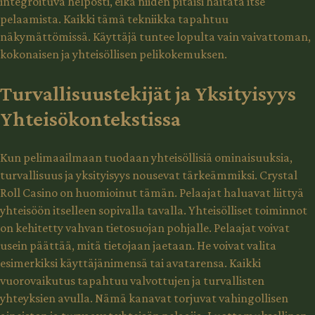
integroituva helposti, eikä niiden pitäisi haitata itse
pelaamista. Kaikki tämä tekniikka tapahtuu
näkymättömissä. Käyttäjä tuntee lopulta vain vaivattoman,
kokonaisen ja yhteisöllisen pelikokemuksen.
Turvallisuustekijät ja Yksityisyys
Yhteisökontekstissa
Kun pelimaailmaan tuodaan yhteisöllisiä ominaisuuksia,
turvallisuus ja yksityisyys nousevat tärkeämmiksi. Crystal
Roll Casino on huomioinut tämän. Pelaajat haluavat liittyä
yhteisöön itselleen sopivalla tavalla. Yhteisölliset toiminnot
on kehitetty vahvan tietosuojan pohjalle. Pelaajat voivat
usein päättää, mitä tietojaan jaetaan. He voivat valita
esimerkiksi käyttäjänimensä tai avatarensa. Kaikki
vuorovaikutus tapahtuu valvottujen ja turvallisten
yhteyksien avulla. Nämä kanavat torjuvat vahingollisen