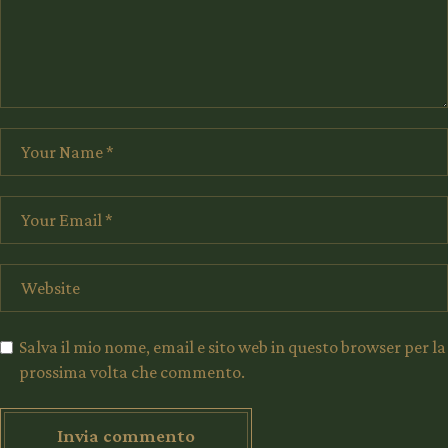
Salva il mio nome, email e sito web in questo browser per la
prossima volta che commento.
Invia commento