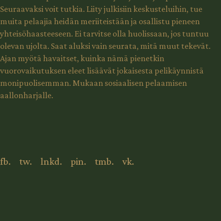
Seuraavaksi voit tutkia. Liity julkisiin keskusteluihin, tue
muita pelaajia heidän meriiteistään ja osallistu pieneen
yhteisöhaasteeseen. Ei tarvitse olla huolissaan, jos tuntuu
olevan ujolta. Saat aluksi vain seurata, mitä muut tekevät.
Ajan myötä havaitset, kuinka nämä pienetkin
vuorovaikutuksen eleet lisäävät jokaisesta pelikäynnistä
monipuolisemman. Mukaan sosiaalisen pelaamisen
aallonharjalle.
fb.
tw.
lnkd.
pin.
tmb.
vk.