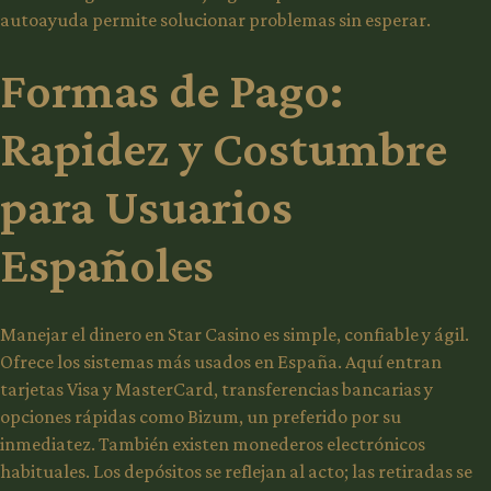
autoayuda permite solucionar problemas sin esperar.
Formas de Pago:
Rapidez y Costumbre
para Usuarios
Españoles
Manejar el dinero en Star Casino es simple, confiable y ágil.
Ofrece los sistemas más usados en España. Aquí entran
tarjetas Visa y MasterCard, transferencias bancarias y
opciones rápidas como Bizum, un preferido por su
inmediatez. También existen monederos electrónicos
habituales. Los depósitos se reflejan al acto; las retiradas se