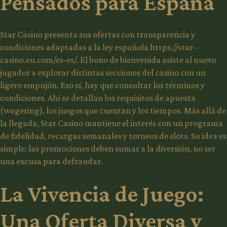
Pensados para España
Star Casino presenta sus ofertas con transparencia y
condiciones adaptadas a la ley española
https://star-
casino.eu.com/es-es/
. El bono de bienvenida asiste al nuevo
jugador a explorar distintas secciones del casino con un
ligero empujón. Eso sí, hay que consultar los términos y
condiciones. Ahí se detallan los requisitos de apuesta
(wagering), los juegos que cuentan y los tiempos. Más allá de
la llegada, Star Casino mantiene el interés con un programa
de fidelidad, recargas semanales y torneos de slots. Su idea es
simple: las promociones deben sumar a la diversión, no ser
una excusa para defraudar.
La Vivencia de Juego:
Una Oferta Diversa y