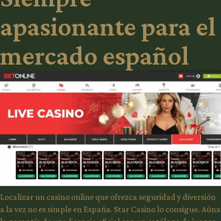
apasionante para el
mercado español
Localizar un casino online que ofrezca seguridad y diversión
a la vez no es simple en España. Star Casino lo consigue. Aúna