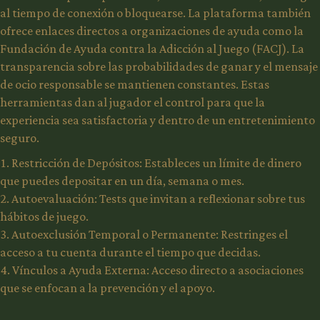
al tiempo de conexión o bloquearse. La plataforma también
ofrece enlaces directos a organizaciones de ayuda como la
Fundación de Ayuda contra la Adicción al Juego (FACJ). La
transparencia sobre las probabilidades de ganar y el mensaje
de ocio responsable se mantienen constantes. Estas
herramientas dan al jugador el control para que la
experiencia sea satisfactoria y dentro de un entretenimiento
seguro.
Restricción de Depósitos: Estableces un límite de dinero
que puedes depositar en un día, semana o mes.
Autoevaluación: Tests que invitan a reflexionar sobre tus
hábitos de juego.
Autoexclusión Temporal o Permanente: Restringes el
acceso a tu cuenta durante el tiempo que decidas.
Vínculos a Ayuda Externa: Acceso directo a asociaciones
que se enfocan a la prevención y el apoyo.