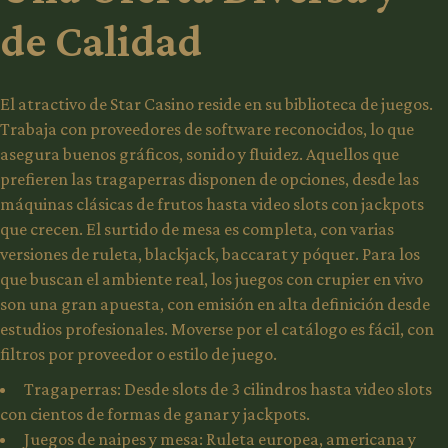
de Calidad
El atractivo de Star Casino reside en su biblioteca de juegos.
Trabaja con proveedores de software reconocidos, lo que
asegura buenos gráficos, sonido y fluidez. Aquellos que
prefieren las tragaperras disponen de opciones, desde las
máquinas clásicas de frutos hasta video slots con jackpots
que crecen. El surtido de mesa es completa, con varias
versiones de ruleta, blackjack, baccarat y póquer. Para los
que buscan el ambiente real, los juegos con crupier en vivo
son una gran apuesta, con emisión en alta definición desde
estudios profesionales. Moverse por el catálogo es fácil, con
filtros por proveedor o estilo de juego.
Tragaperras: Desde slots de 3 cilindros hasta video slots
con cientos de formas de ganar y jackpots.
Juegos de naipes y mesa: Ruleta europea, americana y