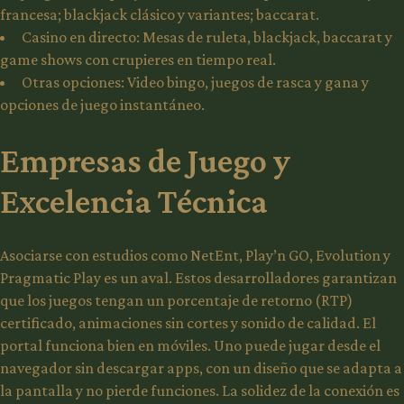
francesa; blackjack clásico y variantes; baccarat.
Casino en directo: Mesas de ruleta, blackjack, baccarat y
game shows con crupieres en tiempo real.
Otras opciones: Video bingo, juegos de rasca y gana y
opciones de juego instantáneo.
Empresas de Juego y
Excelencia Técnica
Asociarse con estudios como NetEnt, Play’n GO, Evolution y
Pragmatic Play es un aval. Estos desarrolladores garantizan
que los juegos tengan un porcentaje de retorno (RTP)
certificado, animaciones sin cortes y sonido de calidad. El
portal funciona bien en móviles. Uno puede jugar desde el
navegador sin descargar apps, con un diseño que se adapta a
la pantalla y no pierde funciones. La solidez de la conexión es