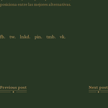
posiciona entre las mejores alternativas.
fb.
tw.
lnkd.
pin.
tmb.
vk.
Previous post
Next post