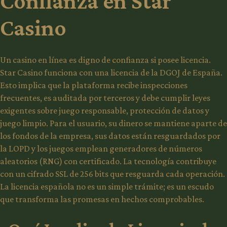
Confianza en Star
Casino
Un casino en línea es digno de confianza si posee licencia.
Star Casino funciona con una licencia de la DGOJ de España.
Esto implica que la plataforma recibe inspecciones
frecuentes, es auditada por terceros y debe cumplir leyes
exigentes sobre juego responsable, protección de datos y
juego limpio. Para el usuario, su dinero se mantiene aparte de
los fondos de la empresa, sus datos están resguardados por
la LOPD y los juegos emplean generadores de números
aleatorios (RNG) con certificado. La tecnología contribuye
con un cifrado SSL de 256 bits que resguarda cada operación.
La licencia española no es un simple trámite; es un escudo
que transforma las promesas en hechos comprobables.