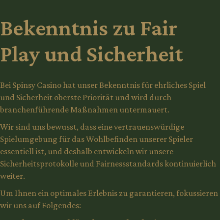
Bekenntnis zu Fair
Play und Sicherheit
Bei Spinsy Casino hat unser Bekenntnis für ehrliches Spiel
und Sicherheit oberste Priorität und wird durch
branchenführende Maßnahmen untermauert.
Wir sind uns bewusst, dass eine vertrauenswürdige
Spielumgebung für das Wohlbefinden unserer Spieler
essentiell ist, und deshalb entwickeln wir unsere
Sicherheitsprotokolle und Fairnessstandards kontinuierlich
weiter.
Um Ihnen ein optimales Erlebnis zu garantieren, fokussieren
wir uns auf Folgendes: