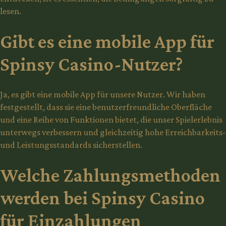
lesen.
Gibt es eine mobile App für
Spinsy Casino-Nutzer?
Ja, es gibt eine mobile App für unsere Nutzer. Wir haben
festgestellt, dass sie eine benutzerfreundliche Oberfläche
und eine Reihe von Funktionen bietet, die unser Spielerlebnis
unterwegs verbessern und gleichzeitig hohe Erreichbarkeits-
und Leistungsstandards sicherstellen.
Welche Zahlungsmethoden
werden bei Spinsy Casino
für Einzahlungen