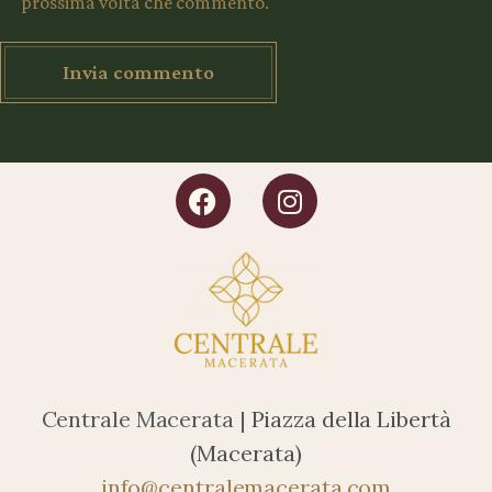
prossima volta che commento.
Invia commento
Centrale Macerata |
Piazza della Libertà
(Macerata)
info@centralemacerata.com